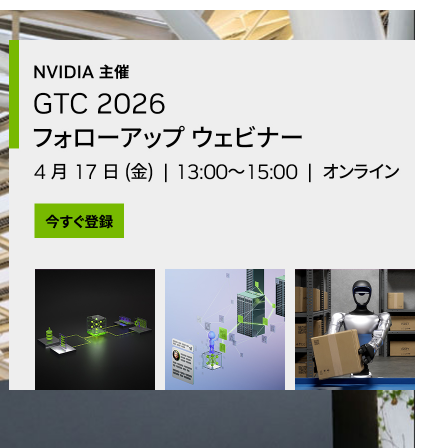
All NVIDIA News