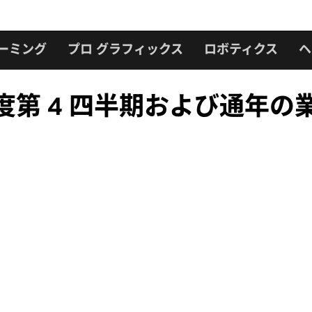
ーミング
プロ グラフィックス
ロボティクス
ヘ
計年度第 4 四半期および通年