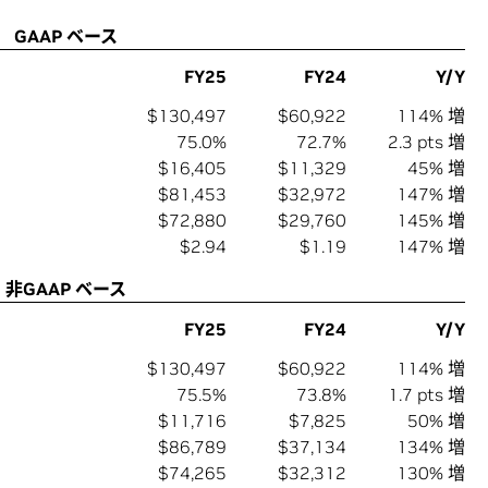
GAAP ベース
FY25
FY24
Y/Y
$130,497
$60,922
114% 増
75.0%
72.7%
2.3 pts 増
$16,405
$11,329
45% 増
$81,453
$32,972
147% 増
$72,880
$29,760
145% 増
$2.94
$1.19
147% 増
非GAAP ベース
FY25
FY24
Y/Y
$130,497
$60,922
114% 増
75.5%
73.8%
1.7 pts 増
$11,716
$7,825
50% 増
$86,789
$37,134
134% 増
$74,265
$32,312
130% 増