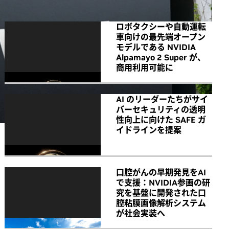
ロボタクシーや自動運転
車向けの最先端オープン
モデルである NVIDIA
Alpamayo 2 Super が、
商用利用可能に
AI のリーダーたちがサイ
バーセキュリティの透明
性向上に向けた SAFE ガ
イドラインを提案
口腔がんの早期発見をAI
で支援：NVIDIA参画の研
究を基盤に開発された口
腔粘膜画像解析システム
が社会実装へ