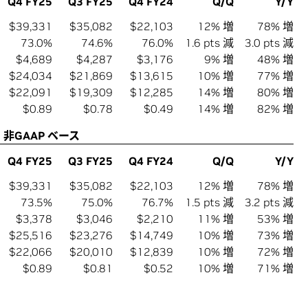
Q4 FY25
Q3 FY25
Q4 FY24
Q/Q
Y/Y
$39,331
$35,082
$22,103
12% 増
78% 増
73.0%
74.6%
76.0%
1.6 pts 減
3.0 pts 減
$4,689
$4,287
$3,176
9% 増
48% 増
$24,034
$21,869
$13,615
10% 増
77% 増
$22,091
$19,309
$12,285
14% 増
80% 増
$0.89
$0.78
$0.49
14% 増
82% 増
非GAAP ベース
Q4 FY25
Q3 FY25
Q4 FY24
Q/Q
Y/Y
$39,331
$35,082
$22,103
12% 増
78% 増
73.5%
75.0%
76.7%
1.5 pts 減
3.2 pts 減
$3,378
$3,046
$2,210
11% 増
53% 増
$25,516
$23,276
$14,749
10% 増
73% 増
$22,066
$20,010
$12,839
10% 増
72% 増
$0.89
$0.81
$0.52
10% 増
71% 増