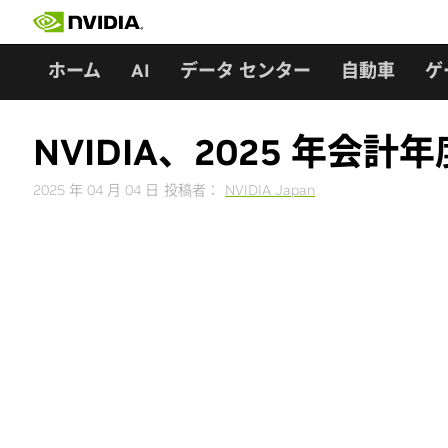
Skip
to
content
ホーム
AI
データ センター
自動車
ゲ
NVIDIA、2025 年会
2025 年 04 月 04 日
投稿者：
NVIDIA Japan