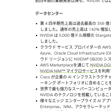
前四半期の業績発表以降も、NVIDIA で
データセンター
第 4 四半期売上高は過去最高の 356 
しました。通年の売上高は 142% 増加し
NVIDIA は 5,000 億ドル規模の Sta
しました。
クラウド サービス プロバイダーの AWS、CoreW
Azure、Oracle Cloud Infrastr
ウド リージョンに NVIDIA® GB2
AWS Marketplaceを通じて
NVIDIA DG
NVIDIA NIM™ マイクロサービス
を利用
Cisco が企業の AI インフラストラクチャ
ーキング ポートフォリオに含めること
世界で最も強力なスーパーコンピュー
NVIDIA のテクノロジを搭載している
様々なエッジ エンタープライズ AI アプ
Enterprise、NIM、アクセラレーテッ