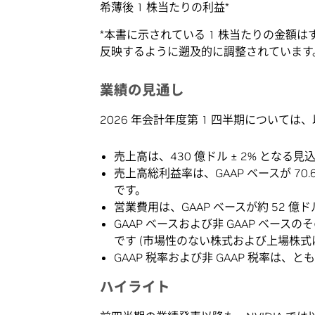
希薄後 1 株当たりの利益*
*本書に示されている 1 株当たりの金額はすべて
反映するように遡及的に調整されています
業績の見通し
2026 年会計年度第 1 四半期について
売上高は、430 億ドル ± 2% となる見
売上高総利益率は、GAAP ベースが 70.6% 
です。
営業費用は、GAAP ベースが約 52 億ド
GAAP ベースおよび非 GAAP ベー
です (市場性のない株式および上場株式
GAAP 税率および非 GAAP 税率は、とも
ハイライト