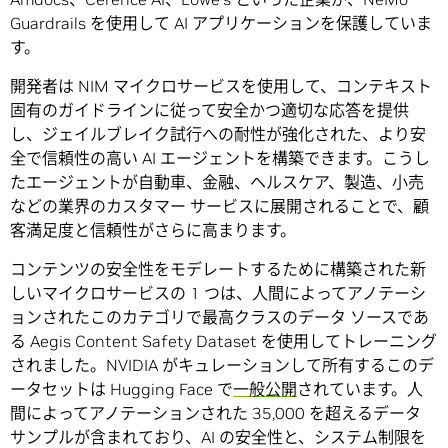
Guardrails を使用して AI アプリケーションを保護していま
す。
開発者は NIM マイクロサービスを使用して、コンテキスト
固有のガイドラインに従って安全かつ適切な応答を提供
し、ジェイルブレイク試行への耐性が強化された、より安
全で信頼性の高い AI エージェントを構築できます。こうし
たエージェントが自動車、金融、ヘルスケア、製造、小売
などの業界のカスタマー サービスに展開されることで、顧
客満足度と信頼性がさらに高まります。
コンテンツの安全性をモデレートするために構築された新
しいマイクロサービスの 1 つは、人間によってアノテーシ
ョンされたこのカテゴリで最高クラスのデータ ソースであ
る Aegis Content Safety Dataset を使用してトレーニング
されました。NVIDIA がキュレーションして所有するこのデ
ータセットは Hugging Face で
一般公開
されています。人
間によってアノテーションされた 35,000 を超えるデータ
サンプルが含まれており、AI の安全性と、システム制限を