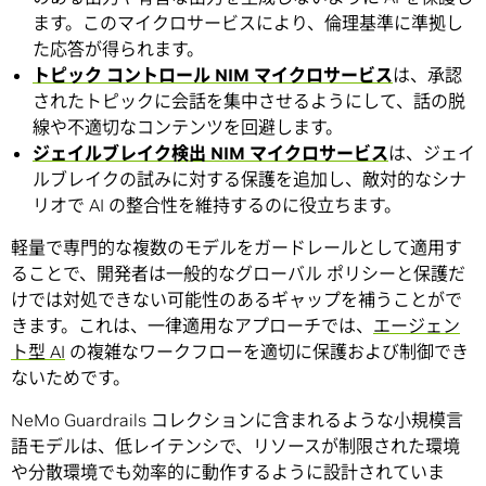
ます。このマイクロサービスにより、倫理基準に準拠し
た応答が得られます。
トピック コントロール NIM マイクロサービス
は、承認
されたトピックに会話を集中させるようにして、話の脱
線や不適切なコンテンツを回避します。
ジェイルブレイク検出 NIM マイクロサービス
は、ジェイ
ルブレイクの試みに対する保護を追加し、敵対的なシナ
リオで AI の整合性を維持するのに役立ちます。
軽量で専門的な複数のモデルをガードレールとして適用す
ることで、開発者は一般的なグローバル ポリシーと保護だ
けでは対処できない可能性のあるギャップを補うことがで
きます。これは、一律適用なアプローチでは、
エージェン
ト型 AI
の複雑なワークフローを適切に保護および制御でき
ないためです。
NeMo Guardrails コレクションに含まれるような小規模言
語モデルは、低レイテンシで、リソースが制限された環境
や分散環境でも効率的に動作するように設計されていま