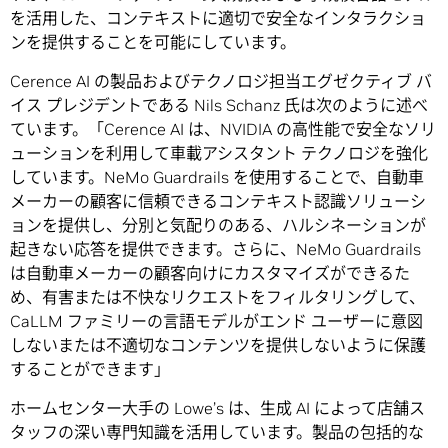
を活用した、コンテキストに適切で安全なインタラクショ
ンを提供することを可能にしています。
Cerence AI の製品およびテクノロジ担当エグゼクティブ バ
イス プレジデントである Nils Schanz 氏は次のように述べ
ています。「Cerence AI は、NVIDIA の高性能で安全なソリ
ューションを利用して車載アシスタント テクノロジを強化
しています。NeMo Guardrails を使用することで、自動車
メーカーの顧客に信頼できるコンテキスト認識ソリューシ
ョンを提供し、分別と気配りのある、ハルシネーションが
起きない応答を提供できます。さらに、NeMo Guardrails
は自動車メーカーの顧客向けにカスタマイズができるた
め、有害または不快なリクエストをフィルタリングして、
CaLLM ファミリーの言語モデルがエンド ユーザーに意図
しないまたは不適切なコンテンツを提供しないように保護
することができます」
ホームセンター大手の Lowe’s は、生成 AI によって店舗ス
タッフの深い専門知識を活用しています。製品の包括的な