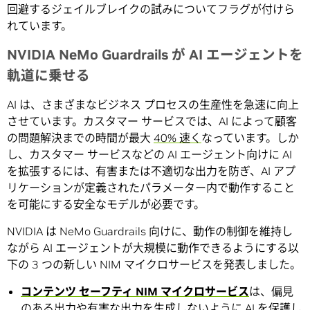
回避するジェイルブレイクの試みについてフラグが付けら
れています。
NVIDIA NeMo Guardrails が AI エージェントを
軌道に乗せる
AI は、さまざまなビジネス プロセスの生産性を急速に向上
させています。カスタマー サービスでは、AI によって顧客
の問題解決までの時間が最大
40% 速く
なっています。しか
し、カスタマー サービスなどの AI エージェント向けに AI
を拡張するには、有害または不適切な出力を防ぎ、AI アプ
リケーションが定義されたパラメーター内で動作すること
を可能にする安全なモデルが必要です。
NVIDIA は NeMo Guardrails 向けに、動作の制御を維持し
ながら AI エージェントが大規模に動作できるようにする以
下の 3 つの新しい NIM マイクロサービスを発表しました。
コンテンツ セーフティ NIM マイクロサービス
は、偏見
のある出力や有害な出力を生成しないように AI を保護し