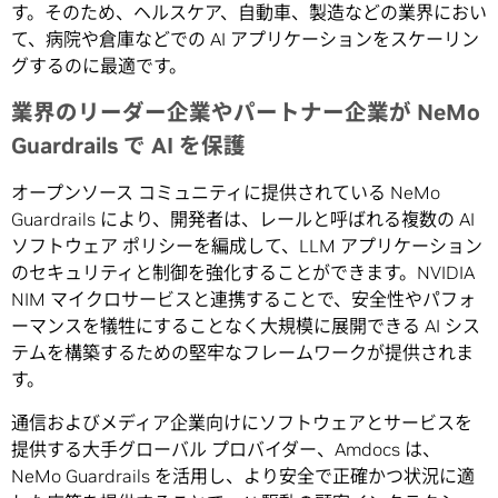
す。そのため、ヘルスケア、自動車、製造などの業界におい
て、病院や倉庫などでの AI アプリケーションをスケーリン
グするのに最適です。
業界のリーダー企業やパートナー企業が NeMo
Guardrails で AI を保護
オープンソース コミュニティに提供されている NeMo
Guardrails により、開発者は、レールと呼ばれる複数の AI
ソフトウェア ポリシーを編成して、LLM アプリケーション
のセキュリティと制御を強化することができます。NVIDIA
NIM マイクロサービスと連携することで、安全性やパフォ
ーマンスを犠牲にすることなく大規模に展開できる AI シス
テムを構築するための堅牢なフレームワークが提供されま
す。
通信およびメディア企業向けにソフトウェアとサービスを
提供する大手グローバル プロバイダー、Amdocs は、
NeMo Guardrails を活用し、より安全で正確かつ状況に適