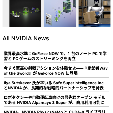
All NVIDIA News
業界最高水準：GeForce NOW で、1 台のノート PC で学
習と PC ゲームのストリーミングを両立
今すぐ至高の剣戟アクションを体験せよ――『鬼武者Way
of the Sword』が GeForce NOW に登場
Ilya Sutskever 氏が率いる Safe Superintelligence Inc.
とNVIDIA が、長期的な戦略的パートナーシップを発表
ロボタクシーや自動運転車向けの最先端オープン モデル
である NVIDIA Alpamayo 2 Super が、商用利用可能に
NVIDIA、NVIDIA PhysicsNeMo と CUDA-X ライブラリ