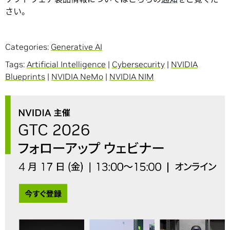
さい。
Categories:
Generative AI
Tags:
Artificial Intelligence
|
Cybersecurity
|
NVIDIA
Blueprints
|
NVIDIA NeMo
|
NVIDIA NIM