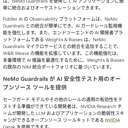
は、NeMo Guardrails を使用して AI アプリケーションに簡
単に統合およびオーケストレーションできます。
Fiddler AI の Observability プラットフォームは、NeMo
Guardrails との統合が簡単にでき、AI ガードレール監視機
能を強化します。また、エンドツーエンドの AI 開発者プラ
ットフォームである Weights & Biases は、NeMo
Guardrails マイクロサービスとの統合を追加することで、
W&B Weave の機能を拡張しています。この機能強化は、
本番環境で AI 推論を最適化するために、Weights & Biases
の既存の NIM 統合ポートフォリオに基づいています。
NeMo Guardrails が AI 安全性テスト用のオー
プンソース ツールを提供
セーフガード モデルやその他のレールの適用の有効性をテ
ストする準備ができている開発者は、NVIDIA Research チ
ームが開発した LLM およびアプリケーションの脆弱性スキ
ャンができるオープンソース ツールキットである
NVIDIA
Garak
を使用できます。