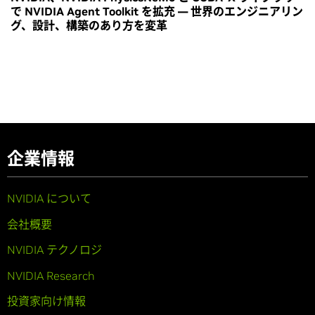
で NVIDIA Agent Toolkit を拡充 ― 世界のエンジニアリン
グ、設計、構築のあり方を変革
企業情報
NVIDIA について
会社概要
NVIDIA テクノロジ
NVIDIA Research
投資家向け情報