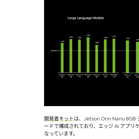
開発者キット
は、Jetson Orin Nano
ードで構成されており、エッジ AI アプ
なっています。