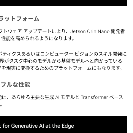
ラットフォーム
けのソフトウェア アップデートにより、Jetson Orin Nano 開発者
I 性能を高められるようになります。
生成 AI、ロボティクスあるいはコンピューター ビジョンのスキル開発に
世界がタスク中心のモデルから基盤モデルへと向かっている
 は、アイデアを現実に変換するためのプラットフォームにもなります。
パワフルな性能
た機能は、あらゆる主要な生成 AI モデルと Transformer ベース
す。