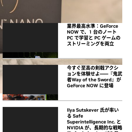
All NVIDIA News
業界最高水準：GeForce
NOW で、1 台のノート
PC で学習と PC ゲームの
ストリーミングを両立
今すぐ至高の剣戟アクシ
ョンを体験せよ――『鬼武
者Way of the Sword』が
GeForce NOW に登場
Ilya Sutskever 氏が率い
る Safe
Superintelligence Inc. と
NVIDIA が、長期的な戦略