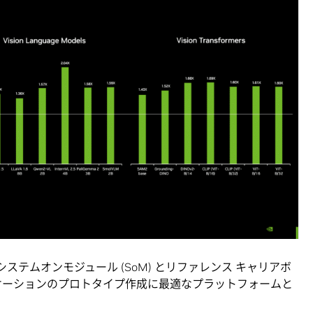
 8GB システムオンモジュール (SoM) とリファレンス キャリアボ
リケーションのプロトタイプ作成に最適なプラットフォームと