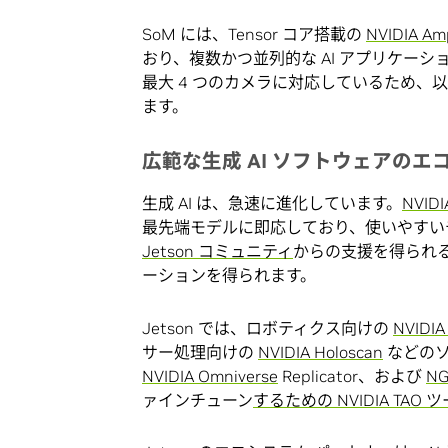
SoM には、Tensor コア搭載の
NVIDIA Am
おり、複数かつ並列的な AI アプリケー
最大 4 つのカメラに対応しているため
ます。
広範な生成 AI ソフトウェアの
生成 AI は、急速に進化しています。
NVIDI
最先端モデルに即応しており、使いやすい
Jetson コミュニティ
からの支援を得られ
ーションを得られます。
Jetson では、ロボティクス向けの
NVIDIA 
サー処理向けの
NVIDIA Holoscan
などのソ
NVIDIA Omniverse
Replicator、および
N
ァインチューン
するための NVIDIA TAO