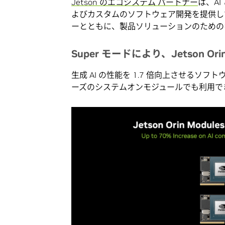
Jetson のエコシステム パートナー
は、A
よびカスタムのソフトウェア開発を提供し
ーとともに、製品ソリューションのための
Super モードにより、Jetson O
生成 AI の性能を 1.7 倍向上させるソフトウェア
ーズのシステムオンモジュールでも利用で