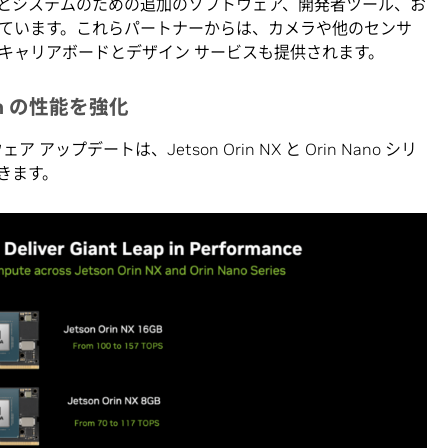
I とシステムのための追加のソフトウェア、開発者ツール、お
ています。これらパートナーからは、カメラや他のセンサ
キャリアボードとデザイン サービスも提供されます。
rin の性能を強化
 アップデートは、Jetson Orin NX と Orin Nano シリ
きます。