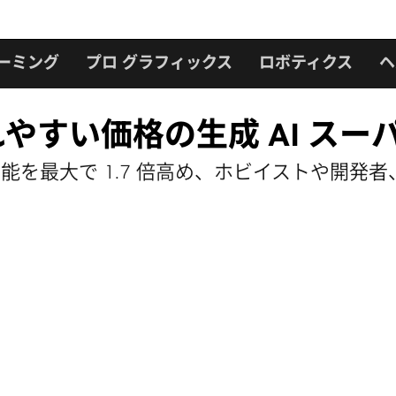
ーミング
プロ グラフィックス
ロボティクス
ヘ
入れやすい価格の生成 AI 
生成 AI の性能を最大で 1.7 倍高め、ホビイス