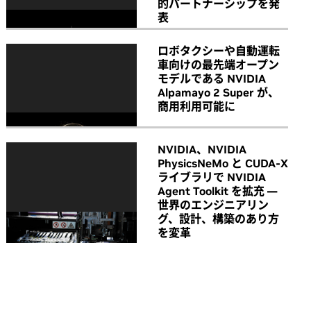
的パートナーシップを発
表
ロボタクシーや自動運転
車向けの最先端オープン
モデルである NVIDIA
Alpamayo 2 Super が、
商用利用可能に
NVIDIA、NVIDIA
PhysicsNeMo と CUDA-X
ライブラリで NVIDIA
Agent Toolkit を拡充 ―
世界のエンジニアリン
グ、設計、構築のあり方
を変革