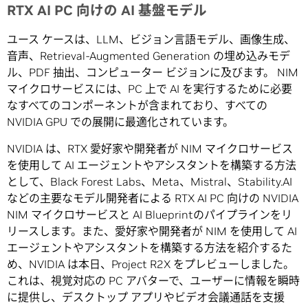
RTX AI PC 向けの AI 基盤モデル
ユース ケースは、LLM、ビジョン言語モデル、画像生成、
音声、Retrieval-Augmented Generation の埋め込みモデ
ル、PDF 抽出、コンピューター ビジョンに及びます。 NIM
マイクロサービスには、PC 上で AI を実行するために必要
なすべてのコンポーネントが含まれており、すべての
NVIDIA GPU での展開に最適化されています。
NVIDIA は、RTX 愛好家や開発者が NIM マイクロサービス
を使用して AI エージェントやアシスタントを構築する方法
として、Black Forest Labs、Meta、Mistral、Stability.AI
などの主要なモデル開発者による RTX AI PC 向けの NVIDIA
NIM マイクロサービスと AI Blueprintのパイプラインをリ
リースします。また、愛好家や開発者が NIM を使用して AI
エージェントやアシスタントを構築する方法を紹介するた
め、NVIDIA は本日、Project R2X をプレビューしました。
これは、視覚対応の PC アバターで、ユーザーに情報を瞬時
に提供し、デスクトップ アプリやビデオ会議通話を支援