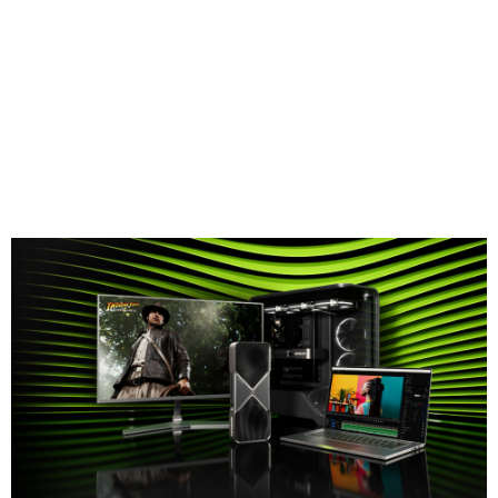
Share
【プレス リリース】ラスベガス – CES – 2025 年 1 月 6 日 –
NVIDIA は本日、ゲーマー、クリエイター、開発者向けの最