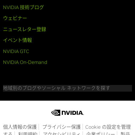
NVIDIA 技術ブログ
ウェビナー
ニュースレター登録
イベント情報
NVIDIA GTC
NVIDIA On-Demand
地域別のブログやソーシャル ネットワークを探す
個人情報の保護
プライバシー保護
Cookie の設定を管理
する
利用規約
アクセシビリティ
企業ポリシー
製品