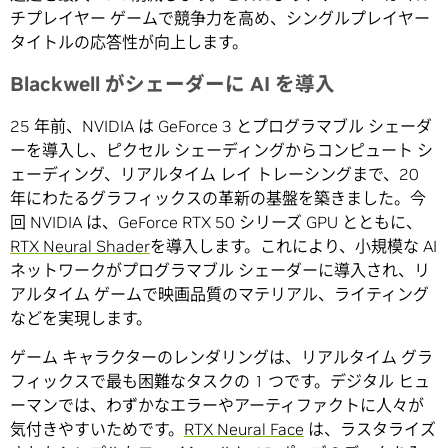
チプレイヤー ゲームで競争力を高め、シングルプレイヤー
タイトルの応答性が向上します。
Blackwell がシェーダーに AI を導入
25 年前、NVIDIA は GeForce 3 とプログラマブル シェーダ
ーを導入し、ピクセル シェーディングからコンピュート シ
ェーディング、リアルタイム レイ トレーシングまで、20
年にわたるグラフィックスの革新の基盤を築きました。今
回 NVIDIA は、GeForce RTX 50 シリーズ GPU とともに、
RTX Neural Shader
を導入します。これにより、小規模な AI
ネットワークがプログラマブル シェーダーに導入され、リ
アルタイム ゲームで映画品質のマテリアル、ライティング
などを実現します。
ゲーム キャラクターのレンダリングは、リアルタイム グラ
フィックスで最も困難なタスクの 1 つです。デジタル ヒュ
ーマンでは、わずかなエラーやアーティファクトに人々が
気付きやすいためです。
RTX Neural Face
は、ラスタライズ