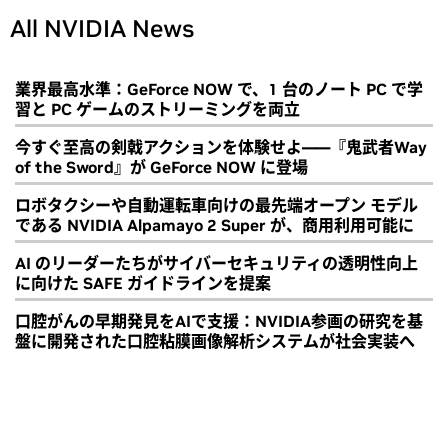
All NVIDIA News
業界最高水準：GeForce NOW で、1 台のノート PC で学
習と PC ゲームのストリーミングを両立
今すぐ至高の剣戟アクションを体験せよ――『鬼武者Way
of the Sword』が GeForce NOW に登場
ロボタクシーや自動運転車向けの最先端オープン モデル
である NVIDIA Alpamayo 2 Super が、商用利用可能に
AI のリーダーたちがサイバーセキュリティの透明性向上
に向けた SAFE ガイドラインを提案
口腔がんの早期発見をAIで支援：NVIDIA参画の研究を基
盤に開発された口腔粘膜画像解析システムが社会実装へ