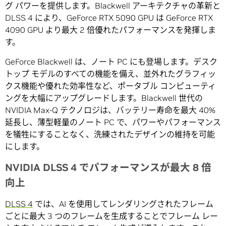
グ パワーを提供します。Blackwell アーキテクチャの革新と
DLSS 4 により、GeForce RTX 5090 GPU は GeForce RTX
4090 GPU より最大 2 倍優れたパフォーマンスを発揮しま
す。
GeForce Blackwell は、ノート PC にも登場します。デスク
トップ モデルのすべての機能を備え、並外れたグラフィッ
クス機能や優れた効率性など、ポータブル コンピューティ
ングを大幅にアップグレードします。Blackwell 世代の
NVIDIA Max-Q テクノロジは、バッテリー寿命を最大 40%
延長し、薄型軽量のノート PC で、パワーやパフォーマンス
を犠牲にすることなく、洗練されたデザインの維持を可能
にします。
NVIDIA DLSS 4 でパフォーマンスが最大 8 倍
向上
DLSS 4
では、AI を使用してレンダリングされたフレーム
ごとに最大 3 つのフレームを生成することでフレーム レー