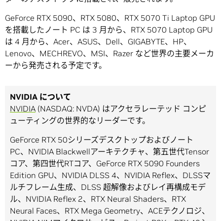
GeForce RTX 5090、RTX 5080、RTX 5070 Ti Laptop GPU
を搭載したノート PC は 3 月から、RTX 5070 Laptop GPU
は 4 月から、Acer、ASUS、Dell、GIGABYTE、HP、
Lenovo、MECHREVO、MSI、Razer など世界の主要メーカ
ーから発売される予定です。
NVIDIA について
NVIDIA
(NASDAQ: NVDA) はアクセラレーテッド コンピ
ューティングの世界的なリーダーです。
GeForce RTX 50シリーズデスクトップおよびノート
PC、NVIDIA Blackwellアーキテクチャ、第五世代Tensor
コア、第四世代RTコア、GeForce RTX 5090 Founders
Edition GPU、NVIDIA DLSS 4、NVIDIA Reflex、DLSSマ
ルチフレーム生成、DLSS 超解像およびレイ再構成モデ
ル、NVIDIA Reflex 2、RTX Neural Shaders、RTX
Neural Faces、RTX Mega Geometry、ACEテクノロジ、