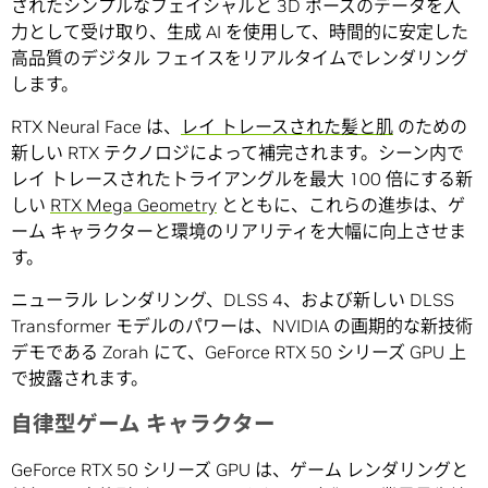
されたシンプルなフェイシャルと 3D ポーズのデータを入
力として受け取り、生成 AI を使用して、時間的に安定した
高品質のデジタル フェイスをリアルタイムでレンダリング
します。
RTX Neural Face は、
レイ トレースされた髪と肌
のための
新しい RTX テクノロジによって補完されます。シーン内で
レイ トレースされたトライアングルを最大 100 倍にする新
しい
RTX Mega Geometry
とともに、これらの進歩は、ゲ
ーム キャラクターと環境のリアリティを大幅に向上させま
す。
ニューラル レンダリング、DLSS 4、および新しい DLSS
Transformer モデルのパワーは、NVIDIA の画期的な新技術
デモである Zorah にて、GeForce RTX 50 シリーズ GPU 上
で披露されます。
自律型ゲーム キャラクター
GeForce RTX 50 シリーズ GPU は、ゲーム レンダリングと