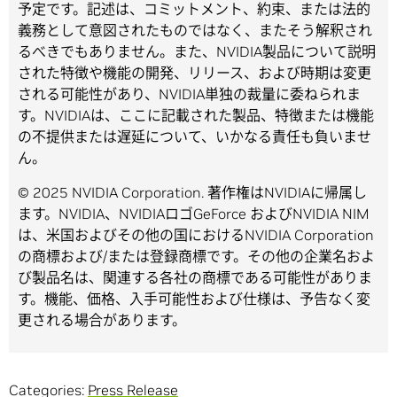
予定です。記述は、コミットメント、約束、または法的
義務として意図されたものではなく、またそう解釈され
るべきでもありません。また、NVIDIA製品について説明
された特徴や機能の開発、リリース、および時期は変更
される可能性があり、NVIDIA単独の裁量に委ねられま
す。NVIDIAは、ここに記載された製品、特徴または機能
の不提供または遅延について、いかなる責任も負いませ
ん。
© 2025 NVIDIA Corporation. 著作権はNVIDIAに帰属し
ます。NVIDIA、NVIDIAロゴGeForce およびNVIDIA NIM
は、米国およびその他の国におけるNVIDIA Corporation
の商標および/または登録商標です。その他の企業名およ
び製品名は、関連する各社の商標である可能性がありま
す。機能、価格、入手可能性および仕様は、予告なく変
更される場合があります。
Categories:
Press Release