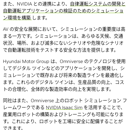
また、NVIDIA との連携により、
自律運転システムの開発と
自動運転アプリケーションの検証のためのシミュレーショ
ン環境を構築
します。
AV の安全な展開において、シミュレーションの重要度は高
まる一方です。シミュレーションは、あらゆる天候、交通
状況、場所、および滅多にないシナリオや危険なシナリオ
で自動運転技術をテストする安全な方法を提供します。
Hyundai Motor Group は、Omniverse のテクノロジを使用
してデジタル ツインなどのアプリケーションを開発し、シ
ミュレーションで既存および将来の製造ラインを最適化し
ます。これらのデジタル ツインは、生産品質の向上、コス
トの合理化、全体的な製造効率の向上を実現します。
同社はまた、Omniverse 上のロボット シミュレーション フ
レームワークである
NVIDIA Isaac Sim
を活用することで、
産業用ロボットの構築およびトレーニングも可能になりま
す。これにより、ロボットを工場に安全に配備することが
できます。