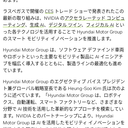
めます。
ラスベガスで開催の
CES
トレード ショーで発表されたこの
最新の取り組みは、NVIDIA の
アクセラレーテッド コンピュ
ーティング
、
生成 AI
、
デジタル ツイン
、
フィジカル AI
とい
った各テクノロジを活用することで Hyundai Motor Group
のスマート モビリティ イノベーションを推進します。
Hyundai Motor Group は、ソフトウェア デファインド車両
やロボットといった主要なモビリティ製品に AI イニシアチ
ブを幅広く導入するとともに、製造ラインの最適化も進め
ています。
Hyundai Motor Group のエグゼクティブ バイス プレジデン
ト兼グローバル戦略室長である Heung-Soo Kim 氏は次のよ
うに述べています。「Hyundai Motor Group は、ロボティ
クス、自動運転、スマート ファクトリーなど、さまざまな
分野で AI 技術を活用した革新的なアプローチを模索してい
ます。NVIDIA とのパートナーシップにより、Hyundai
Motor Group は AI を活用したモビリティ イノベーションを