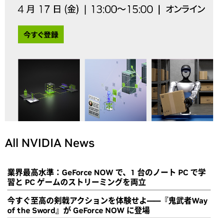
All NVIDIA News
業界最高水準：GeForce NOW で、1 台のノート PC で学
習と PC ゲームのストリーミングを両立
今すぐ至高の剣戟アクションを体験せよ――『鬼武者Way
of the Sword』が GeForce NOW に登場