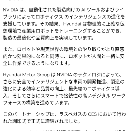
NVIDIA は、自動化された製造向けの AI ツールおよびライ
ブラリによって
ロボティクス のインテリジェンスの進化
を
支援しています。その結果、Hyundai は
物理的に正確な仮
想環境で産業用ロボットをトレーニング
することができ、
製造の最適化や品質向上を実現しています。
また、ロボットや現実世界の環境とのやり取りがより直感
的かつ効果的になると同時に、ロボットが人間と一緒に安
全に作業できるようになります。
Hyundai Motor Group は NVIDIA のテクノロジによって、
さらに安全でインテリジェントな車両の開発推進、製造の
強化による効率と品質の向上、最先端のロボティクス導
入、そしてさらにスマートで接続性の高いデジタル ワーク
フォースの構築を進めています。
このパートナーシップは、ラスベガスの CES において行わ
れた調印式で正式に締結されました。