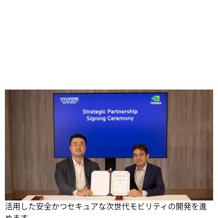
Share
スマート モビリティの未来を推進する Hyundai Motor
Group は NVIDIA と提携し、AI と産業用デジタル ツインを
活用した安全かつセキュアな次世代モビリティの開発を進