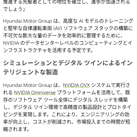
推進する先駆者としての地位を確立し、進歩が加速される
でしょう」
Hyundai Motor Group は、高度な AI モデルのトレーニング
と堅牢な自律運転車両 (AV) ソフトウェア スタックの構築に
不可欠な膨大な量のデータを効率的に管理するために、
NVIDIA のデータセンターレベルのコンピューティングとイ
ンフラストラクチャを活用する予定です。
シミュレーションとデジタル ツインによるイン
テリジェントな製造
Hyundai Motor Group は、
NVIDIA OVX
システムで実行さ
れる
NVIDIA Omniverse
プラットフォームを活用して、既
存のソフトウェア ツール全体にデジタル スレッドを構築
し、デジタル ツイン環境で高精度の製品設計とプロトタイ
ピングを実現します。これにより、エンジニアリングの効
率が向上し、コストが削減され、市場投入までの時間が短
縮されます。