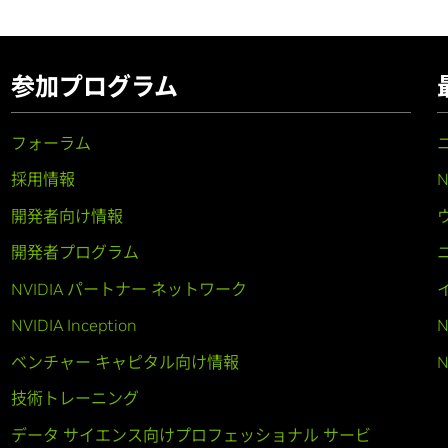
参加プログラム
フォーラム
採用情報
開発者向け情報
開発者プログラム
NVIDIA パートナー ネットワーク
NVIDIA Inception
N
ベンチャー キャピタル向け情報
N
技術トレーニング
データ サイエンス向けプロフェッショナル サービ