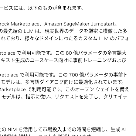
ロサービスには、以下のものが含まれます。
ock Marketplace、Amazon SageMaker Jumpstart、
です。この最先端の LLM は、現実世界のデータを厳密に模倣した多
れており、様々なドメインにわたるカスタム LLM のパフォ
ketplace で利用可能です。この 80 億パラメータの多言語大
テキスト生成のユースケース向けに事前トレーニングおよび
rketplace で利用可能です。この 700 億パラメータの事前ト
みモデルは、多言語ダイアログ向けに最適化されています。
Marketplace で利用可能です。このオープン ウェイトを備え
xperts モデルは、指示に従い、リクエストを完了し、クリエイテ
の NIM を活用して市場投入までの時間を短縮し、生成 AI