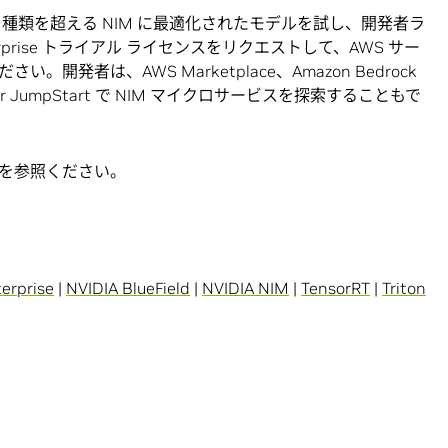
 種類を超える NIM に最適化されたモデルを試し、開発者ラ
nterprise トライアル ライセンスをリクエストして、AWS サー
発者は、AWS Marketplace、Amazon Bedrock
Maker JumpStart で NIM マイクロサービスを探索することもで
を参照ください。
terprise
|
NVIDIA BlueField
|
NVIDIA NIM
|
TensorRT
|
Triton