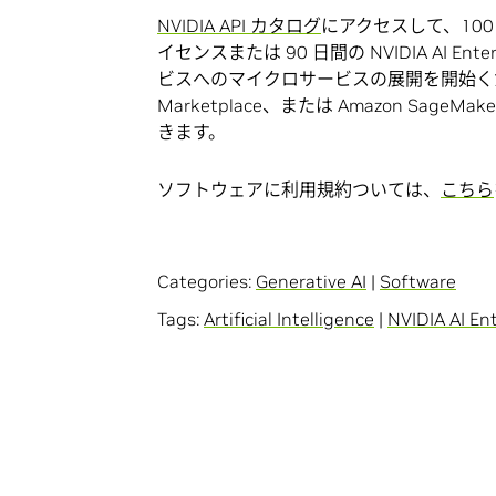
NVIDIA API カタログ
にアクセスして、100
イセンスまたは 90 日間の NVIDIA AI E
ビスへのマイクロサービスの展開を開始ください。開
Marketplace、または Amazon Sage
きます。
ソフトウェアに利用規約ついては、
こちら
Categories:
Generative AI
|
Software
Tags:
Artificial Intelligence
|
NVIDIA AI En