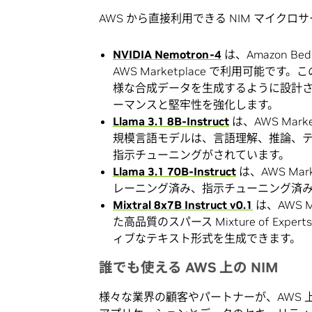
AWS から直接利用できる NIM マイク
NVIDIA Nemotron-4
は、Amazon Bedr
AWS Marketplace で利用可能
様な合成データを生成するように設計さ
ーマンスと堅牢性を強化します。
Llama 3.1 8B-Instruct
は、AWS Mar
規模言語モデルは、言語理解、推論、
指示チューニングがされています。
Llama 3.1 70B-Instruct
は、AWS Ma
レーニング済み、指示チューニング済
Mixtral
8x7B Instruct v0.1
は、AWS 
た高品質のスパース Mixture of E
ィブなテキスト形式を生成できます。
誰でも使える AWS 上の NIM
様々な業界の顧客やパートナーが、AWS 上