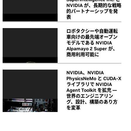
NVIDIA が、長期的な戦略
的パートナーシップを発
表
ロボタクシーや自動運転
車向けの最先端オープン
モデルである NVIDIA
Alpamayo 2 Super が、
商用利用可能に
NVIDIA、NVIDIA
PhysicsNeMo と CUDA-X
ライブラリで NVIDIA
Agent Toolkit を拡充 ―
世界のエンジニアリン
グ、設計、構築のあり方
を変革