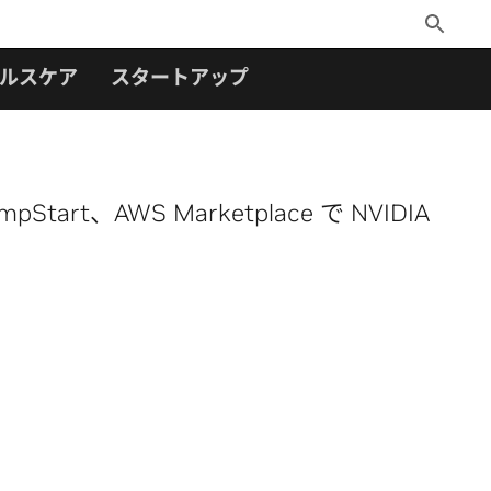
Toggle
Search
ルスケア
スタートアップ
tart、AWS Marketplace で NVIDIA