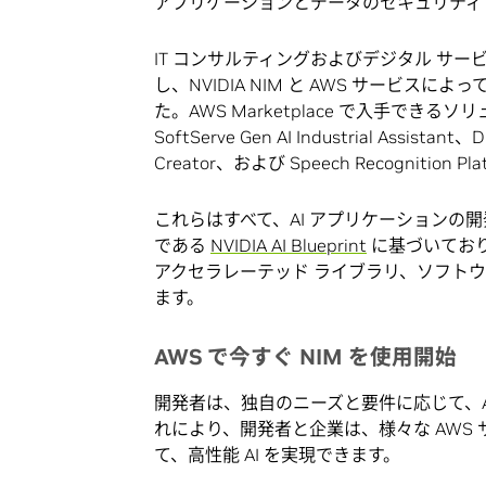
アプリケーションとデータのセキュリティ
IT コンサルティングおよびデジタル サービス
し、NVIDIA NIM と AWS サービスに
た。AWS Marketplace で入手できる
SoftServe Gen AI Industrial Assistant
Creator、および Speech Recognition 
これらはすべて、AI アプリケーションの
である
NVIDIA AI Blueprint
に基づいており、
アクセラレーテッド ライブラリ、ソフトウ
ます。
AWS で今すぐ NIM を使用開始
開発者は、独自のニーズと要件に応じて、AWS
れにより、開発者と企業は、様々な AWS 
て、高性能 AI を実現できます。