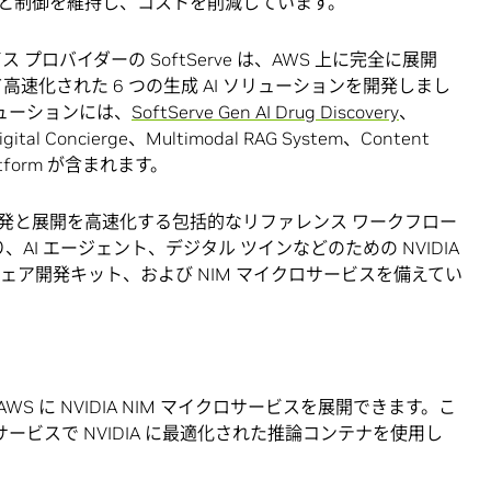
と制御を維持し、コストを削減しています。
 プロバイダーの SoftServe は、AWS 上に完全に展開
よって高速化された 6 つの生成 AI ソリューションを開発しまし
ソリューションには、
SoftServe Gen AI Drug Discovery
、
、Digital Concierge、Multimodal RAG System、Content
Platform が含まれます。
開発と展開を高速化する包括的なリファレンス ワークフロー
AI エージェント、デジタル ツインなどのための NVIDIA
ェア開発キット、および NIM マイクロサービスを備えてい
 に NVIDIA NIM マイクロサービスを展開できます。こ
サービスで NVIDIA に最適化された推論コンテナを使用し