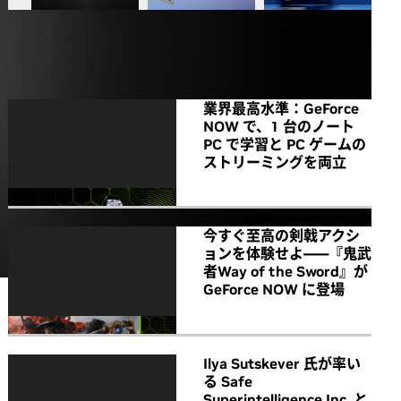
All NVIDIA News
業界最高水準：GeForce
NOW で、1 台のノート
PC で学習と PC ゲームの
ストリーミングを両立
今すぐ至高の剣戟アクシ
ョンを体験せよ――『鬼武
者Way of the Sword』が
GeForce NOW に登場
Ilya Sutskever 氏が率い
る Safe
Superintelligence Inc. と