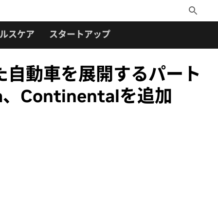
Toggle
Search
ルスケア
スタートアップ
れた自動車を展開するパート
ontinentalを追加