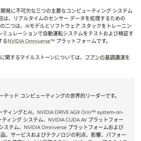
行車開発に不可欠な三つの主要なコンピューティング システム
つ目は、リアルタイムのセンサー データを処理するための
す。他の二つは、AIモデルとソフトウェア スタックをトレーニン
、シミュレーションで自動運転システムをテストおよび検証す
する
NVIDIA Omniverse
™ プラットフォームです。
全性に関するマイルストーンについては、
フアンの基調講演
を
クセラレーテッド コンピューティングの世界的リーダーです。
とAI、NVIDIA DRIVE AGX Orin™ system-on-
S オペレーティング システム、NVIDIA CUDA AV プラットフォー
 DGX システム、NVIDIA Omniverse プラットフォームおよび
DIAの製品、サービスおよびテクノロジの利点、影響、パフォー