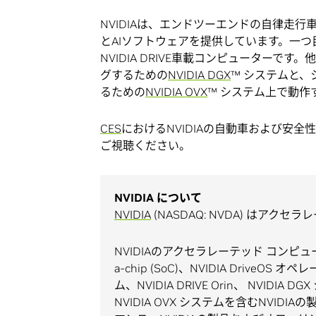
NVIDIAは、エンドツーエンドの自律走
とAIソフトウェアを提供しています。一
NVIDIA DRIVE車載コンピューターで
グするための
NVIDIA DGX
™ システムと
るための
NVIDIA OVX
™ システム上で動作
CES
におけるNVIDIAの自動車および安
ご視聴ください。
NVIDIA について
NVIDIA
(NASDAQ: NVDA) はア
NVIDIAのアクセラレーテッド コンピューティング
a-chip (SoC)、NVIDIA DriveO
ム、NVIDIA DRIVE Orin、 NVIDIA
NVIDIA OVX システムを含むNVI