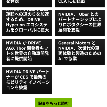
を発表
CLA に初搭載
NVIDIA が完全な自動
運転への道のりを加速
NVIDIA、 Uber との
するため、DRIVE
パートナーシップによ
Hyperion エコシステ
りロボタクシーの世界
ムをグローバルに拡大
展開を支援
NVIDIA が DRIVE
General Motors と
AGX Thor 開発者キッ
NVIDIA、次世代の車
トを世界の自動車開発
両体験と製造のための
者に提供開始
AI で協業
NVIDIA DRIVE パート
ナーが CES で最新の
モビリティ イノベーシ
ョンを披露
記事をもっと読む