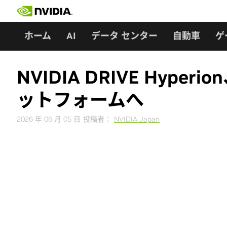
Skip
to
content
ホーム
AI
データ センター
自動車
ゲ
NVIDIA DRIVE Hy
ットフォームへ
2026 年 06 月 05 日
投稿者：
NVIDIA Japan