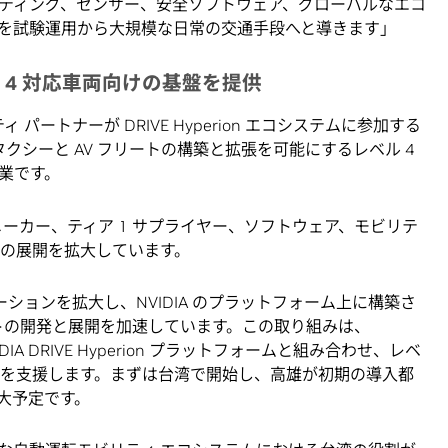
ーティング、センサー、安全ソフトウェア、グローバルなエコ
を試験運用から大規模な日常の交通手段へと導きます」
がレベル 4 対応車両向けの基盤を提供
パートナーが DRIVE Hyperion エコシステムに参加する
タクシーと AV フリートの構築と拡張を可能にするレベル 4
業です。
車メーカー、ティア 1 サプライヤー、ソフトウェア、モビリテ
ーの展開を拡大しています。
ラボレーションを拡大し、NVIDIA のプラットフォーム上に構築さ
ートの開発と展開を加速しています。この取り組みは、
DIA DRIVE Hyperion プラットフォームと組み合わせ、レベ
展開を支援します。まずは台湾で開始し、高雄が初期の導入都
大予定です。