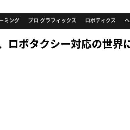
ーミング
プロ グラフィックス
ロボティクス
ヘ
perion、ロボタクシー対応の