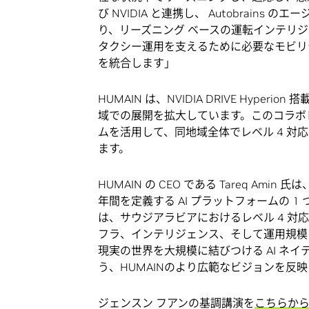
び NVIDIA と連携し、 Autobrain
り、リーズニング ベースの運転インテリ
タクシー運用を支えるために必要なモビリ
を統合します」
HUMAIN は、NVIDIA DRIVE Hy
域での展開を拡大しています。このコラボレー
ムを活用して、同地域全体でレベル 4 
ます。
HUMAIN の CEO である Tareq A
年間を定義する AI プラットフォームの 1 
は、サウジアラビアにおけるレベル 4 
フラ、インテリジェンス、そして運用規模
現実の世界を大規模に結びつける AI ネ
う、HUMAINのより広範なビジョンを反
ジェンスン フアンの基調講演を
こちらか