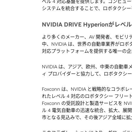
ベル 4 対応基盤を提供します。コンピュ
システムを統合することで、ロボタクシー
NVIDIA DRIVE Hyperion
より多くのメーカー、AV 開発者、モビリティ 
中、NVIDIA は、世界の自動車業界がロボ
対応プラットフォームを提供する唯一の企
NVIDIA は、アジア、欧州、中東の自動
ィ プロバイダーと協力して、ロボタクシ
Foxconn は、NVIDIA と戦略的なコ
れたレベル 4 対応のロボタクシー フリ
Foxconn の受託設計と製造サービスを NVI
ル 4 電気自動車の迅速な統合、拡大、
市となる見込みで、その後アジア全域に拡