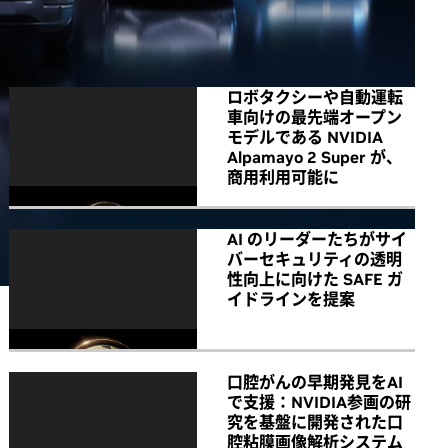
All NVIDIA News
ロボタクシーや自動運転
車向けの最先端オープン
モデルである NVIDIA
Alpamayo 2 Super が、
商用利用可能に
AI のリーダーたちがサイ
バーセキュリティの透明
性向上に向けた SAFE ガ
イドラインを提案
口腔がんの早期発見をAI
で支援：NVIDIA参画の研
究を基盤に開発された口
腔粘膜画像解析システム