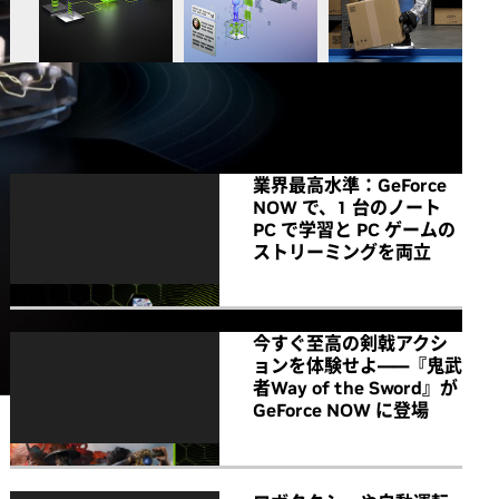
All NVIDIA News
業界最高水準：GeForce
NOW で、1 台のノート
PC で学習と PC ゲームの
ストリーミングを両立
今すぐ至高の剣戟アクシ
ョンを体験せよ――『鬼武
者Way of the Sword』が
GeForce NOW に登場