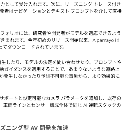
入力として受け入れます。次に、リーズニング トレース付き
開発者はナビゲーションとテキスト プロンプトを介して直接
ayo ポートフォリオには、研究者や開発者がモデルを適応できるよう
まれます。今年初めのリリース開始以来、Alpamayo は
よってダウンロードされています。
ナリオを再生したり、モデルの決定を問い合わせたり、プロンプトや
動ガイダンスを適用することで、あまりないような道路上
か発生しなかったり予測不可能な事象から、より効果的に
サポートと設定可能なカメラ パラメータを追加し、既存の
ら、車両ラインとセンサー構成全体で同じ AI 運転スタックの
ーズニング型
AV
開発を加速