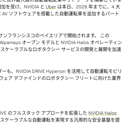
を受け、NVIDIA と
Uber
は本日、2028 年までに、4 大
DRIVE AV ソフトウェアを搭載した自動運転車を追加するパート
とサンフランシスコのベイエリアで開始されます。 この
A Alpamayo オープン モデルと NVIDIA Halos オペレーティン
つスケーラブルなロボタクシー サービスの開発と展開を加速
、NVIDIA DRIVE Hyperion を活用して自動運転モビリ
ウェア デファインドのロボタクシー フリートに向けた業界
。
DRIVE のフルスタック アプローチを拡張した
NVIDIA Halos
量産対応のスケーラブルな自動運転を実現する汎用的な安全基盤を提