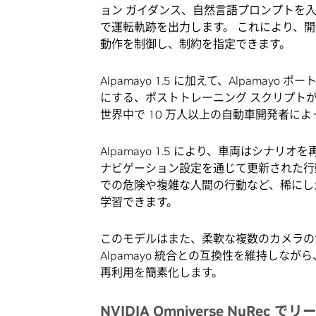
ョン ガイダンス、自然言語プロンプトを
で運転軌跡を出力します。 これにより、
動作を制御し、制約を指定できます。
Alpamayo 1.5 に加えて、Alpam
にする、ポストトレーニング スクリプトが含
世界中で 10 万人以上の自動車開発者に
Alpamayo 1.5 により、車両はシ
ナビゲーション設定を通じて更新された行
での危険や複雑な人間の行動など、稀にし
学習できます。
このモデルはまた、柔軟な複数のカメラの
Alpamayo 統合との互換性を維持しなが
再利用を簡素化します。
NVIDIA Omniverse NuRec
でリ