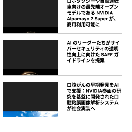
ロボタクシーや自動運転
車向けの最先端オープン
モデルである NVIDIA
Alpamayo 2 Super が、
商用利用可能に
AI のリーダーたちがサイ
バーセキュリティの透明
性向上に向けた SAFE ガ
イドラインを提案
口腔がんの早期発見をAI
で支援：NVIDIA参画の研
究を基盤に開発された口
腔粘膜画像解析システム
が社会実装へ