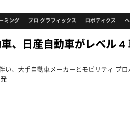
ーミング
プロ グラフィックス
ロボティクス
ヘ
動車、日産自動車がレベル 4 車
上に伴い、大手自動車メーカーとモビリティ プロ
開発