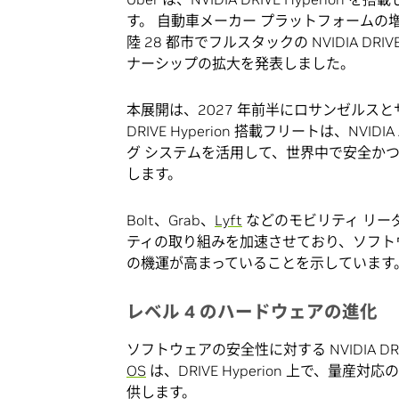
す。 自動車メーカー プラットフォームの増加
陸 28 都市でフルスタックの NVIDIA 
ナーシップの拡大を発表しました。
本展開は、2027 年前半にロサンゼルス
DRIVE Hyperion 搭載フリートは、NVIDI
グ システムを活用して、世界中で安全か
します。
Bolt、Grab、
Lyft
などのモビリティ リーダーも
ティの取り組みを加速させており、ソフト
の機運が高まっていることを示しています
レベル
4
のハードウェアの進化
ソフトウェアの安全性に対する NVIDIA 
OS
は、DRIVE Hyperion 上で、
供します。