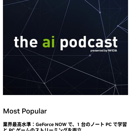
Most Popular
業界最高水準：GeForce NOW で、1 台のノート PC で学習
と PC ゲームのストリーミングを両立