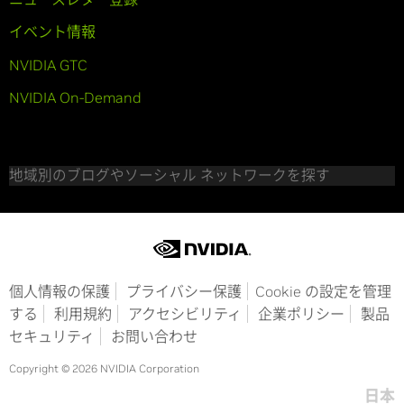
イベント情報
NVIDIA GTC
NVIDIA On-Demand
地域別のブログやソーシャル ネットワークを探す
個人情報の保護
プライバシー保護
Cookie の設定を管理
する
利用規約
アクセシビリティ
企業ポリシー
製品
セキュリティ
お問い合わせ
Copyright © 2026 NVIDIA Corporation
日本