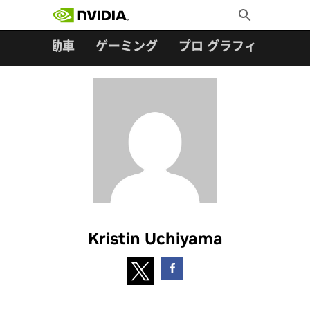
検索:
Skip
Toggle
to
Search
content
ター
自動車
ゲーミング
プロ グラフィックス
Kristin Uchiyama