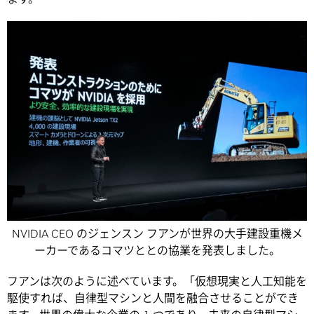
NVIDIA CEO のジェンスン フアンが世界の大手建設重機メ
ーカーであるコマツととの協業を発表しました。
フアンは次のように述べています。「仮想現実と人工知能を
駆使すれば、自律型マシンと人間を融合させることができ