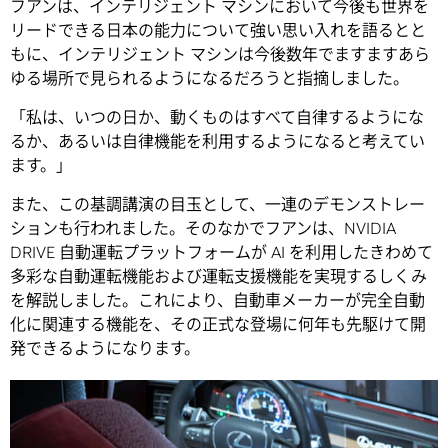
フアンは、インテリジェント マシンにおいて今後も世界を
リードできる日本の能力について強い思い入れを語るとと
もに、インテリジェント マシンは今後数年でますますあら
ゆる場所で見られるようになるだろうと指摘しました。
「私は、いつの日か、動くものはすべて自律するようにな
るか、あるいは自律機能を利用するようになると考えてい
ます。」
また、この基調講演の目玉として、一連のデモンストレー
ションも行われました。そのなかでフアンは、NVIDIA
DRIVE 自動運転プラットフォームが AI を利用したきわめて
多彩な自動運転機能および運転支援機能を実現するしくみ
を解説しました。これにより、自動車メーカーが完全自動
化に関連する機能を、その正式な登場に何年も先駆けて開
発できるようになります。