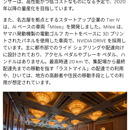
ンサーは、高性能かつ低コストなものになる予定で、2020
年以降の量産化を目指しています。
また、名古屋を拠点とするスタートアップ企業の Tier IV
は、AI ベースの車両「Milee」を開発しました。Milee は、
ヤマハ発動機製の電動ゴルフ カートをベースに 3D プリン
トされたパネルを使用した車両で、NVIDIA DRIVE を採用し
ています。主に都市部でのライド シェアリングや配達向け
に設計されており、アクセル ペダルやブレーキ ペダル、ハ
ンドルはありません。最高時速 20 km で、集配場から最終
配達先までの移動を指す「ラストマイル」の配達での利用
や、ひいては、地方の高齢者や住民の移動手段としての利
用が想定されています。