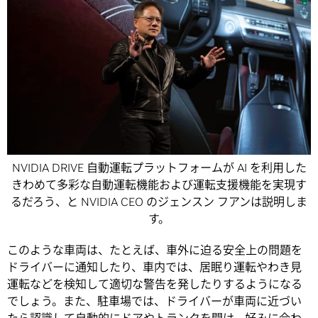
NVIDIA DRIVE 自動運転プラットフォームが AI を利用した
きわめて多彩な自動運転機能および運転支援機能を実現す
るだろう、と NVIDIA CEO のジェンスン フアンは説明しま
す。
このような車両は、たとえば、車外に迫る安全上の問題を
ドライバーに通知したり、車内では、居眠り運転やわき見
運転などを検知して適切な警告を発したりするようになる
でしょう。また、駐車場では、ドライバーが車両に近づい
たら認識して自動的にドアやトランクを開け、好みに合わ