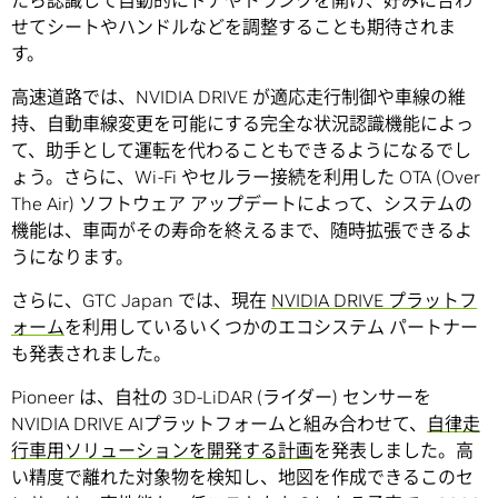
せてシートやハンドルなどを調整することも期待されま
す。
高速道路では、NVIDIA DRIVE が適応走行制御や車線の維
持、自動車線変更を可能にする完全な状況認識機能によっ
て、助手として運転を代わることもできるようになるでし
ょう。さらに、Wi-Fi やセルラー接続を利用した OTA (Over
The Air) ソフトウェア アップデートによって、システムの
機能は、車両がその寿命を終えるまで、随時拡張できるよ
うになります。
さらに、GTC Japan では、現在
NVIDIA DRIVE プラットフ
ォーム
を利用しているいくつかのエコシステム パートナー
も発表されました。
Pioneer は、自社の 3D-LiDAR (ライダー) センサーを
NVIDIA DRIVE AIプラットフォームと組み合わせて、
自律走
行車用ソリューションを開発する計画
を発表しました。高
い精度で離れた対象物を検知し、地図を作成できるこのセ