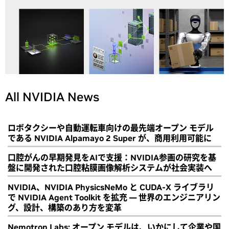
All NVIDIA News
ロボタクシーや自動運転車向けの最先端オープン モデル
である NVIDIA Alpamayo 2 Super が、商用利用可能に
口腔がんの早期発見をAIで支援：NVIDIA参画の研究を基
盤に開発された口腔粘膜画像解析システムが社会実装へ
NVIDIA、NVIDIA PhysicsNeMo と CUDA-X ライブラリ
で NVIDIA Agent Toolkit を拡充 ― 世界のエンジニアリン
グ、設計、構築のあり方を変革
Nemotron Labs: オープン モデルは、いかにして企業や国