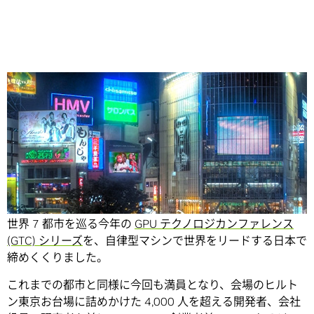
Share
NVIDIA は、さまざまなロボットや自動車に焦点を当てた、
世界 7 都市を巡る今年の
GPU テクノロジカンファレンス
(GTC) シリーズ
を、自律型マシンで世界をリードする日本で
締めくくりました。
これまでの都市と同様に今回も満員となり、会場のヒルト
ン東京お台場に詰めかけた 4,000 人を超える開発者、会社