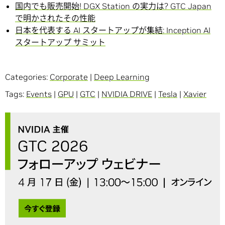
国内でも販売開始! DGX Station の実力は? GTC Japan
で明かされたその性能
日本を代表する AI スタートアップが集結: Inception AI
スタートアップ サミット
Categories:
Corporate
|
Deep Learning
Tags:
Events
|
GPU
|
GTC
|
NVIDIA DRIVE
|
Tesla
|
Xavier