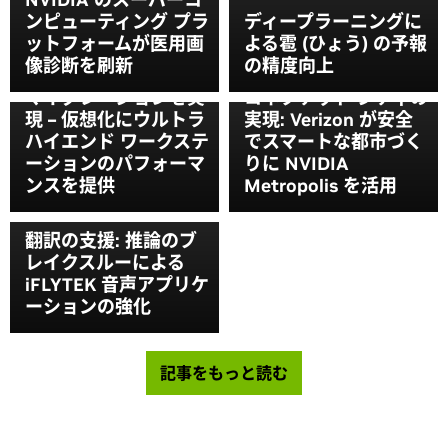
ンピューティング プラ
ディープラーニングに
ットフォームが医用画
よる雹 (ひょう) の予報
像診断を刷新
の精度向上
NVIDIA、GPU ライブ
マイグレーションを実
コネクテッド シティの
現 – 仮想化にウルトラ
実現: Verizon が安全
ハイエンド ワークステ
でスマートな都市づく
ーションのパフォーマ
りに NVIDIA
ンスを提供
Metropolis を活用
翻訳の支援: 推論のブ
レイクスルーによる
iFLYTEK 音声アプリケ
ーションの強化
記事をもっと読む