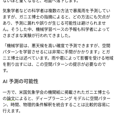
ないほど重くなると、地面へ落下します。
気象学者などの科学者は複数の方法で暴風雨を予測してい
ますが、ガニエ博士の指摘によると、どの方法にも欠点が
あり、予測に漏れや誤りが生じる可能性は避けられませ
ん。そうした中、機械学習ベースの予報も科学者によって
さまざまな実験が行われてきました。
「機械学習は、悪天候を高い確度で予測できますが、空間
パターンを学習させるには非常に手間がかかります」とガ
ニエ博士は述べています。雨や雹によって影響を受ける地域
を割り出すには、この空間パターンの提示が必要なので
す。
AI 予測の可能性
一方で、米国気象学会の機関紙に掲載されたガニエ博士ら
の
論文
によると、ディープラーニング モデルに空間パター
ン、時間、物理的条件解釈を統合することは比較的容易に
行えます。