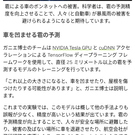
雹による車のボンネットへの被害。科学者は、雹の予測精
度を向上させることで、人々 (と自動車) が暴風雨の被害を
避けられるようになると期待しています。
車を凹ませる雹の予測
ガニエ博士のチームは
NVIDIA Tesla GPU
と
cuDNN
アクセ
ラレーションによる TensorFlow ディープラーニング フレ
ームワークを使用して、直径 25 ミリメートル以上の雹を予
測するモデルのトレーニングを行っています。
「これ以上の大きさになると、車を凹ませたり、屋根を傷
つけたりする可能性があります」と、ガニエ博士は説明し
ます。
これまでの実験では、このモデルは概して他の手法よりも
誤報が少なく、精度が高いという結果が出ています。雹の
予測精度が向上することで、人々が安全な場所に避難した
り、被害の及ばない場所に車を退避させたり、航空会社が