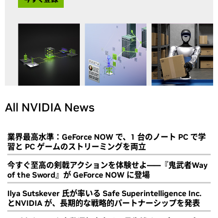
All NVIDIA News
業界最高水準：GeForce NOW で、1 台のノート PC で学
習と PC ゲームのストリーミングを両立
今すぐ至高の剣戟アクションを体験せよ――『鬼武者Way
of the Sword』が GeForce NOW に登場
Ilya Sutskever 氏が率いる Safe Superintelligence Inc.
とNVIDIA が、長期的な戦略的パートナーシップを発表