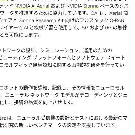
ーテッド
NVIDIA AI Aerial
および NVIDIA
Sionna
ベースのシス
ークを推進するために協力しています。OAI は、Aerial 商
 Sionna Research Kit 向けのフルスタック O-RAN
ヤーで AI と機械学習を使用して、5G および 6G の無線
とを可能にします。
、無線ネットワークの設計、シミュレーション、運用のための
ッド コンピューティング プラットフォームとソフトウェア スイート
ロモルフィック無線認知に関する画期的な研究を行ってい
ロボットの動作を感知、記録し、その情報をニューロモル
、ニューラル ネットワーク モデルがデコーディングとジェ
化し、接続の品質を向上させます。
chwarz は、ニューラル受信機の設計とテストにおける最新のマ
通信研究の新しいベンチマークの設定を支援しています。