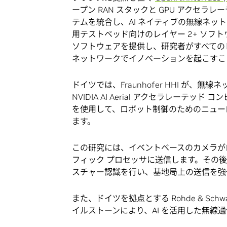
ープン RAN スタックと GPU アクセラレ
テムを統合し、AI ネイティブの無線ネットワ
用テストベッド向けのレイヤー 2+ ソフトウェアと
ソフトウェアを提供し、研究者がすべてのレイ
ネットワークでイノベーションを起こすこ
ドイツでは、Fraunhofer HHI が
NVIDIA AI Aerial アクセラレーテ
を使用して、ロボット制御のためのニュー
ます。
この研究には、イベントベースのカメラが
フィック プロセッサに送信します。その後
スチャー認識を行い、基地局上の送信を強
また、ドイツを拠点とする Rohde & S
イルストーンにより、AI を活用した無線