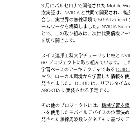
3 月にバルセロナで開催された Mobile Worl
念実証は、NVIDIA と共同で開発され
合し、実世界の無線環境で 5G-Advanc
ームワークを構築しました。NVIDIA Si
とで、この取り組みは、次世代受信機アー
を切り開きます。
スイス連邦工科大学チューリッヒ校と NVID
6G プロジェクトに取り組んでいます。 これに
学習ベースのアーキテクチャである
DUID
おり、ローカル環境から学習した情報を使
発されました。 DUIDD は、リアルタイムの無
ARC-OTA に実装される予定です。
その他のプロジェクトには、
機械学習支援
トを使用したモバイルデバイスの位置決めのた
発された無線周波数シグネチャに基づくデ