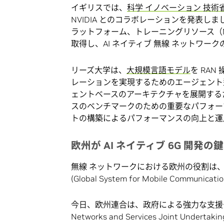
イギリスでは、
科学 イノベーション 技術
NVIDIA とのコラボレーションを発表しま
ラットフォーム、トレーニングリソース（NVIDIA
取得し、AI ネイティブ 無線 ネットワー
リーズ大学は、
大規模言語モデル
を RA
レーションを実現するためのエージェント
ェントベースのアーキテクチャを展開する
スのベンチマークのための重要なパフォー
トの構築によるパフォーマンスの向上と運
欧州が AI ネイティブ 6G 開発の
無線 ネットワークにおける欧州の役割は、
(Global System for Mobile Commu
今日、欧州連合は、政府による強力な支援
Networks and Services Joint Undertak