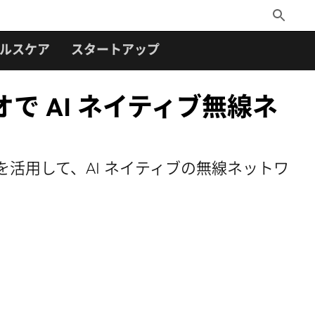
Toggle
Search
ルスケア
スタートアップ
オで AI ネイティブ無線ネ
リオを活用して、AI ネイティブの無線ネットワ