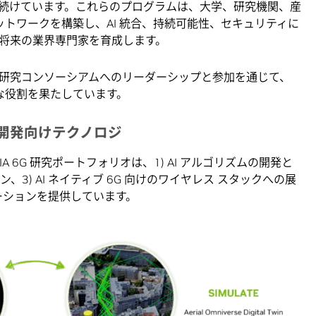
続けています。これらのプログラムは、大学、研究機関、産
ネットワークを構築し、AI 統合、持続可能性、セキュリティに
将来の業界専門家を育成します。
研究コンソーシアムへのリーダーシップと参加を通じて、
な役割を果たしています。
 研究開発向けテクノロジ
IA 6G 研究ポートフォリオは、1) AI アルゴリズムの開発と
、3) AI ネイティブ 6G 向けのワイヤレス スタックへの展
ューションを提供しています。