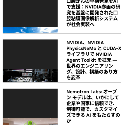
口腔がんの早期発見をAI
で支援：NVIDIA参画の研
究を基盤に開発された口
腔粘膜画像解析システム
が社会実装へ
NVIDIA、NVIDIA
PhysicsNeMo と CUDA-X
ライブラリで NVIDIA
Agent Toolkit を拡充 ―
世界のエンジニアリン
グ、設計、構築のあり方
を変革
Nemotron Labs: オープ
ン モデルは、いかにして
企業や国家に信頼でき、
制御可能で、カスタマイ
ズできる AI をもたらすの
か