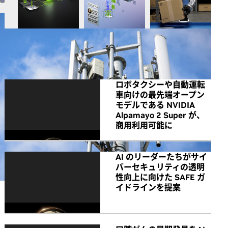
All NVIDIA News
ロボタクシーや自動運転
車向けの最先端オープン
モデルである NVIDIA
Alpamayo 2 Super が、
商用利用可能に
AI のリーダーたちがサイ
バーセキュリティの透明
性向上に向けた SAFE ガ
イドラインを提案