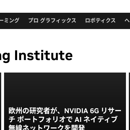
ーミング
プロ グラフィックス
ロボティクス
ヘ
g Institute
欧州の研究者が、NVIDIA 6G リサー
チ ポートフォリオで AI ネイティブ
無線ネットワークを開発