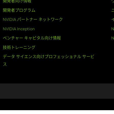
開発者向け情報
開発者プログラム
NVIDIA パートナー ネットワーク
NVIDIA Inception
N
ベンチャー キャピタル向け情報
N
技術トレーニング
データ サイエンス向けプロフェッショナル サービ
ス