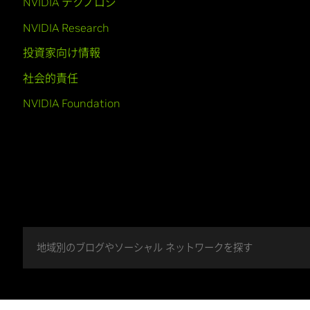
NVIDIA テクノロジ
NVIDIA Research
投資家向け情報
社会的責任
NVIDIA Foundation
地域別のブログやソーシャル ネットワークを探す