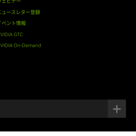
ウェビナー
ニュースレター登録
イベント情報
VIDIA GTC
VIDIA On-Demand