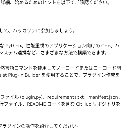
カソンの詳細、始めるためのヒントを以下でご確認ください。
して、ハッカソンに参加しましょう。
能な Python、性能重視のアプリケーション向けの C++、ハ
のシステム連携など、さまざまな方法で構築できます。
自然言語コマンドを使用してノーコードまたはローコード開
ist
Plug-In Builder
を使用することで、プラグイン作成を
ugin.py)、requirements.txt、manifest.json、
ン実行ファイル、README コードを含む GitHub リポジトリを
し、プラグインの動作を紹介してください。