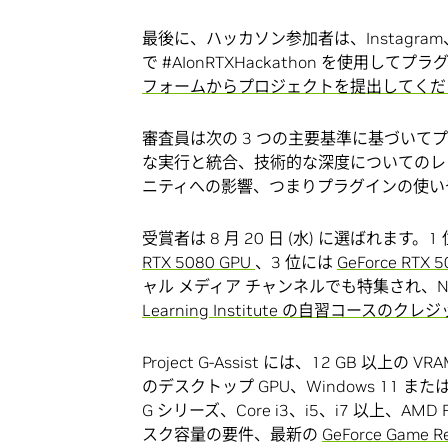
最後に、ハッカソン参加者は、Instagram
で #AIonRTXHackathon を使用して
フォームからプロジェクトを提出してく
審査員は次の 3 つの主要基準に基づいてプ
な実行と統合、技術的な深度についてのレビュ
ニティへの影響、つまりプラグインの使い
受賞者は 8 月 20 日 (水) に選ばれます。1
RTX 5080 GPU
、3 位には
GeForce RTX 
ャル メディア チャンネルでも特集され、NVID
Learning Institute の自習コースのクレ
Project G-Assist には、12 GB 以上の
のデスクトップ GPU、Windows 11 または 
G シリーズ、Core i3、i5、i7 以上、AMD 
スク容量の要件、最新の
GeForce Game