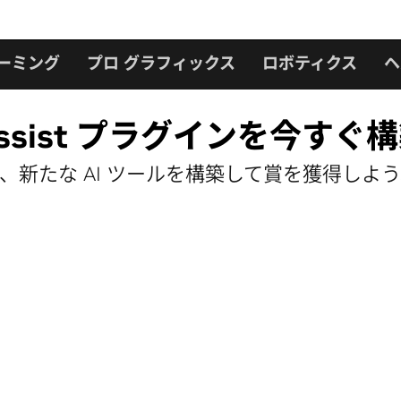
ーミング
プロ グラフィックス
ロボティクス
ヘ
ssist プラグインを今すぐ
し、新たな AI ツールを構築して賞を獲得しよ