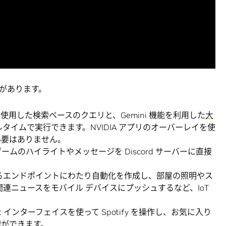
があります。
合を使用した検索ベースのクエリと、Gemini 機能を利用した
大
タイムで実行できます。NVIDIA アプリのオーバーレイを使
必要はありません。
ムのハイライトやメッセージを Discord サーバーに直接
るエンドポイントにわたり自動化を作成し、部屋の照明やス
連ニュースをモバイル デバイスにプッシュするなど、IoT
st インターフェイスを使って Spotify を操作し、お気に入り
理ができます。