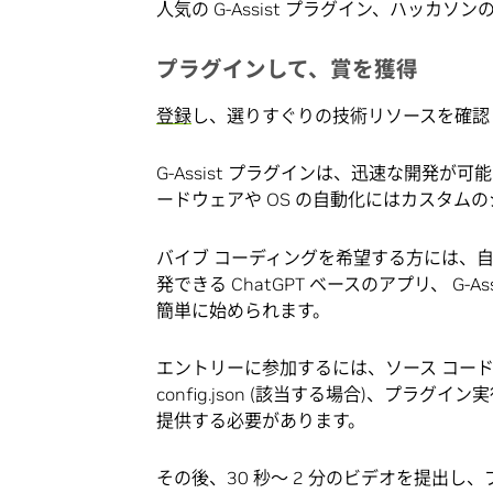
人気の G-Assist プラグイン、ハッ
プラグインして、賞を獲得
登録
し、選りすぐりの技術リソースを確認
G-Assist プラグインは、迅速な開発が可
ードウェアや OS の自動化にはカスタム
バイブ コーディングを希望する方には、
発できる ChatGPT ベースのアプリ、 G-Ass
簡単に始められます。
エントリーに参加するには、ソース コードファイル (pl
config.json (該当する場合)、プラグイ
提供する必要があります。
その後、30 秒～ 2 分のビデオを提出