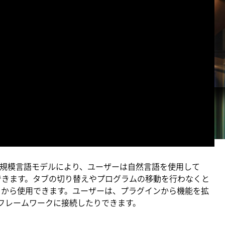
れる小規模言語モデルにより、ユーザーは自然言語を使用して
制御できます。タブの切り替えやプログラムの移動を行わなくと
ーバーレイから使用できます。ユーザーは、プラグインから機能を拡
 フレームワークに接続したりできます。