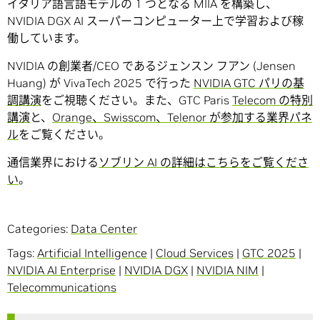
イタリア語言語モデルの 1 つとなる MIIA を構築し、
NVIDIA DGX AI スーパーコンピューター上で学習および稼
働しています。
NVIDIA の創業者/CEO であるジェンスン フアン (Jensen
Huang) が VivaTech 2025 で行った
NVIDIA GTC パリの基
調講演
をご視聴ください。また、GTC Paris
Telecom の特別
講演
と、
Orange、Swisscom、Telenor が参加する業界パネ
ル
をご覧ください。
通信業界における
ソブリン AI の詳細はこちらをご覧くださ
い
。
Categories:
Data Center
Tags:
Artificial Intelligence
|
Cloud Services
|
GTC 2025
|
NVIDIA AI Enterprise
|
NVIDIA DGX
|
NVIDIA NIM
|
Telecommunications