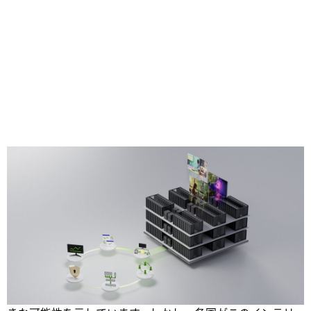
Share
AI ファクトリはこれまでにない規模でインテリジェンスを
生み出しており、経済成長とイノベーションを推進する大