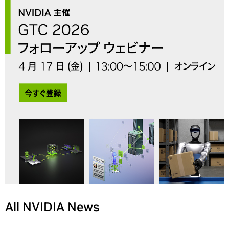
All NVIDIA News