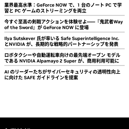
業界最高水準：GeForce NOW で、1 台のノート PC で学
習と PC ゲームのストリーミングを両立
今すぐ至高の剣戟アクションを体験せよ――『鬼武者Way
of the Sword』が GeForce NOW に登場
Ilya Sutskever 氏が率いる Safe Superintelligence Inc.
とNVIDIA が、長期的な戦略的パートナーシップを発表
ロボタクシーや自動運転車向けの最先端オープン モデル
である NVIDIA Alpamayo 2 Super が、商用利用可能に
AI のリーダーたちがサイバーセキュリティの透明性向上
に向けた SAFE ガイドラインを提案