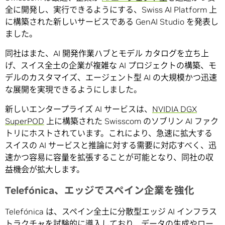
全に開発し、実行できるようにする、Swiss AI Platform 上
に構築された新しいサービスである GenAI Studio を発表し
ました。
同社はまた、AI 開発作業ハブとモデル カタログを立ち上
げ、スイス全土の企業が複雑な AI プロジェクトの構築、モ
デルのカスタマイズ、エージェント型 AI の大規模かつ迅速
な展開を実現できるようにしました。
新しいエンタープライズ AI サービスは、
NVIDIA DGX
SuperPOD
上に構築された Swisscom のソブリン AI ファク
トリにホストされています。これにより、急速に拡大する
スイスの AI サービスと推論に対する需要に対応すべく、迅
速かつ容易に容量を拡張することが可能となり、同社の収
益機会が拡大します。
Telefónica、エッジでスペイン企業を強化
Telefónica は、スペイン全土に分散型エッジ AI インフラス
トラクチャを試験的に導入しており、データの生成やロー