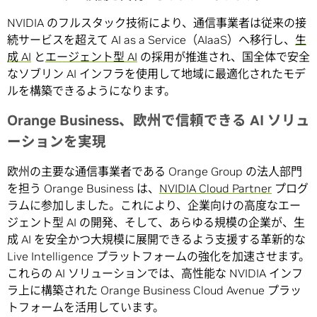
NVIDIA のフルスタック技術により、通信事業者は従来の接
続サービスを超えて AI as a Service（AIaaS）へ移行し、
生
成 AI
と
エージェント型 AI
の採用が推進され、国全体で安全
なソブリン AI インフラを使用して地域に最適化されたモデ
ルを構築できるようになります。
Orange Business、欧州で信頼できる AI ソリュ
ーションを実現
欧州の主要な通信事業者である Orange Group の法人部門
を担う Orange Business は、
NVIDIA Cloud Partner
プログ
ラムに参加しました。これにより、企業向けの高度なエー
ジェント型 AI の開発、そして、あらゆる規模の企業が、生
成 AI を安全かつ大規模に展開できるよう支援する革新的な
Live Intelligence プラットフォームの強化を加速させます。
これらの AI ソリューションでは、高性能な NVIDIA インフ
ラ上に構築された Orange Business Cloud Avenue プラッ
トフォームを活用しています。