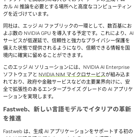
カル AI 推論を必要とする場所へと高度なコンピューティン
グを近づけています。
同社は、エッジ AI ファブリックの一環として、数百基にお
よぶ数の NVIDIA GPU を導入する予定です。これにより、AI
サービスが低遅延で、信頼性と強力なプライバシー保護を
備えた状態で提供されるようになり、信頼できる情報を国
境内に確実に留めることができます。
このエッジ AI ソリューションには、NVIDIA AI Enterprise
ソフトウェアと
NVIDIA NIM マイクロサービス
が組み込ま
れており、政府や金融サービスなどの主要業界向けに、安
全で拡張性のあるエンタープライズ グレードの AI アプリケ
ーションを実現します。
Fastweb、新しい言語モデルでイタリアの革新
を推進
Fastweb は、生成 AI アプリケーションをサポートする初の