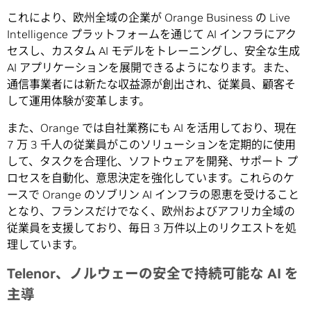
これにより、欧州全域の企業が Orange Business の Live
Intelligence プラットフォームを通じて AI インフラにアク
セスし、カスタム AI モデルをトレーニングし、安全な生成
AI アプリケーションを展開できるようになります。また、
通信事業者には新たな収益源が創出され、従業員、顧客そ
して運用体験が変革します。
また、Orange では自社業務にも AI を活用しており、現在
7 万 3 千人の従業員がこのソリューションを定期的に使用
して、タスクを合理化、ソフトウェアを開発、サポート プ
ロセスを自動化、意思決定を強化しています。これらのケ
ースで Orange のソブリン AI インフラの恩恵を受けること
となり、フランスだけでなく、欧州およびアフリカ全域の
従業員を支援しており、毎日 3 万件以上のリクエストを処
理しています。
Telenor、ノルウェーの安全で持続可能な AI を
主導