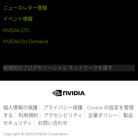
ニュースレター登録
イベント情報
NVIDIA GTC
NVIDIA On-Demand
地域別のブログやソーシャル ネットワークを探す
個人情報の保護
プライバシー保護
Cookie の設定を管理
する
利用規約
アクセシビリティ
企業ポリシー
製品
セキュリティ
お問い合わせ
Copyright © 2026 NVIDIA Corporation