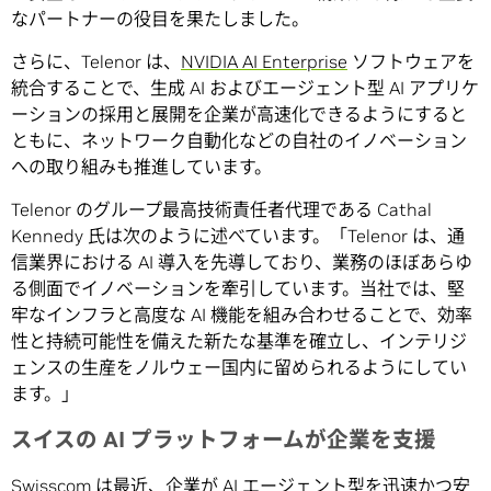
なパートナーの役目を果たしました。
さらに、Telenor は、
NVIDIA AI Enterprise
ソフトウェアを
統合することで、生成 AI およびエージェント型 AI アプリケ
ーションの採用と展開を企業が高速化できるようにすると
ともに、ネットワーク自動化などの自社のイノベーション
への取り組みも推進しています。
Telenor のグループ最高技術責任者代理である Cathal
Kennedy 氏は次のように述べています。「Telenor は、通
信業界における AI 導入を先導しており、業務のほぼあらゆ
る側面でイノベーションを牽引しています。当社では、堅
牢なインフラと高度な AI 機能を組み合わせることで、効率
性と持続可能性を備えた新たな基準を確立し、インテリジ
ェンスの生産をノルウェー国内に留められるようにしてい
ます。」
スイスの AI プラットフォームが企業を支援
Swisscom は最近、企業が
AI エージェント型
を迅速かつ安