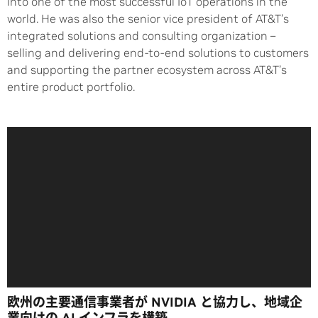
into one of the most successful IoT operations in the
world. He was also the senior vice president of AT&T’s
integrated solutions and consulting organization –
selling and delivering end-to-end solutions to customers
and supporting the partner ecosystem across AT&T’s
entire product portfolio.
欧州の主要通信事業者が NVIDIA と協力し、地域企
業向けの AI インフラを構築