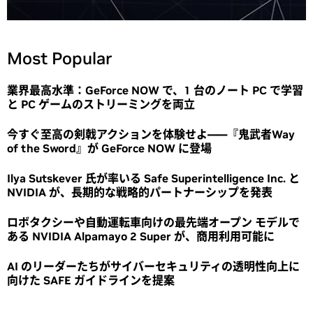
Most Popular
業界最高水準：GeForce NOW で、1 台のノート PC で学習
と PC ゲームのストリーミングを両立
今すぐ至高の剣戟アクションを体験せよ――『鬼武者Way
of the Sword』が GeForce NOW に登場
Ilya Sutskever 氏が率いる Safe Superintelligence Inc. と
NVIDIA が、長期的な戦略的パートナーシップを発表
ロボタクシーや自動運転車向けの最先端オープン モデルで
ある NVIDIA Alpamayo 2 Super が、商用利用可能に
AI のリーダーたちがサイバーセキュリティの透明性向上に
向けた SAFE ガイドラインを提案