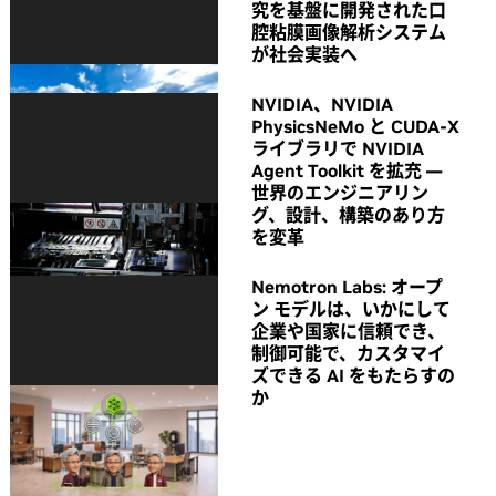
究を基盤に開発された口
腔粘膜画像解析システム
が社会実装へ
NVIDIA、NVIDIA
PhysicsNeMo と CUDA-X
ライブラリで NVIDIA
Agent Toolkit を拡充 ―
世界のエンジニアリン
グ、設計、構築のあり方
を変革
Nemotron Labs: オープ
ン モデルは、いかにして
企業や国家に信頼でき、
制御可能で、カスタマイ
ズできる AI をもたらすの
か