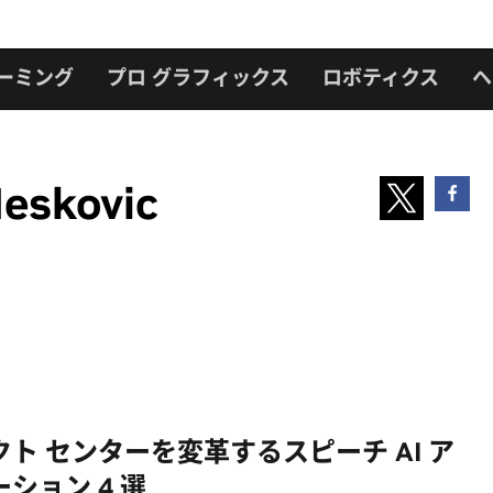
ーミング
プロ グラフィックス
ロボティクス
ヘ
eskovic
ト センターを変革するスピーチ AI ア
ション 4 選