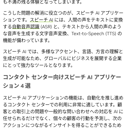
も不満の残る体験となってしまいます。
こうした問題の解消に役立つのが、スピーチ AI アプリケー
ションです。
スピーチ AI
には、人間の声をテキストに変換
する
自動音声認識
(ASR) と、テキストから人間の声のよう
な音声を生成する文字音声変換、Text-to-Speech (TTS) の
機能が備わっています。
スピーチ AI では、多様なアクセント、言語、方言の理解と
生成が可能なため、グローバルにビジネスを展開する企業
にとって強力なツールとなります。
コンタクト センター向けスピーチ AI アプリケー
ション 4 選
スピーチ AI アプリケーションの機能は、自動化を推し進め
るコンタクト センターでの利用に非常に適しています。顧
客との取引上の問題や一般的な問い合わせへの対応を AI に
任せられるだけでなく、個々の顧客の行動を予測し、次の
アクションにつながるインサイトを得ることができるため