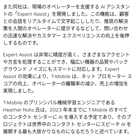
また同社は、現場のオペレーターを支援する AI アシスタン
トの「Expert Assist」を開発しました。この機能は、顧客
との会話をリアルタイムで文字起こししたり、推奨の解決
策を人間のオペレーターに提示するなどして、問い合わせ
の迅速な解決やカスタマー エクスペリエンスの向上を後押
しするものです。
Expert Assist は非常に精度が高く、さまざまなアクセント
や方言を処理することができ、幅広い機器の品質やバック
グラウンド ノイズにもスマートに対応します。Expert
Assist の効果により、T-Mobile は、ネット プロモーター ス
コアの向上、オペレーターの離職率の減少、売上の増加を
実現しました。
T-Mobile のプリンシパル機械学習エンジニアである
Heather Nolis 氏は、2023 年末までに T-Mobile のすべて
のコンタクト センターに AI を導入する予定であり、そのプ
ロジェクトは世界中のコンタクト センターにスピーチ AI を
展開する最も大掛かりなものになるだろうと述べています。