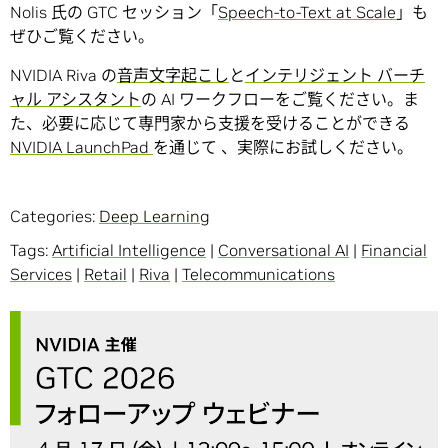
Nolis 氏の GTC セッション「
Speech-to-Text at Scale
」も
ぜひご覧ください。
NVIDIA Riva の
音声文字起こし
と
インテリジェント バーチ
ャル アシスタント
の AI ワークフローをご覧ください。ま
た、必要に応じて専門家から支援を受けることができる
NVIDIA LaunchPad
を通じて 、実際にお試しください。
Categories:
Deep Learning
Tags:
Artificial Intelligence
|
Conversational AI
|
Financial
Services
|
Retail
|
Riva
|
Telecommunications