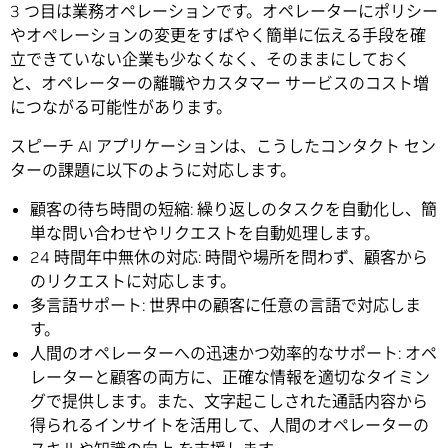
3 つ目は業務オペレーションです。オペレーターにポリシー
やオペレーションの変更をすばやく簡単に伝える手段を確
立できていない企業も少なくなく、そのままにしておく
と、オペレーターの離職やカスタマー サービスのコスト増
につながる可能性があります。
スピーチ AI アプリケーションは、こうしたコンタクト セン
ターの課題に以下のように対応します。
顧客の待ち時間の短縮: 繰り返しのタスクを自動化し、簡
単な問い合わせやリクエストを自動処理します。
24 時間年中無休の対応: 時間や場所を問わず、顧客から
のリクエストに対応します。
多言語サポート: 世界中の顧客に任意の言語で対応しま
す。
人間のオペレーターへの迅速かつ効率的なサポート: オペ
レーターと顧客の両方に、正確な情報を適切なタイミン
グで提供します。また、文字起こしされた通話内容から
得られるインサイトを活用して、人間のオペレーターの