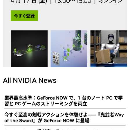
All NVIDIA News
業界最高水準：GeForce NOW で、1 台のノート PC で学
習と PC ゲームのストリーミングを両立
今すぐ至高の剣戟アクションを体験せよ――『鬼武者Way
of the Sword』が GeForce NOW に登場