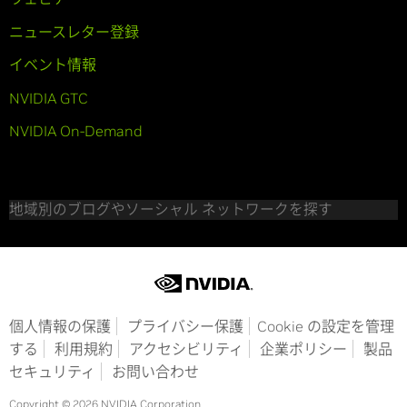
ニュースレター登録
イベント情報
NVIDIA GTC
NVIDIA On-Demand
地域別のブログやソーシャル ネットワークを探す
個人情報の保護
プライバシー保護
Cookie の設定を管理
する
利用規約
アクセシビリティ
企業ポリシー
製品
セキュリティ
お問い合わせ
Copyright © 2026 NVIDIA Corporation