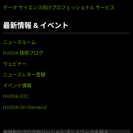
データ サイエンス向けプロフェッショナル サービス
最新情報 & イベント
ニュースルーム
NVIDIA 技術ブログ
ウェビナー
ニュースレター登録
イベント情報
NVIDIA GTC
NVIDIA On-Demand
地域別のブログやソーシャル ネットワークを探す