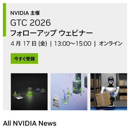
All NVIDIA News