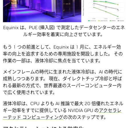
Equinix は、PUE (挿入図) で測定したデータセンターのエネ
ルギー効率を着実に向上させています。
もう 1 つの前進として、Equinix は 1 月に、エネルギー効
率の向上を追求するための専用施設を開設しました。 その
作業の一部は、液体冷却に焦点を当てています。
メインフレームの時代に生まれた液体冷却は、AI の時代に
成熟しつつあります。 現在、ダイレクトチップ冷却と呼ば
れる最新の方式で、世界最速のスーパーコンピューター内
で広く使用されています。
液体冷却は、CPU よりも AI 推論で最大 20 倍優れたエネル
ギー効率をすでに提供している NVIDIA GPU の
アクセラレ
ーテッド コンピューティング
の次のステップです。