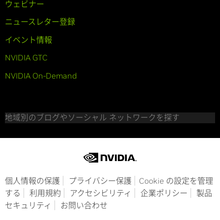
ウェビナー
ニュースレター登録
イベント情報
NVIDIA GTC
NVIDIA On-Demand
地域別のブログやソーシャル ネットワークを探す
個人情報の保護
プライバシー保護
Cookie の設定を管理
する
利用規約
アクセシビリティ
企業ポリシー
製品
セキュリティ
お問い合わせ