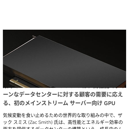
Share
液冷の NVIDIA A100 PCIe GPU は、高性能でグリ
ーンなデータセンターに対する顧客の需要に応え
る、初のメインストリーム サーバー向け GPU
気候変動を食い止めるための世界的な取り組みの中で、ザ
ック スミス (Zac Smith) 氏は、高性能とエネルギー効率の