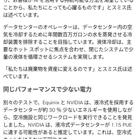
り、お客様が AI を活用する持続可能な方法を渇望している
ことから、私たちにとっても心躍るものです」とスミス氏
は述べています。
データセンターのオペレーターは、データセンター内の空
気を冷却するために年間数百万ガロンの水を蒸発させる冷
却装置を排除することを目指しています。液体冷却は、主
要なホット スポットに焦点を合わせ、閉じたシステムで少
量の液体を循環させるシステムを実現します。
「私たちは廃棄物を資産に変えるのです」とスミス氏は述
べています。
同じパフォーマンスで少ない電力
別々のテストで、Equinix と NVIDIA は、液冷式を採用する
データセンターが約 30 ％ 少ないエネルギーを使用しなが
ら、空冷施設と同じワークロードを実行できることを発見
しました。NVIDIA は、液冷式データセンターが 1.15 PUE
に達する可能性があると推定しています。これは、空冷式