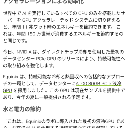
アクセラレーションによる効率化
世界中で AI を実行しているすべての CPU のみを搭載したサ
ーバーを GPU アクセラレーテッド システムに切り替える
と、年間 11 兆ワット時のエネルギーを節約できます。 こ
れは、年間 150 万世帯が消費するエネルギーを節約するの
と同じです。
今日、NVIDIA は、ダイレクトチップ冷却を使用した最初の
データセンター PCIe GPU のリリースにより、持続可能性へ
の取り組みを強化します。
Equinix は、持続可能な冷却と熱回収への包括的なアプロー
チの一環として、データセンターに
A100 80GB PCIe 液冷
GPU
を採用しました。この GPU は現在サンプルを提供中で
あり、今年の夏に一般提供される予定です。
水と電力の節約
「これは、Equinixのラボに導入された最初の液冷GPU であ