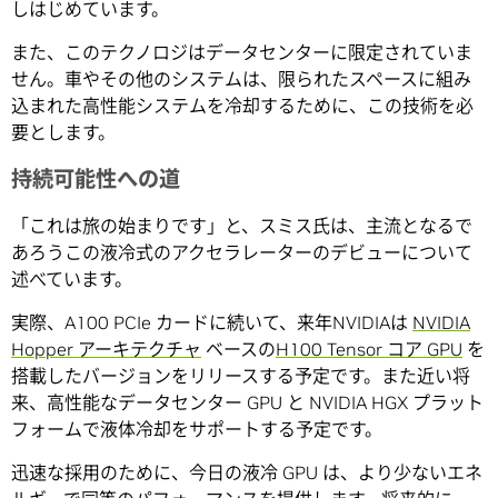
しはじめています。
また、このテクノロジはデータセンターに限定されていま
せん。車やその他のシステムは、限られたスペースに組み
込まれた高性能システムを冷却するために、この技術を必
要とします。
持続可能性への道
「これは旅の始まりです」と、スミス氏は、主流となるで
あろうこの液冷式のアクセラレーターのデビューについて
述べています。
実際、A100 PCIe カードに続いて、来年NVIDIAは
NVIDIA
Hopper アーキテクチャ
ベースの
H100 Tensor コア GPU
を
搭載したバージョンをリリースする予定です。また近い将
来、高性能なデータセンター GPU と NVIDIA HGX プラット
フォームで液体冷却をサポートする予定です。
迅速な採用のために、今日の液冷 GPU は、より少ないエネ