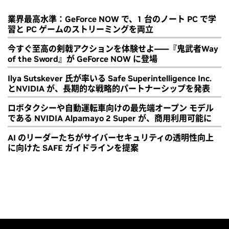
業界最高水準：GeForce NOW で、1 台のノート PC で学
習と PC ゲームのストリーミングを両立
今すぐ至高の剣戟アクションを体験せよ――『鬼武者Way
of the Sword』が GeForce NOW に登場
Ilya Sutskever 氏が率いる Safe Superintelligence Inc.
とNVIDIA が、長期的な戦略的パートナーシップを発表
ロボタクシーや自動運転車向けの最先端オープン モデル
である NVIDIA Alpamayo 2 Super が、商用利用可能に
AI のリーダーたちがサイバーセキュリティの透明性向上
に向けた SAFE ガイドラインを提案