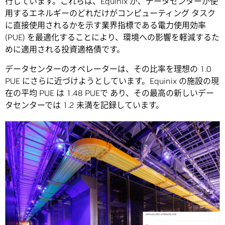
行しています。これらは、Equinix が、データセンターが使
用するエネルギーのどれだけがコンピューティング タスク
に直接使用されるかを示す業界指標である電力使用効率
(PUE) を最適化することにより、環境への影響を軽減するた
めに適用される投資適格債です。
データセンターのオペレーターは、その比率を理想の 1.0
PUE にさらに近づけようとしています。Equinix の施設の現
在の平均 PUE は 1.48 PUEで あり、その最高の新しいデー
タセンターでは 1.2 未満を記録しています。