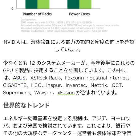
NVIDIA は、液体冷却による電力の節約と密度の向上を確認
しています。
少なくとも 12 のシステムメーカーが、今年後半にこれらの
GPU を製品に採用することを計画しています。この中に
は、
ASUS
、ASRock Rack、Foxconn Industrial Internet、
GIGABYTE、H3C、Inspur、Inventec、Nettrix、QCT、
Supermicro、Wiwynn、
xFusion
が含まれています。
世界的なトレンド
エネルギー効率基準を設定する規制は、アジア、ヨーロッ
パ、および米国で検討されています。これにより、銀行や
その他の大規模なデータセンター運営者も液体冷却を評価