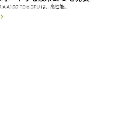
IA A100 PCIe GPU は、高性能…