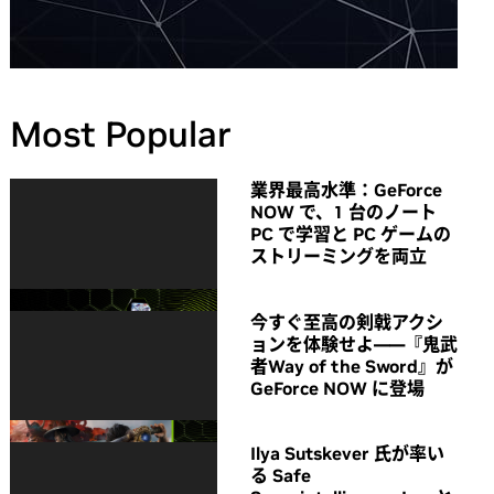
Most Popular
業界最高水準：GeForce
NOW で、1 台のノート
PC で学習と PC ゲームの
ストリーミングを両立
今すぐ至高の剣戟アクシ
ョンを体験せよ――『鬼武
者Way of the Sword』が
GeForce NOW に登場
Ilya Sutskever 氏が率い
る Safe