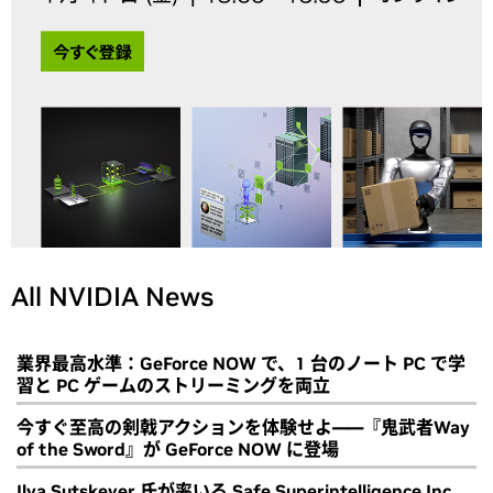
All NVIDIA News
業界最高水準：GeForce NOW で、1 台のノート PC で学
習と PC ゲームのストリーミングを両立
今すぐ至高の剣戟アクションを体験せよ――『鬼武者Way
of the Sword』が GeForce NOW に登場
Ilya Sutskever 氏が率いる Safe Superintelligence Inc.