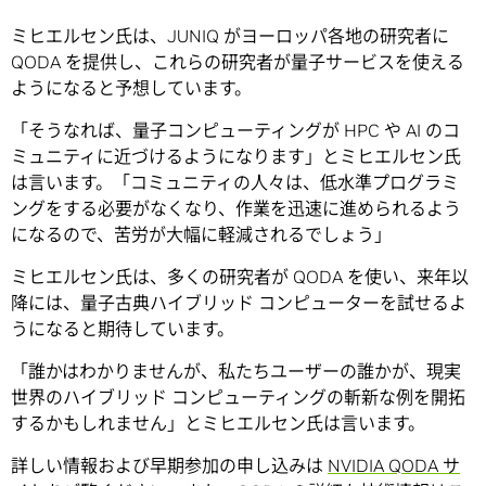
ミヒエルセン氏は、JUNIQ がヨーロッパ各地の研究者に
QODA を提供し、これらの研究者が量子サービスを使える
ようになると予想しています。
「そうなれば、量子コンピューティングが HPC や AI のコ
ミュニティに近づけるようになります」とミヒエルセン氏
は言います。「コミュニティの人々は、低水準プログラミ
ングをする必要がなくなり、作業を迅速に進められるよう
になるので、苦労が大幅に軽減されるでしょう」
ミヒエルセン氏は、多くの研究者が QODA を使い、来年以
降には、量子古典ハイブリッド コンピューターを試せるよ
うになると期待しています。
「誰かはわかりませんが、私たちユーザーの誰かが、現実
世界のハイブリッド コンピューティングの斬新な例を開拓
するかもしれません」とミヒエルセン氏は言います。
詳しい情報および早期参加の申し込みは
NVIDIA QODA サ