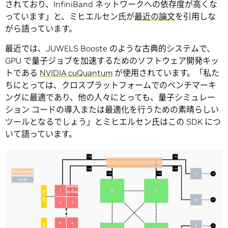
されており、InfiniBand ネットワークへの依存度が高くな
っています」と、ミヒエルセン氏が
最近の論文
を引用しな
がら語っています。
最近では、JUWELS Booste のような古典的システムで、
GPU で量子ジョブを加速するためのソフトウェア開発キッ
トである
NVIDIA cuQuantum
が使用されています。「私た
ちにとっては、クロスプラットフォームでのベンチマーキ
ングに最適であり、他の人々にとっても、量子シミュレー
ション コードの導入または最適化を行うための素晴らしい
ツールとなるでしょう」とミヒエルセン氏はこの SDK につ
いて語っています。