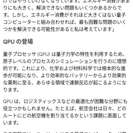
けではやっていけなくなっています。エネルギー消費があま
りにも大きく、解決できない問題もいくつかあるからで
す。しかし、エネルギー消費がそれほど大きくはない量子
コンピューターと組み合わせれば、最も困難な問題のいく
つかを解決できる可能性があると私は考えています」
QPU の登場
量子プロセッサ (QPU) は量子力学の特性を利用するため、
原子レベルのプロセスのシミュレーションを行うのに理想
的です。これにより、化学および材料科学では根本的な進
歩が可能になり、より効率的なバッテリーからより効果的
な薬剤に至る、あらゆる領域で連鎖反応が起こるようにな
ります。
QPU は、ロジスティックスなどの最適化が困難な分野にも
役立つかもしれません。たとえば、航空会社は日々、どの
ルートにどの航空機を割り当てるかという課題に直面して
います。