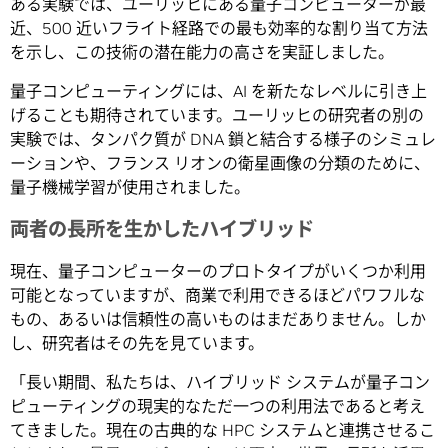
ある実験では、ユーリッヒにある量子コンピューターが最
近、500 近いフライト経路での最も効率的な割り当て方法
を示し、この技術の潜在能力の高さを実証しました。
量子コンピューティングには、AI を新たなレベルに引き上
げることも期待されています。ユーリッヒの研究者の別の
実験では、タンパク質が DNA 鎖と結合する様子のシミュレ
ーションや、フランス リオンの衛星画像の分類のために、
量子機械学習が使用されました。
両者の長所を生かしたハイブリッド
現在、量子コンピューターのプロトタイプがいくつか利用
可能となっていますが、商業で利用できるほどパワフルな
もの、あるいは信頼性の高いものはまだありません。しか
し、研究者はその先を見ています。
「長い期間、私たちは、ハイブリッド システムが量子コン
ピューティングの現実的なただ一つの利用法であると考え
てきました。現在の古典的な HPC システムと連携させるこ