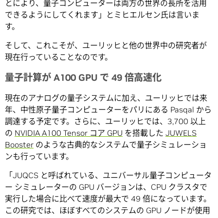
とにより、量子コンピューターは両方の世界の長所を活用
できるようにしてくれます」とミヒエルセン氏は言いま
す。
そして、これこそが、ユーリッヒと他の世界中の研究者が
現在行っていることなのです。
量子計算が A100 GPU で 49 倍高速化
現在のアナログの量子システムに加え、ユーリッヒでは来
年、中性原子量子コンピューターをパリにある Pasqal から
調達する予定です。さらに、ユーリッヒでは、3,700 以上
の
NVIDIA A100 Tensor コア GPU
を搭載した
JUWELS
Booster
のような古典的なシステムで量子シミュレーショ
ンも行っています。
「JUQCS と呼ばれている、ユニバーサル量子コンピュータ
ー シミュレーターの GPU バージョンは、CPU クラスタで
実行した場合に比べて速度が最大で 49 倍になっています。
この研究では、ほぼすべてのシステムの GPU ノードが使用