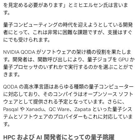
を見定める必要があります」とミヒエルセン氏は言いま
す。
量子コンピューティングの時代を迎えようとしている開発
者にとって、これは非常に困難な課題ですが、支援はすぐ
にでも受けられます。
NVIDIA QODA がソフトウェアの架け橋の役割を果たしま
す。開発者は、関数呼び出しにより、量子ジョブを GPU か
量子プロセッサのいずれかで実行するのかを選ぶことがで
きます。
QODA の高水準言語はあらゆる種類の量子コンピューター
に対応しており、そのコンパイラはオープンソース ソフト
ウェアとして提供される予定となっています。さらに、
Pasqal や Xanadu、QC Ware、Zapata といった量子シス
テムとソフトウェアのプロバイダーもこれに対応していま
す。
HPC および AI 開発者にとっての量子跳躍