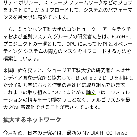
リティ ポリシー、ストレージ フレームワークなどのジョブ
をホスト CPU からオフロードして、システムのパフォーマ
ンスを最大限に高めています。
一方、ミュンヘン工科大学のコンピューター アーキテクチ
ャおよび並列システム グループの研究者たちは、EuroHPC
プロジェクトの一環として、DPU によって MPI とオペレー
ティング システムの両方のタスクをオフロードする方法を
模索しています。
米国に話を戻すと、ジョージア工科大学の研究者たちはサ
ンディア国立研究所と協力して、BlueField-2 DPU を利用し
た分子動力学における作業の高速化に取り組んでいます。
これまでの取り組みについてまとめた
論文
では、シミュレ
ーションの精度を一切損なうことなく、アルゴリズムを最
大 20% 高速化できることが示されています。
拡大するネットワーク
今月初め、日本の研究者は、最新の
NVIDIA H100 Tensor