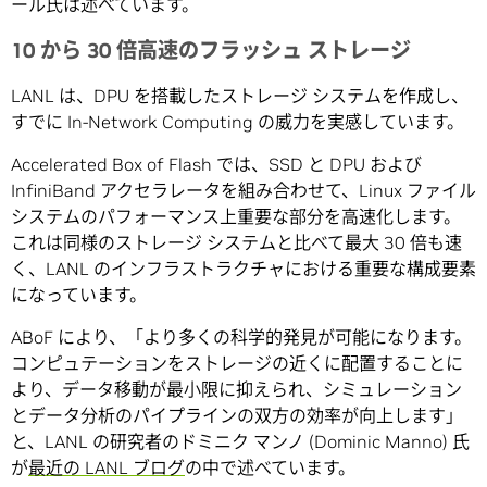
ール氏は述べています。
10 から 30 倍高速のフラッシュ ストレージ
LANL は、DPU を搭載したストレージ システムを作成し、
すでに In-Network Computing の威力を実感しています。
Accelerated Box of Flash では、SSD と DPU および
InfiniBand アクセラレータを組み合わせて、Linux ファイル
システムのパフォーマンス上重要な部分を高速化します。
これは同様のストレージ システムと比べて最大 30 倍も速
く、LANL のインフラストラクチャにおける重要な構成要素
になっています。
ABoF により、「より多くの科学的発見が可能になります。
コンピュテーションをストレージの近くに配置することに
より、データ移動が最小限に抑えられ、シミュレーション
とデータ分析のパイプラインの双方の効率が向上します」
と、LANL の研究者のドミニク マンノ (Dominic Manno) 氏
が
最近の LANL ブログ
の中で述べています。