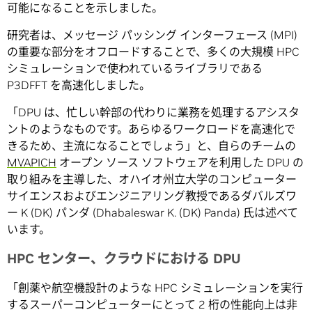
可能になることを示しました。
研究者は、メッセージ パッシング インターフェース (MPI)
の重要な部分をオフロードすることで、多くの大規模 HPC
シミュレーションで使われているライブラリである
P3DFFT を高速化しました。
「DPU は、忙しい幹部の代わりに業務を処理するアシスタ
ントのようなものです。あらゆるワークロードを高速化で
きるため、主流になることでしょう」と、自らのチームの
MVAPICH
オープン ソース ソフトウェアを利用した DPU の
取り組みを主導した、オハイオ州立大学のコンピューター
サイエンスおよびエンジニアリング教授であるダバルズワ
ー K (DK) パンダ (Dhabaleswar K. (DK) Panda) 氏は述べて
います。
HPC センター、クラウドにおける DPU
「創薬や航空機設計のような HPC シミュレーションを実行
するスーパーコンピューターにとって 2 桁の性能向上は非