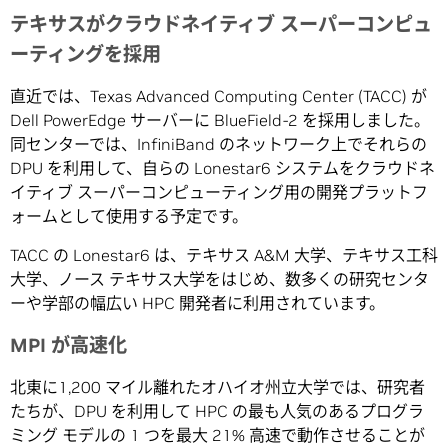
テキサスがクラウドネイティブ スーパーコンピュ
ーティングを採用
直近では、Texas Advanced Computing Center (TACC) が
Dell PowerEdge サーバーに BlueField-2 を採用しました。
同センターでは、InfiniBand のネットワーク上でそれらの
DPU を利用して、自らの Lonestar6 システムをクラウドネ
イティブ スーパーコンピューティング用の開発プラットフ
ォームとして使用する予定です。
TACC の Lonestar6 は、テキサス A&M 大学、テキサス工科
大学、ノース テキサス大学をはじめ、数多くの研究センタ
ーや学部の幅広い HPC 開発者に利用されています。
MPI が高速化
北東に1,200 マイル離れたオハイオ州立大学では、研究者
たちが、DPU を利用して HPC の最も人気のあるプログラ
ミング モデルの 1 つを最大 21% 高速で動作させることが