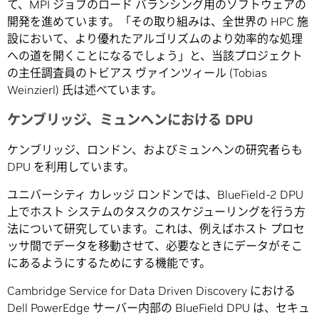
て、MPI ジョブのロード バランシング用のソフトウェアの
開発を進めています。「その取り組みは、全世界の HPC 施
設において、より優れたアルゴリズムのより効率的な処理
への道を開くことになるでしょう」と、当該プロジェクト
の主任調査員のトビアス ヴァインツィール (Tobias
Weinzierl) 氏は述べています。
ケンブリッジ、ミュンヘンにおける DPU
ケンブリッジ、ロンドン、およびミュンヘンの研究者らも
DPU を利用しています。
ユニバーシティ カレッジ ロンドンでは、BlueField-2 DPU
上でホスト システムのタスクのスケジューリングを行う方
法について研究しています。これは、例えばホスト プロセ
ッサ間でデータを移動させて、必要なときにデータがそこ
にあるようにするためにする機能です。
Cambridge Service for Data Driven Discovery における
Dell PowerEdge サーバー内部の BlueField DPU は、セキュ