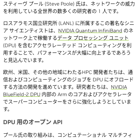
スティーヴ プール (Steve Poole) 氏は、ネットワークの威力
を利用している全世界の数多くの研究者の 1 人です。
ロスアラモス国立研究所 (LANL) に所属するこの著名なシニ
ア サイエンティストは、
NVIDIA Quantum InfiniBand
のネ
ットワーク上で稼働する
データ プロセッシング ユニット
(DPU) を含むアクセラレーテッド コンピューティングを利
用することで、パフォーマンスが大幅に向上するであろう
と見込んでいます。
欧州、米国、その他の地域にわたるHPC 開発者たちは、通
信およびコンピューティングのジョブを DPU にオフロード
する方法の開発を進めています。研究者たちは、
NVIDIA
BlueField-2 DPU
内部の Arm のコアおよびアクセラレータ
でスーパーコンピューターをさらに強化しようとしていま
す。
DPU 用のオープン API
プール氏の取り組みは、コンピュテーショナル マルチフィ