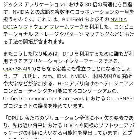
ジックス アプリケーションにおける 30 倍の高速化を目指
す、NVIDIA との広範な複数年のコラボレーションの一旦を
担うものです。これには、BlueField およびその
NVIDIA
DOCA ソフトウェア フレームワーク
を利用した、コンピュ
テーショナル ストレージやパターン マッチングなどにおけ
る手法の開拓が含まれます。
またこうした取り組みは、DPU を利用するために誰もが利
用できるアプリケーション インターフェースである、
OpenSNAPI
のさらなる定義にも役立つことになるでしょ
う。プール氏は、Arm、IBM、NVIDIA、米国の国立研究所
や大学などが参加する、HPC アプリ向けのヘテロジニアス
コンピューティングを可能にするコンソーシアムの、
Unified Communication Framework における OpenSNAPI
プロジェクトの議長を務めています。
「DPU は私たちのソリューション全体に不可欠な要素であ
り、私は近い将来における DOCA や同様のソフトウェア パ
ッケージの利用に大いなる可能性を見出しています」とプ