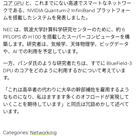
コア GPU
と、これまでにない高速でスマートなネットワー
クである、NVIDIA Quantum-2 InfiniBand プラットフォー
ムを搭載したシステムを発表しました。
NEC は、筑波大学計算科学研究センターのために、約 6
PFLOPS の H100 を搭載したスーパーコンピューターを構
築します。研究者は、気候学、天体物理学、ビッグデータ
や、AI での利用を予定しています。
一方、パンダ氏のような研究者たちは、すでに BlueField-3
DPU のコアをどのように利用するかについて考えていま
す。
「これは高卒者の代わりに大卒の幹部補佐を雇用するよう
なものになり、私はますます多くのオフロードが実現して
いくことを期待しています」と同氏は冗談めかして述べて
います。
Categories:
Networking