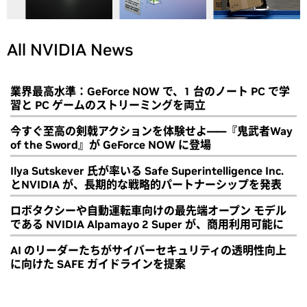
All NVIDIA News
業界最高水準：GeForce NOW で、1 台のノート PC で学
習と PC ゲームのストリーミングを両立
今すぐ至高の剣戟アクションを体験せよ――『鬼武者Way
of the Sword』が GeForce NOW に登場
Ilya Sutskever 氏が率いる Safe Superintelligence Inc.
とNVIDIA が、長期的な戦略的パートナーシップを発表
ロボタクシーや自動運転車向けの最先端オープン モデル
である NVIDIA Alpamayo 2 Super が、商用利用可能に
AI のリーダーたちがサイバーセキュリティの透明性向上
に向けた SAFE ガイドラインを提案