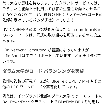
常に大きな意味を持ちます。またクラウド サービスでは、
そうした性能向上を利用して顧客の生産性を向上させるこ
とができるのです」と、複数の HPC センターからコードの
依頼を受けているパンダ氏は述べています。
NVIDIA SHARP
のような機能を備えた Quantum InfiniBand
のネットワークは、同氏の取り組みを可能にするのに役立
ちます。
「In-Network Computing が話題になっていますが、
InfiniBand はすでにサポートしています」と同氏は述べて
います。
ダラム大学がロード バランシングを実施
欧州の複数の研究チームが、BlueField DPU で MPI やその
他の HPC ワークロードを高速化しています。
例えば、イングランド北部のダラム大学では、16 ノードの
Dell PowerEdge クラスター上で BlueField DPU を利用し