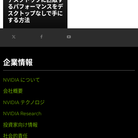
るパフォーマンスをデ
スクトップなしで手に
する方法
企業情報
NVIDIA について
会社概要
NVIDIA テクノロジ
NVIDIA Research
投資家向け情報
社会的責任