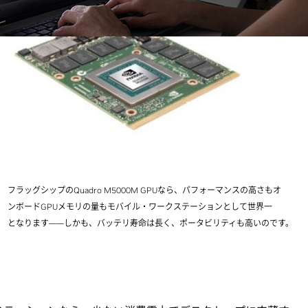
フラッグシップのQuadro M5000M GPUなら、パフォーマンスの高さもオ
ンボードGPUメモリの量もモバイル・ワークステーションとして世界一
となります――しかも、バッテリ寿命は長く、ポータビリティも高いのです。