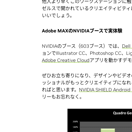
他人より早くこのワークステーションに触
ゼルスで開かれているクリエイティビティ
いいでしょう。
Adobe MAX
の
NVIDIA
ブースで実体験
NVIDIAのブース（603ブース）では、
Del
ョンでIllustrator CC、Photoshop CC、Lig
Adobe Creative Cloud
アプリを動かすデモ
ぜひお立ち寄りになり、デザインやビデオのワ
ッショナルがもっとクリエイティブになれ
ればと思います。
NVIDIA SHIELD Androi
リーもお忘れなく。