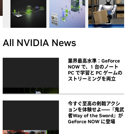
All NVIDIA News
業界最高水準：GeForce
NOW で、1 台のノート
PC で学習と PC ゲームの
ストリーミングを両立
今すぐ至高の剣戟アクシ
ョンを体験せよ――『鬼武
者Way of the Sword』が
GeForce NOW に登場