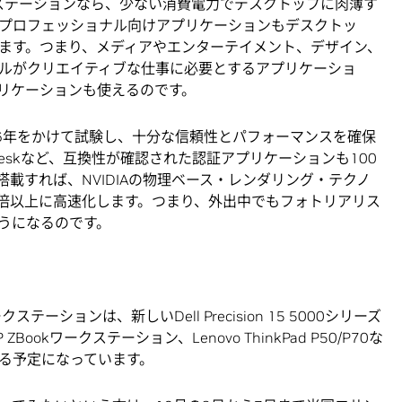
クステーションなら、少ない消費電力でデスクトップに肉薄す
プロフェッショナル向けアプリケーションもデスクトッ
ます。つまり、メディアやエンターテイメント、デザイン、
ルがクリエイティブな仕事に必要とするアプリケーショ
リケーションも使えるのです。
ては6年をかけて試験し、十分な信頼性とパフォーマンスを確保
、Autodeskなど、互換性が確認された認証アプリケーションも100
搭載すれば、NVIDIAの物理ベース・レンダリング・テクノ
倍以上に高速化します。つまり、外出中でもフォトリアリス
うになるのです。
テーションは、新しいDell Precision 15 5000シリーズ
、HP ZBookワークステーション、Lenovo ThinkPad P50/P70な
る予定になっています。