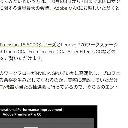
ってみたいという方は、10月の3日から7日まで米国ロサン
に関する世界最大の会議、
Adobe MAX
にお越しいただくと
l Precision 15 5000シリーズ
とLenovo P70ワークステーシ
htroom CC、Premiere Pro CC、After Effects CCなどの
をご覧いただけます。
ークフローがNVIDIA GPUでいかに高速化し、プロフェ
る余裕を生みだしてくれるのか、実際に確認していただけ
d TV機器
が当たる抽選会も行っているので、そちらのエント