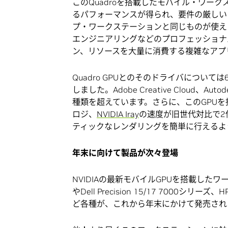
このQuadroを搭載したモバイル・ワー
るパフォーマンスが得られ、要件の厳しい
プ・ワークステーションと同じものが使え
エンジニアリングなどのプロフェッショナ
ン、リソースを大量に消費する複雑なアプ
Quadro GPUとのそのドライバについ
しました。Adobe Creative Cloud
種類を超えています。さらに、このGPUを
ロジ、
NVIDIA Iray
の速度が旧世代対比で2
ティックなレンダリングを簡単に行えるよ
年末に向けて製品が次々登場
NVIDIAの最新モバイルGPUを搭載したワークス
やDell Precision 15/17 7000シリーズ
ど各種が、これから年末にかけて発売され