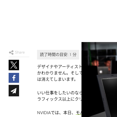
Share
デザイナやアーティスト、アーキテクト、
かわかりません。そして、そういうとき、
は消えてしまいます。
いい仕事をしたいのなら、どこにいる場合でも
ラフィックス以上にクリエイティブなパワ
NVIDIAでは、本日、
モバイルGPUの