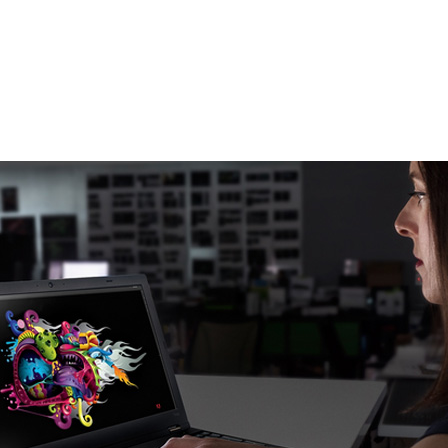
エンジニアという仕事は、いつ、どこでいいアイデアが湧く
適切なツールにさっとアクセスできなければ、そのアイデア
、モバイル・ワークステーション用NVIDIA Quadroグ
ーと柔軟性が得られるものは考えられません。