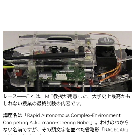
Share
小型のロボット・カー4台にトンネルの迷路、タイムを競う
レース――これは、MIT教授が用意した、大学史上最高かも
しれない授業の最終試験の内容です。
講座名は「Rapid Autonomous Complex-Environment
Competing Ackermann-steering Robot」。わけのわから
ない名前ですが、その頭文字を並べた省略形「RACECAR」