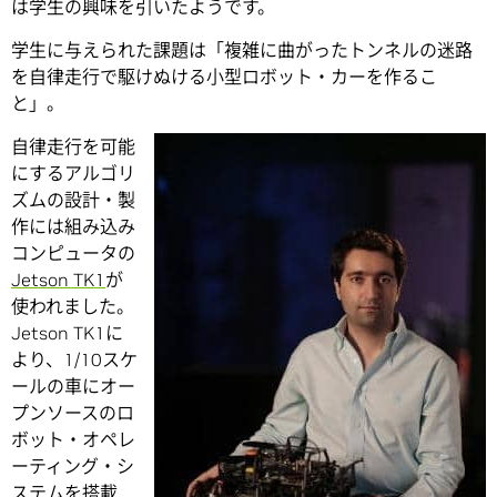
は学生の興味を引いたようです。
学生に与えられた課題は「複雑に曲がったトンネルの迷路
を自律走行で駆けぬける小型ロボット・カーを作るこ
と」。
自律走行を可能
にするアルゴリ
ズムの設計・製
作には組み込み
コンピュータの
Jetson TK1
が
使われました。
Jetson TK1に
より、1/10スケ
ールの車にオー
プンソースのロ
ボット・オペレ
ーティング・シ
ステムを搭載