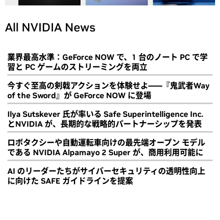
All NVIDIA News
業界最高水準：GeForce NOW で、1 台のノート PC で学
習と PC ゲームのストリーミングを両立
今すぐ至高の剣戟アクションを体験せよ――『鬼武者Way
of the Sword』が GeForce NOW に登場
Ilya Sutskever 氏が率いる Safe Superintelligence Inc.
とNVIDIA が、長期的な戦略的パートナーシップを発表
ロボタクシーや自動運転車向けの最先端オープン モデル
である NVIDIA Alpamayo 2 Super が、商用利用可能に
AI のリーダーたちがサイバーセキュリティの透明性向上
に向けた SAFE ガイドラインを提案