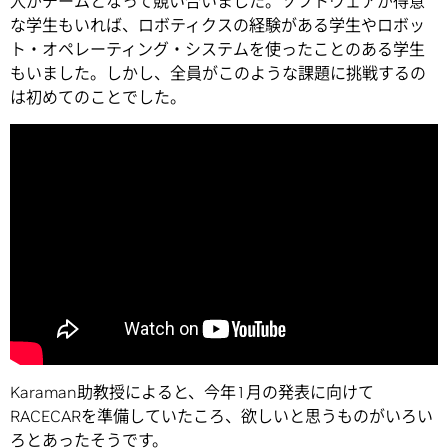
人がチームとなって競い合いました。ソフトウェアが得意
な学生もいれば、ロボティクスの経験がある学生やロボッ
ト・オペレーティング・システムを使ったことのある学生
もいました。しかし、全員がこのような課題に挑戦するの
は初めてのことでした。
Karaman助教授によると、今年1月の発表に向けて
RACECARを準備していたころ、欲しいと思うものがいろい
ろとあったそうです。