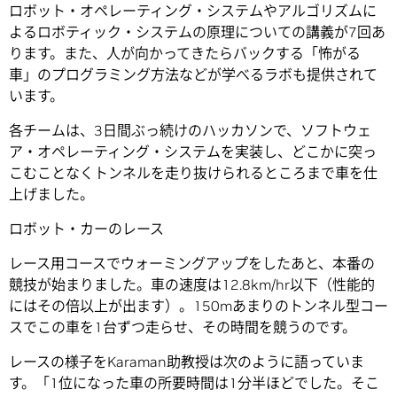
ロボット・オペレーティング・システムやアルゴリズムに
よるロボティック・システムの原理についての講義が7回あ
ります。また、人が向かってきたらバックする「怖がる
車」のプログラミング方法などが学べるラボも提供されて
います。
各チームは、3日間ぶっ続けのハッカソンで、ソフトウェ
ア・オペレーティング・システムを実装し、どこかに突っ
こむことなくトンネルを走り抜けられるところまで車を仕
上げました。
ロボット・カーのレース
レース用コースでウォーミングアップをしたあと、本番の
競技が始まりました。車の速度は12.8km/hr以下（性能的
にはその倍以上が出ます）。150mあまりのトンネル型コー
スでこの車を1台ずつ走らせ、その時間を競うのです。
レースの様子をKaraman助教授は次のように語っていま
す。「1位になった車の所要時間は1分半ほどでした。そこ