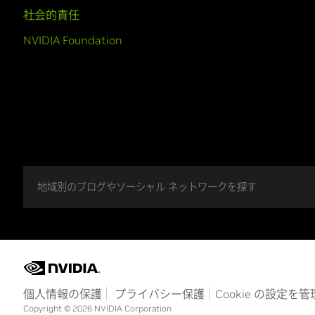
社会的責任
NVIDIA Foundation
地域別のブログやソーシャル ネットワークを探す
個人情報の保護
プライバシー保護
Cookie の設定を
Copyright © 2026 NVIDIA Corporation