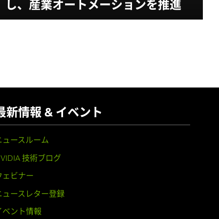
し、産業オートメーションを推進
最新情報 & イベント
ニュースルーム
NVIDIA 技術ブログ
ウェビナー
ニュースレター登録
イベント情報