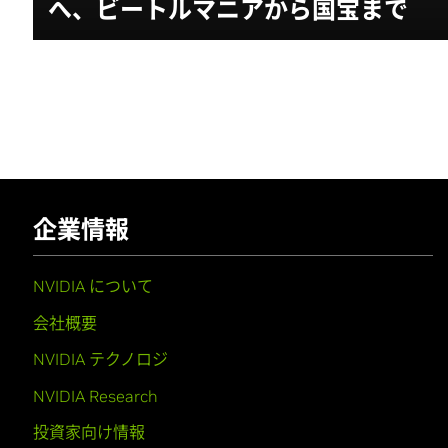
へ、ビートルマニアから国宝まで
企業情報
NVIDIA について
会社概要
NVIDIA テクノロジ
NVIDIA Research
投資家向け情報