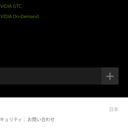
VIDIA GTC
VIDIA On-Demand
日本
キュリティ
お問い合わせ