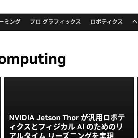
ーミング
プロ グラフィックス
ロボティクス
ヘ
omputing
NVIDIA Jetson Thor が汎用ロボテ
ィクスとフィジカル AI のためのリ
アルタイム リーズ二ングを実現