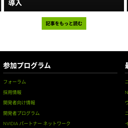
導入
記事をもっと読む
参加プログラム
フォーラム
採用情報
開発者向け情報
開発者プログラム
NVIDIA パートナー ネットワーク