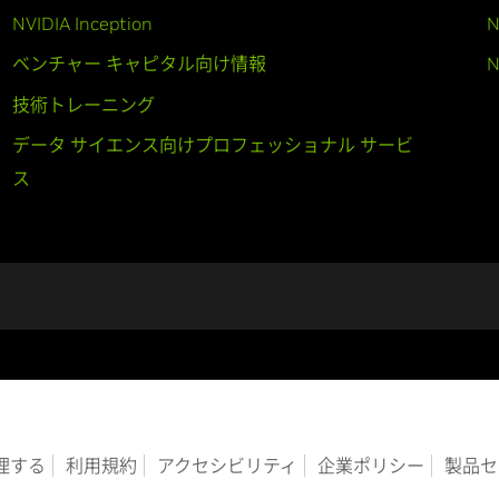
NVIDIA Inception
N
ベンチャー キャピタル向け情報
N
技術トレーニング
データ サイエンス向けプロフェッショナル サービ
ス
管理する
利用規約
アクセシビリティ
企業ポリシー
製品セ