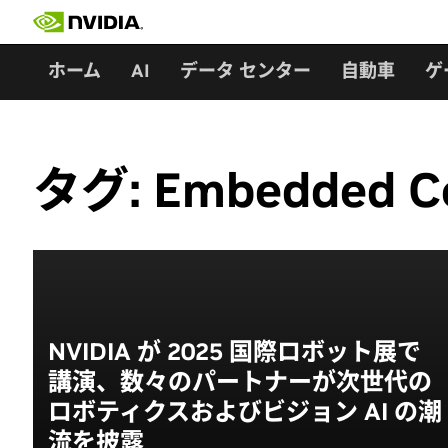
Skip
to
content
ホーム
AI
データ センター
自動車
ゲ
タグ:
Embedded C
NVIDIA が 2025 国際ロボット展で
講演、数々のパートナーが次世代の
ロボティクスおよびビジョン AI の潮
流を披露