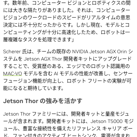
す。数年前、コンピューター ビジョンとロボティクスの間
には大きな隔たりがありました。それは、コンピューター
ビジョンのワークロードのスピードがリアルタイムの意思
決定には不十分だったからです。しかし現在、モデルとコ
ンピューティングが十分に高速化したため、ロボットは一
層複雑なタスクを処理できます」
Scherer 氏は、チームの既存の NVIDIA Jetson AGX Orin シ
ステムを Jetson AGX Thor 開発者キットにアップグレード
することで、受賞歴のある、エッジでのロボット認識用の
MAC-VO
モデルを含む AI モデルの性能が改善し、センサー
フュージョン機能が向上し、ロボット フリートの実験が可
能になると期待しています。
Jetson Thor の強みを活かす
Jetson Thor ファミリーには、開発者キットと量産モジュ
ールが含まれます。開発者キットには、Jetson T5000 モジ
ュール、豊富な接続性を備えたリファレンス キャリア ボー
ド、ファン付きのアクティブ ヒートシンク、電源が含まれ