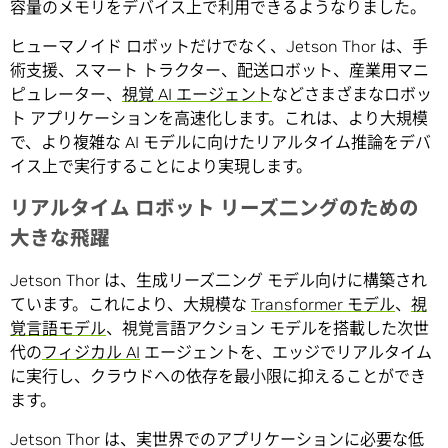
容量のメモリをデバイス上で利用できるようなりました。
ヒューマノイド ロボットだけでなく、Jetson Thor は、手
術支援、スマート トラクター、配送ロボット、産業用マニ
ピュレーター、
視覚 AI エージェント
などさまざまなロボッ
ト アプリケーションを高速化します。これは、より大規模
で、より複雑な AI モデルに向けたリアルタイム推論をデバ
イス上で実行することにより実現します。
リアルタイム ロボット リーズ二ングのための
大きな飛躍
Jetson Thor は、生成リーズ二ング モデル向けに構築され
ています。これにより、大規模な
Transformer モデル
、
視
覚言語モデル
、視覚言語アクション モデルを搭載した次世
代の
フィジカル AI
エージェントを、エッジでリアルタイム
に実行し、クラウドへの依存を最小限に抑えることができ
ます。
Jetson Thor は、実世界でのアプリケーションに必要な低