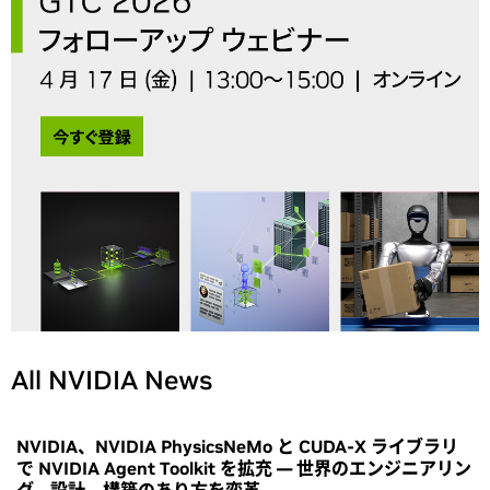
All NVIDIA News
NVIDIA、NVIDIA PhysicsNeMo と CUDA-X ライブラリ
で NVIDIA Agent Toolkit を拡充 ― 世界のエンジニアリン
グ、設計、構築のあり方を変革