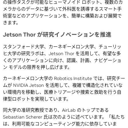
の操作タスクが可能なヒューマノイド ロボット、複数のカ
メラからのデータに基づいて外科医を誘導するスマート手
術室などのアプリケーションを、簡単に構築および展開で
きます。
Jetson Thor が研究イノベーションを推進
スタンフォード大学、カーネギーメロン大学、チューリッ
ヒ大学の研究ラボは、Jetson Thor を活用して、有望な多
くのアプリケーションに向け、認識、計画、ナビゲーショ
ン モデルの限界を押し広げます。
カーネギーメロン大学の Robotics Institute では、研究チー
ムが NVIDIA Jetson を活用して、複雑で構造化されていな
い環境内を移動し、医療トリアージや捜索と救助を行う自
律型ロボットを実現しています。
同大学の准研究教授であり、AirLab のトップである
Sebastian Scherer 氏は次のように述べています。「私たち
は、利用可能なコンピューティング能力に依存していま