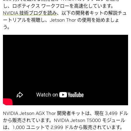
し、ロボティクス ワークフローを高速化しています。
NVIDIA 技術ブログを読み
、以下の開発者キットの解説チュ
ートリアルを視聴し、Jetson Thor の使用を始めましょ
う。
NVIDIA Jetson AGX Thor 開発者キットは、現在 3,499 ドル
から販売されています。NVIDIA Jetson T5000 モジュール
は、1,000 ユニットで 2,999 ドルから販売されています。