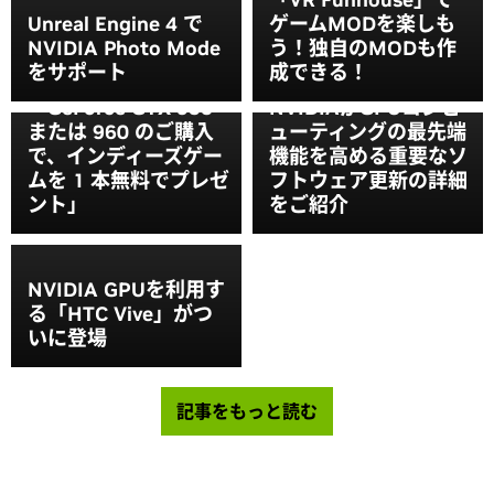
NVIDIA Indie
Unreal Engine 4 で
ゲームMODを楽しも
Spotlightがゲーム開
NVIDIA Photo Mode
う！独自のMODも作
発の独立精神を強力に
をサポート
成できる！
バックアップ
「GeForce GTX 950
NVIDIAがGPUコンピ
または 960 のご購入
ューティングの最先端
で、インディーズゲー
機能を高める重要なソ
ムを 1 本無料でプレゼ
フトウェア更新の詳細
ント」
をご紹介
NVIDIA GPUを利用す
る「HTC Vive」がつ
いに登場
記事をもっと読む