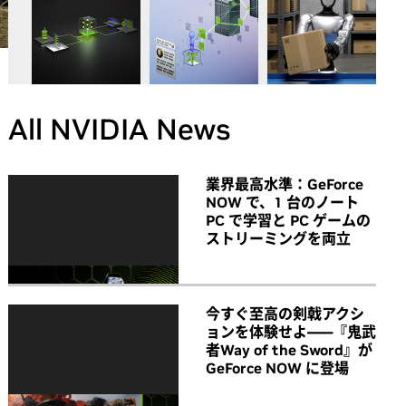
All NVIDIA News
業界最高水準：GeForce
NOW で、1 台のノート
PC で学習と PC ゲームの
ストリーミングを両立
今すぐ至高の剣戟アクシ
ョンを体験せよ――『鬼武
者Way of the Sword』が
GeForce NOW に登場