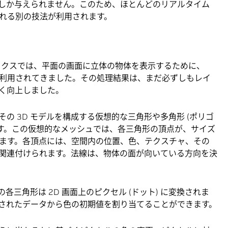
時間しか与えられません。このため、ほとんどのリアルタイム
れる別の技法が利用されます。
ックスでは、平面の画面に立体の物体を表示するために、
利用されてきました。その処理結果は、まだ必ずしもレイ
く向上しました。
の 3D モデルを構成する仮想的な三角形や多角形 (ポリゴ
されます。この仮想的なメッシュでは、各三角形の頂点が、サイズ
ます。各頂点には、空間内の位置、色、テクスチャ、その
関連付けられます。法線は、物体の面が向いている方向を決
各三角形は 2D 画面上のピクセル (ドット) に変換されま
されたデータから色の初期値を割り当てることができます。