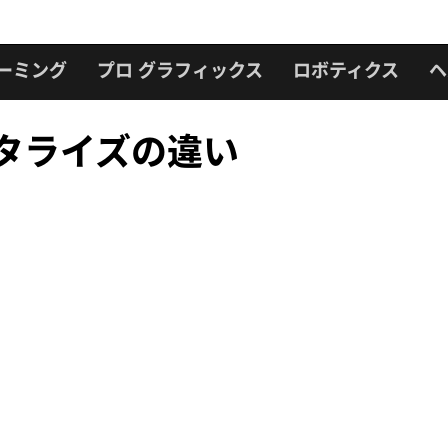
ーミング
プロ グラフィックス
ロボティクス
ヘ
タライズの違い