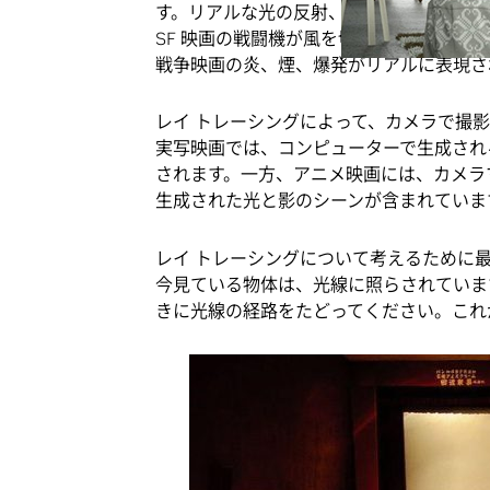
す。リアルな光の反射、屈折、陰影を想像
SF 映画の戦闘機が風を切って飛行し、
戦争映画の炎、煙、爆発がリアルに表現さ
レイ トレーシングによって、カメラで撮
実写映画では、コンピューターで生成され
されます。一方、アニメ映画には、カメラ
生成された光と影のシーンが含まれていま
レイ トレーシングについて考えるために
今見ている物体は、光線に照らされていま
きに光線の経路をたどってください。これ