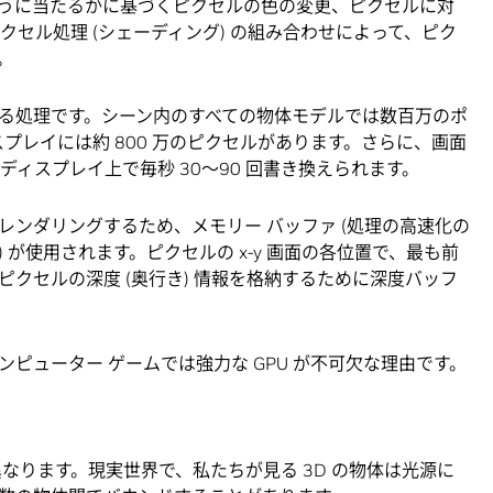
うに当たるかに基づくピクセルの色の変更、ピクセルに対
クセル処理 (シェーディング) の組み合わせによって、ピク
。
る処理です。シーン内のすべての物体モデルでは数百万のポ
スプレイには約 800 万のピクセルがあります。さらに、画面
にディスプレイ上で毎秒 30～90 回書き換えられます。
ンダリングするため、メモリー バッファ (処理の高速化の
が使用されます。ピクセルの x-y 画面の各位置で、最も前
クセルの深度 (奥行き) 情報を格納するために深度バッフ
ピューター ゲームでは強力な GPU が不可欠な理由です。
なります。現実世界で、私たちが見る 3D の物体は光源に