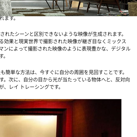
してみてください。これらを正しく表現することにより、
自動車が猛烈なスピードで走っているように見えます。また、
れます。
影されたシーンと区別できないような映像が生成されます。
る効果と現実世界で撮影された映像が継ぎ目なくミックス
マンによって撮影された映像のように表現豊かな、デジタル
す。
最も簡単な方法は、今すぐに自分の周囲を見回すことです。
す。次に、自分の目から光が当たっている物体へと、反対向
が、レイ トレーシングです。