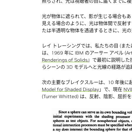
照らされ、光は視聴者の目に届くまでに複
光が物体に遮られて、影が生じる場合もあ
見える場合のように、光は物体間で反射す
たは半透明な物体を透過するときに、光の
レイ トレーシングでは、私たちの目 (ま
は、1969 年に IBM のアーサー アペル (Arth
Renderings of Solids
』で最初に説明した技
らシーンの 3D モデルへと光線の経路が
次の主要なブレイクスルーは、10 年後に起
Model for Shaded Display
」で、現在
NVI
(Turner Whitted) は、反射、陰影