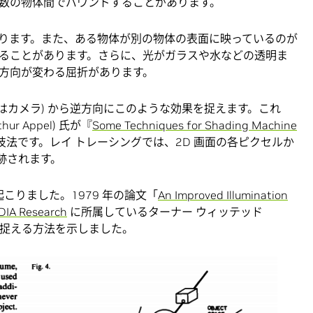
数の物体間でバウンドすることがあります。
ります。また、ある物体が別の物体の表面に映っているのが
ることがあります。さらに、光がガラスや水などの透明ま
方向が変わる屈折があります。
たはカメラ) から逆方向にこのような効果を捉えます。これ
ur Appel) 氏が『
Some Techniques for Shading Machine
法です。レイ トレーシングでは、2D 画面の各ピクセルか
追跡されます。
こりました。1979 年の論文「
An Improved Illumination
DIA Research
に所属しているターナー ウィッテッド
、屈折を捉える方法を示しました。