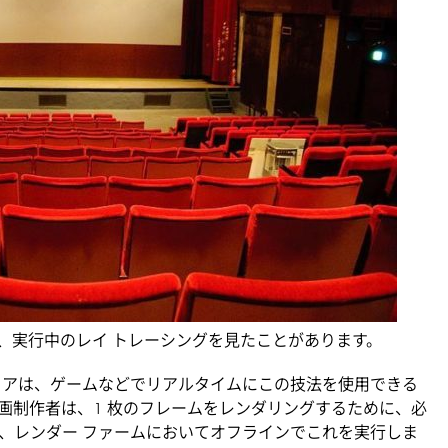
、実行中のレイ トレーシングを見たことがあります。
ェアは、ゲームなどでリアルタイムにこの技法を使用できる
画制作者は、1 枚のフレームをレンダリングするために、必
、レンダー ファームにおいてオフラインでこれを実行しま