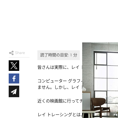
Share
皆さんは実際に、レイ トレーシングを利
コンピューター グラフィックス分野外で
ません。しかし、レイ トレーシングを見
近くの映画館に行ってチケットとポップコ
レイ トレーシングとは、特殊効果を生成