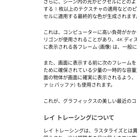
さらに、シーン内の光がピクセルにどのよ
する 1 枚以上のテクスチャの適用などのピ
セルに適用する最終的な色が生成されます
これは、コンピューターに高い負荷がかか
リゴンが使用されることがあり、4K ディ
に表示される各フレーム (画像) は、一般
また、画面に表示する前に次のフレームをレ
ために確保されている少量の一時的な容量) 
面の物体が画面に確実に表示されるよう、ピ
ァ (z バッファ) も使用されます。
これが、グラフィックスの美しい最近のコン
レイ トレーシングについて
レイ トレーシングは、ラスタライズとは異