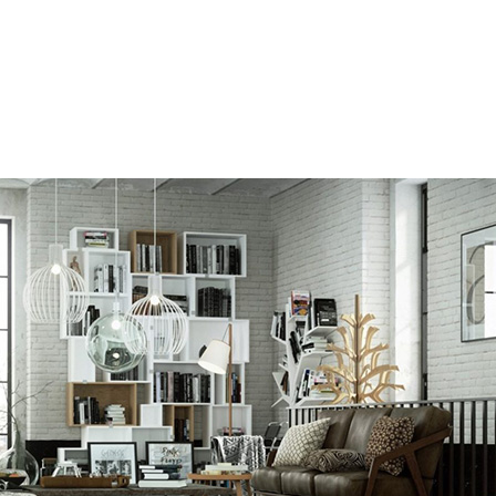
用した映画を以前に見たことがあるはずです。
、レイ トレーシングの意味を知っている人は少ないかもしれ
たことのない人は地球上にあまりいません。
ーンを買うだけで、レイ トレーシングを体験できます。
または強化するために最近の映画で利用されている技法で