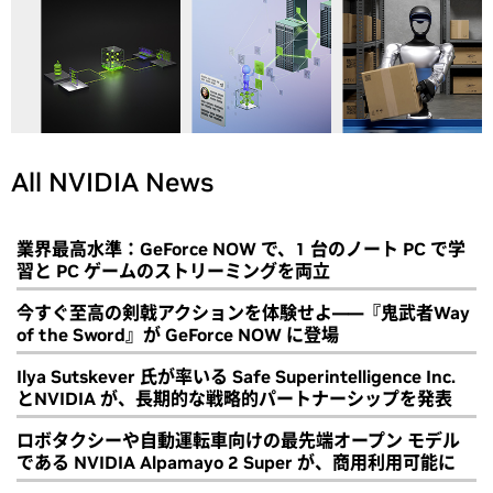
All NVIDIA News
業界最高水準：GeForce NOW で、1 台のノート PC で学
習と PC ゲームのストリーミングを両立
今すぐ至高の剣戟アクションを体験せよ――『鬼武者Way
of the Sword』が GeForce NOW に登場
Ilya Sutskever 氏が率いる Safe Superintelligence Inc.
とNVIDIA が、長期的な戦略的パートナーシップを発表
ロボタクシーや自動運転車向けの最先端オープン モデル
である NVIDIA Alpamayo 2 Super が、商用利用可能に