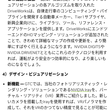
ュアリゼーションの各アルゴリズムを取り入れた
DriveWorksは、自律走行車のコンピューティング・パイ
プラインを開発する自動車メーカー、Tier1サプライヤ、
新興企業向けに、ライブラリ、ツール、リファレンス・
アプリケーションを提供します。DriveWorksにエンドツ
ーエンドのHDマッピング・ソリューションが追加された
ことで、きわめて詳細なマップの作成や更新を、より簡
単にすばやく行えるようになります。NVIDIA DIGITSや
NVIDIA DRIVENETとともにこれらのテクノロジを利用す
れば、運転がより安全かつ効率的になり、より楽しいも
のになるでしょう。
4）デザイン・ビジュアリゼーション
新機能 —
GTCでは、当社のフォトリアリスティック・レ
ンダリング・ソリューションである
NVIDIA Iray
を、バー
チャル・リアリティ（VR）業界にご紹介しました。新し
いカメラを搭載したIrayを使用すれば、VRパノラマを作
成して、それをVRのかつてない精度で見ることが可能に