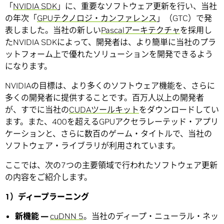
「
NVIDIA SDK
」に、重要なソフトウェア更新を行い、当社
の年次「
GPUテクノロジ・カンファレンス
」（GTC）で発
表しました。当社の新しい
Pascalアーキテクチャ
を採用し
たNVIDIA SDKによって、開発者は、より簡単に当社のプラ
ットフォーム上で優れたソリューションを開発できるよう
になります。
NVIDIAの目標は、より多くのソフトウェア機能を、さらに
多くの開発者に提供することです。百万人以上の開発者
が、すでに当社の
CUDAツールキット
をダウンロードしてい
ます。また、400を超えるGPUアクセラレーテッド・アプリ
ケーションと、さらに数百のゲーム・タイトルで、当社の
ソフトウェア・ライブラリが利用されています。
ここでは、次の7つの主要領域で行われたソフトウェア更新
の内容をご紹介します。
1）ディープラーニング
新機能 —
cuDNN 5
。当社のディープ・ニューラル・ネッ