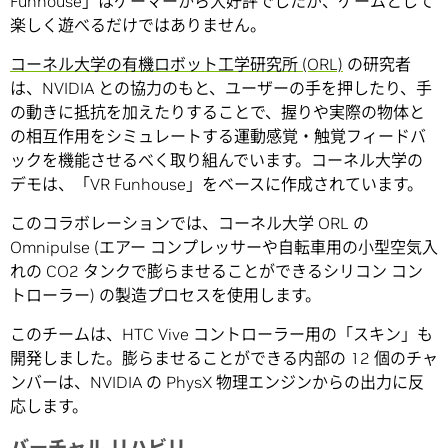
Funhouse」はゲーマーから大好評でしたが、ゲームとして
楽しく遊べるだけではありません。
コーネル大学の有機ロボット工学研究所 (ORL)
の研究者
は、NVIDIA との協力のもと、ユーザーの手を押したり、手
の動きに抵抗を加えたりすることで、握りや実際の物体と
の相互作用をシミュレートする運動感覚・触覚フィードバ
ックを機能させるべく取り組んでいます。コーネル大学の
デモは、「VR Funhouse」をベースに作成されています。
このコラボレーションでは、コーネル大学 ORL の
Omnipulse (エアー コンプレッサーや自転車用の小型空気入
れの CO2 タンクで膨らませることができるシリコン コン
トローラー) の製造プロセスを使用します。
このチームは、HTC Vive コントローラー用の「スキン」も
開発しました。膨らませることができる内部の 12 個のチャ
ンバーは、NVIDIA の PhysX 物理エンジンからの出力に反
応します。