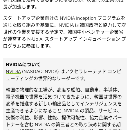
長が加速します。
スタートアップ企業向けの
NVIDIA Inception
プログラムを
通じた取り組みを基盤に、NVIDIA は韓国政府と協力して次
世代の企業を支援する予定で、韓国中小ベンチャー企業省
が運営する N-Up AI スタートアップ インキュベーション プ
ログラムに参加します。
NVIDIAについて
NVIDIA
(NASDAQ: NVDA) はアクセラレーテッド コンピ
ューティングの世界的なリーダーです。
韓国の物理的な工場が、高度な船舶、自動車、半導体、
電子機器で世界を活気づけてきたように、韓国は世界の
変革を推進する新しい輸出品としてインテリジェンスを
生産できるようになること; NVIDIA の製品、サービス、
技術の利益、影響、性能、提供可能性、協力企業やパー
トナーを含む NVIDIA の第三者との取り決めに関する期