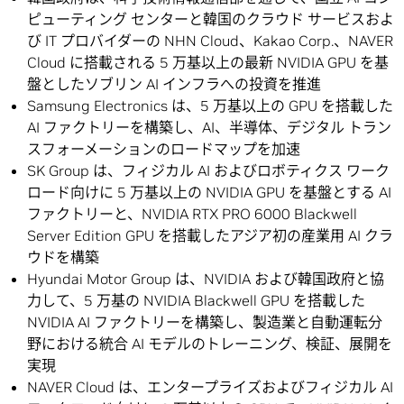
ピューティング センターと韓国のクラウド サービスおよ
び IT プロバイダーの NHN Cloud、Kakao Corp.、NAVER
Cloud に搭載される 5 万基以上の最新 NVIDIA GPU を基
盤としたソブリン AI インフラへの投資を推進
Samsung Electronics は、5 万基以上の GPU を搭載した
AI ファクトリーを構築し、AI、半導体、デジタル トラン
スフォーメーションのロードマップを加速
SK Group は、フィジカル AI およびロボティクス ワーク
ロード向けに 5 万基以上の NVIDIA GPU を基盤とする AI
ファクトリーと、NVIDIA RTX PRO 6000 Blackwell
Server Edition GPU を搭載したアジア初の産業用 AI クラ
ウドを構築
Hyundai Motor Group は、NVIDIA および韓国政府と協
力して、5 万基の NVIDIA Blackwell GPU を搭載した
NVIDIA AI ファクトリーを構築し、製造業と自動運転分
野における統合 AI モデルのトレーニング、検証、展開を
実現
NAVER Cloud は、エンタープライズおよびフィジカル AI