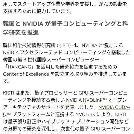
用してスタートアップ企業や学界を支援し、がんの診断を
支援するために協力しています。
韓国と NVIDIA が量子コンピューティングと科
学研究を推進
韓国科学技術情報研究所 (KISTI) は、NVIDIA と協力して、
NVIDIA アクセラレーテッド コンピューティングを搭載した
韓国の第 6 世代国家スーパーコンピューター
「HANGANG」を活用した研究協力を促進するための
Center of Excellence を設立する取り組みを推進していま
す。
KISTI はまた、量子プロセッサーと GPU スーパーコンピュ
ーティングを接続する新しい
NVIDIA NVQLink
™ オープン
アーキテクチャのサポートを発表しました。
NVIDIA CUDA-
Q
™ プラットフォームと連携する NVQLink により、KISTI
は量子誤り訂正やハイブリッド アプリケーション開発など
の分野での研究を深化し、次世代の量子-GPU スーパーコン