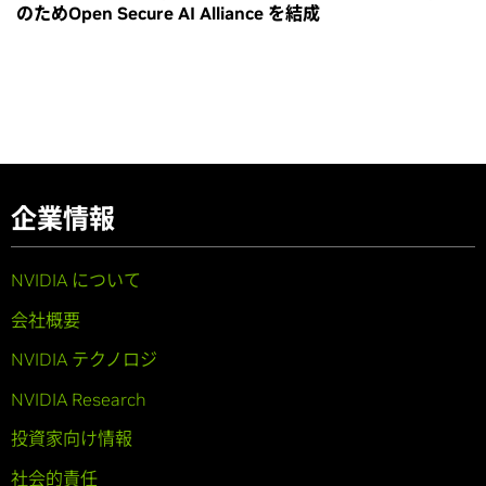
のためOpen Secure AI Alliance を結成
企業情報
NVIDIA について
会社概要
NVIDIA テクノロジ
NVIDIA Research
投資家向け情報
社会的責任