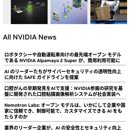
All NVIDIA News
ロボタクシーや自動運転車向けの最先端オープン モデル
である NVIDIA Alpamayo 2 Super が、商用利用可能に
AI のリーダーたちがサイバーセキュリティの透明性向上
に向けた SAFE ガイドラインを提案
口腔がんの早期発見をAIで支援：NVIDIA参画の研究を基
盤に開発された口腔粘膜画像解析システムが社会実装へ
Nemotron Labs: オープン モデルは、いかにして企業や国
家に信頼でき、制御可能で、カスタマイズできる AI をも
たらすのか
業界のリーダー企業が、AI の安全性とセキュリティ向上