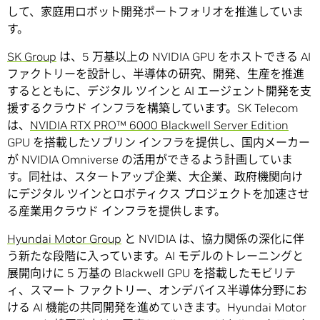
して、家庭用ロボット開発ポートフォリオを推進していま
す。
SK Group
は、5 万基以上の NVIDIA GPU をホストできる AI
ファクトリーを設計し、半導体の研究、開発、生産を推進
するとともに、デジタル ツインと AI エージェント開発を支
援するクラウド インフラを構築しています。SK Telecom
は、
NVIDIA RTX PRO™ 6000 Blackwell Server Edition
GPU を搭載したソブリン インフラを提供し、国内メーカー
が NVIDIA Omniverse の活用ができるよう計画していま
す。同社は、スタートアップ企業、大企業、政府機関向け
にデジタル ツインとロボティクス プロジェクトを加速させ
る産業用クラウド インフラを提供します。
Hyundai Motor Group
と NVIDIA は、協力関係の深化に伴
う新たな段階に入っています。AI モデルのトレーニングと
展開向けに 5 万基の Blackwell GPU を搭載したモビリテ
ィ、スマート ファクトリー、オンデバイス半導体分野にお
ける AI 機能の共同開発を進めていきます。Hyundai Motor