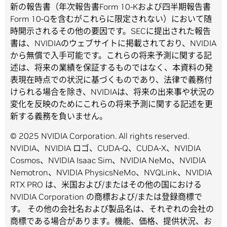
新の報告書（年次報告書Form 10-Kおよび四半期報告書
Form 10-Qを含むがこれらに限定されない）において随
時開示されるその他の要因です。SECに提出された報告
書は、NVIDIAのウェブサイトに掲載されており、NVIDIA
から無償で入手可能です。これらの将来予測に関する記
述は、将来の業績を保証するものではなく、本資料の発
表現在時点での状況に基づくものであり、法律で義務付
けられる場合を除き、NVIDIAは、将来の出来事や状況の
変化を反映のためにこれらの将来予測に関する記述を更
新する義務を負いません。
© 2025 NVIDIA Corporation. All rights reserved.
NVIDIA、NVIDIA ロゴ、CUDA-Q、CUDA-X、NVIDIA
Cosmos、NVIDIA Isaac Sim、NVIDIA NeMo、NVIDIA
Nemotron、NVIDIA PhysicsNeMo、NVQLink、NVIDIA
RTX PRO は、米国および/またはその他の国における
NVIDIA Corporation の商標および/または登録商標で
す。 その他の会社名および製品名は、それぞれの会社の
商標である場合があります。機能、価格、提供状況、お