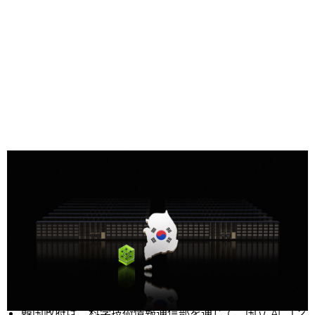
Share
ニュース概要:
韓国政府は、科学技術情報通信部を通じて、国立 AI コン