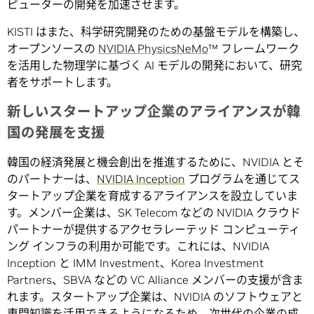
ピューターの開発を加速させます。
KISTI はまた、科学研究開発のための基盤モデルを構築し、
オープンソースの
NVIDIA PhysicsNeMo
™ フレームワーク
を活用した物理学に基づく AI モデルの開発において、研究
者をサポートします。
新しいスタートアップ企業のアライアンスが韓
国の発展を支援
韓国の経済発展と機会創出を推進するために、NVIDIA とそ
のパートナーは、
NVIDIA Inception
プログラムを通じてス
タートアップ企業を育成するアライアンスを設立していま
す。メンバー企業は、SK Telecom などの NVIDIA クラウド
パートナーが提供するアクセラレーテッド コンピューティ
ング インフラの利用か可能です。これには、NVIDIA
Inception と IMM Investment、Korea Investment
Partners、SBVA などの VC Alliance メンバーの支援が含ま
れます。スタートアップ企業は、NVIDIA のソフトウェアと
専門知識を活用できるようになるため、次世代の企業の成