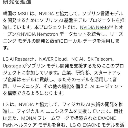
研究を推進
韓国の MSIT は、NVIDIA と協力して、ソブリン言語モデル
を開発するためにソブリン AI 基盤モデル プロジェクトを推
進しています。本プロジェクトでは、
NVIDIA NeMo
™ とオ
ープンなNVIDIA Nemotron データセットを統合し、リーズ
ニング モデルの開発と蒸留にローカル データを活用しま
す。
LG AI Research、NAVER Cloud、NC AI、SK Telecom、
Upstage がソブリン モデル開発を支援するためにこのプロ
ジェクトに参加しています。企業、研究者、スタートアッ
プ企業はモデルに貢献し、またそのモデルを活用して音
声、リーズニング、その他の機能を備えた AI エージェント
を構築できるようになります。
LG は、NVIDIA と協力して、フィジカル AI 技術の開発を推
進し、フィジカル AI エコシステムを支援しています。両社
はまた、MONAI フレームワークで構築された EXAONE
Path ヘルスケア モデルを含む、LG の EXAONE モデルを活