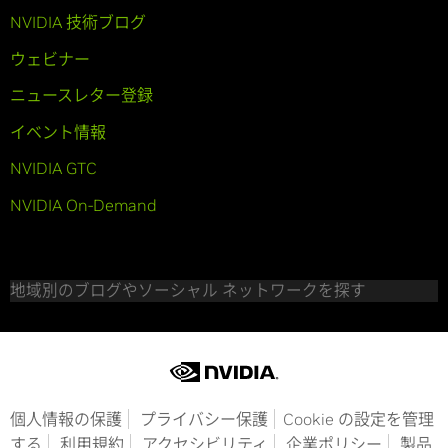
NVIDIA 技術ブログ
ウェビナー
ニュースレター登録
イベント情報
NVIDIA GTC
NVIDIA On-Demand
地域別のブログやソーシャル ネットワークを探す
個人情報の保護
プライバシー保護
Cookie の設定を管理
する
利用規約
アクセシビリティ
企業ポリシー
製品