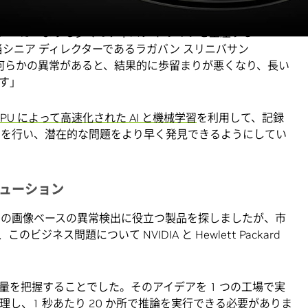
メーカーよりも多くのディスク ドライブを生産する
グ担当シニア ディレクターであるラガバン スリニバサン
は言います。「何らかの異常があると、結果的に歩留まりが悪くなり、長い
す」
GPU によって高速化された AI と機械学習
を利用して、記録
出を行い、潜在的な問題をより早く発見できるようにしてい
ューション
環境での画像ベースの異常検出に役立つ製品を探しましたが、市
ネス問題について NVIDIA と Hewlett Packard
量を把握することでした。そのアイデアを 1 つの工場で実
を処理し、1 秒あたり 20 か所で推論を実行できる必要がありま