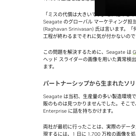
「ミスの代償は大きいです」と、他のどの
Seagate のグローバル マーケティン
(Raghavan Srinivasan) 氏
工程が終わるまでそれに気が付かないので
この問題を解決するために、Seagate は
ヘッド スライダーの画像を用いた異常検
ます。
パートナーシップから生まれたソリ
Seagate は当初、生産量の多い製造
販のものは見つかりませんでした。そこで、このビジ
Enterprise に話を持ちかけます。
両社が最初に行ったことは、実際のデータ
現するには、1 日に 1,700 万枚の画像