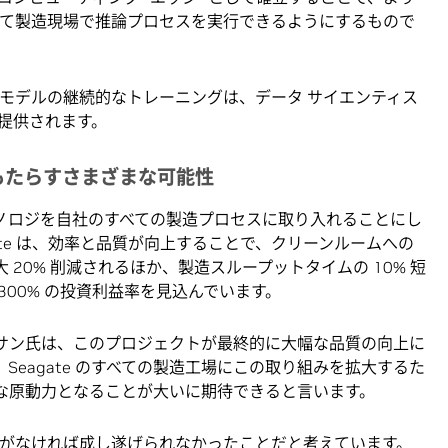
って製造現場で推論プロセスを実行できるようにするもので
 モデルの継続的なトレーニングは、データ サイエンティス
提供されます。
もたらすさまざまな可能性
ノロジを自社のすべての製造プロセスに取り入れることにし
gate は、効率と品質が向上することで、クリーンルームへの
 20% 削減されるほか、製造スループットタイムの 10% 短
300% の投資利益率を見込んでいます。
サン氏は、このプロジェクトが最終的に大幅な品質の向上に
Seagate のすべての製造工場にこの取り組みを拡大するた
な原動力となることが大いに期待できると言います。
のテクノロジがなければ成し遂げられなかったことだと考えています。