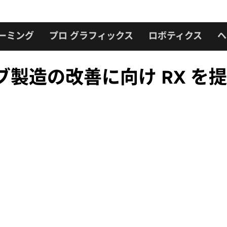
ーミング
プロ グラフィックス
ロボティクス
ヘ
イブ製造の改善に向け RX を