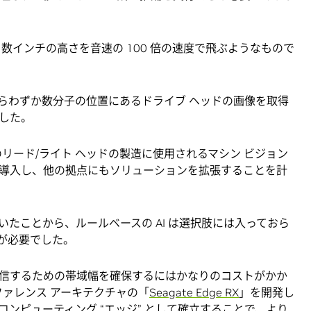
から数インチの高さを音速の 100 倍の速度で飛ぶようなもので
面からわずか数分子の位置にあるドライブ ヘッドの画像を取得
した。
のリード/ライト ヘッドの製造に使用されるマシン ビジョン
導入し、他の拠点にもソリューションを拡張することを計
たことから、ルールベースの AI は選択肢には入っておら
が必要でした。
信するための帯域幅を確保するにはかなりのコストがかか
リファレンス アーキテクチャの「
Seagate Edge RX
」を開発し
ンピューティング “エッジ” として確立することで、より