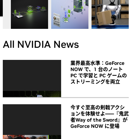
All NVIDIA News
業界最高水準：GeForce
NOW で、1 台のノート
PC で学習と PC ゲームの
ストリーミングを両立
今すぐ至高の剣戟アクシ
ョンを体験せよ――『鬼武
者Way of the Sword』が
GeForce NOW に登場