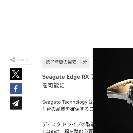
Share
Seagate Edge RX プラットフォ
を可能に
Seagate Technology は、四半
1 台の品質を確保することを最優先事項
ディスク ドライブの製造プロセスは非常
1,400の工程を踏む必要があります。わ