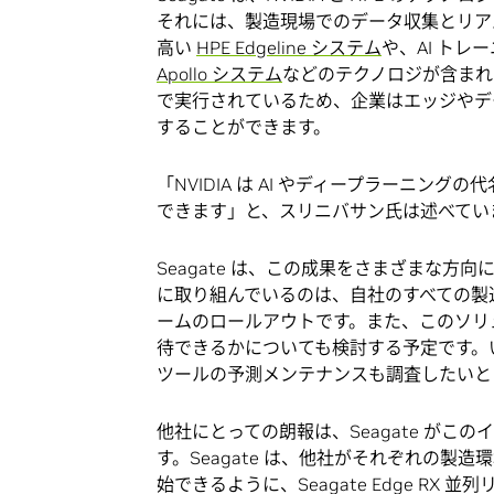
それには、製造現場でのデータ収集とリアル
高い
HPE Edgeline システム
や、AI トレーニ
Apollo システム
などのテクノロジが含まれ
で実行されているため、企業はエッジやデー
することができます。
「NVIDIA は AI やディープラーニ
できます」と、スリニバサン氏は述べてい
Seagate は、この成果をさまざまな
に取り組んでいるのは、自社のすべての製
ームのロールアウトです。また、このソリ
待できるかについても検討する予定です。い
ツールの予測メンテナンスも調査したいと
他社にとっての朗報は、Seagate が
す。Seagate は、他社がそれぞれの
始できるように、Seagate Edge RX 