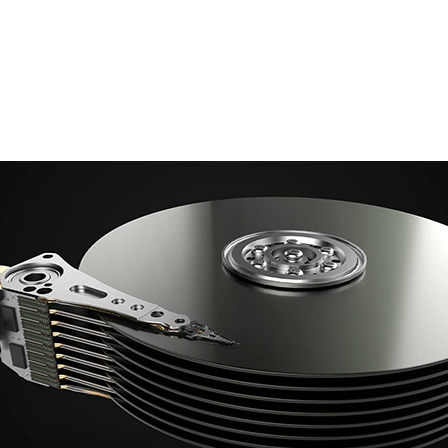
ームが NVIDIA EGX を利用して製造現場での AI 推論
期ごとに何千万台ものハードディスク ドライブを出荷しています。1 台
としていますが、簡単なことではありません。
に複雑です。たとえば、ドライブ ヘッドを製造するだけでも
ずかなミスでさえも製品の欠陥につながりかねません。