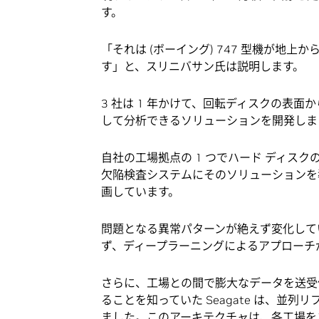
す。
「それは (ボーイング) 747 型機が地上
す」と、スリニバサン氏は説明します。
3 社は 1 年かけて、回転ディスクの表
して分析できるソリューションを開発しま
自社の工場拠点の 1 つでハード ディスク
欠陥検査システムにそのソリューションを
画しています。
問題となる異常パターンが絶えず変化してい
ず、ディープラーニングによるアプローチ
さらに、工場との間で膨大なデータを送受
ることを知っていた Seagate は、並列
ました。このアーキテクチャは、各工場をコ