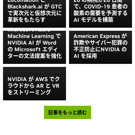
Blackshark.ai が GTC
で、COVID-19 患者の
で実次元と仮想次元に
酸素の需要を予測する
革新をもたらす
AI モデルを構築
Microsoft Azure
Machine Learning で
American Express が
NVIDIA AI が Word
詐欺やサイバー犯罪の
の Microsoft エディ
不正防止にNVIDIA の
ターの文法提案を強化
AI を採用
NVIDIA が AWS でク
ラウドから AR と VR
をストリーミング
記事をもっと読む