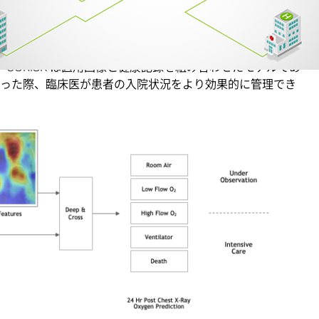
といい、マサチューセッツ総合病院のリ チュアンジャン博士
モデルです。CORISK は医用画像と健康記録を組み合わせたモデルであ
波が起こった際、臨床医が患者の入院状況をより効果的に管理でき