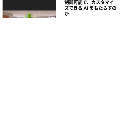
制御可能で、カスタマイ
ズできる AI をもたらすの
か