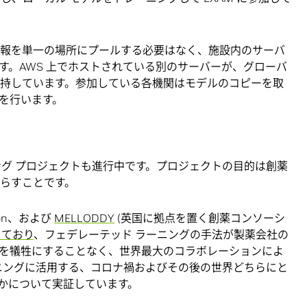
密情報を単一の場所にプールする必要はなく、施設内のサーバ
す。AWS 上でホストされている別のサーバーが、グローバ
保持しています。参加している各機関はモデルのコピーを取
を行います。
ング プロジェクトも進行中です。プロジェクトの目的は創薬
たらすことです。
ondon、および
MELLODDY
(英国に拠点を置く創薬コンソーシ
しており
、フェデレーテッド ラーニングの手法が製薬会社の
を犠牲にすることなく、世界最大のコラボレーションによ
ーニングに活用する、コロナ禍およびその後の世界どちらにと
かについて実証しています。