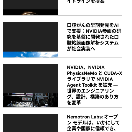
イドラインを提案
口腔がんの早期発見をAI
で支援：NVIDIA参画の研
究を基盤に開発された口
腔粘膜画像解析システム
が社会実装へ
NVIDIA、NVIDIA
PhysicsNeMo と CUDA-X
ライブラリで NVIDIA
Agent Toolkit を拡充 ―
世界のエンジニアリン
グ、設計、構築のあり方
を変革
Nemotron Labs: オープ
ン モデルは、いかにして
企業や国家に信頼でき、