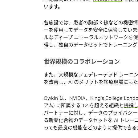
います。
各施設では、患者の胸部 X 線などの機
ーを使用してデータを安全に保管していま
ルなディープ ニューラルネットワークを
得し、独自のデータセットでトレーニング
世界規模のコラボレーション
また、大規模なフェデレーテッド ラーニ
を改善し、AI のメリットを診療現場にも
Owkin は、NVIDIA、King’s College L
アム) に所属する 12 を超える組織と
提携
パートナーに対し、データのプライバシー
る新薬化合物のデータセットを AI トレ
っても最良の機能をどのように提供できる