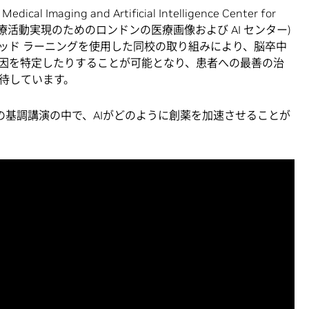
ical Imaging and Artificial Intelligence Center for
値に基づく医療活動実現のためのロンドンの医療画像および AI センター)
ッド ラーニングを使用した同校の取り組みにより、脳卒中
因を特定したりすることが可能となり、患者への最善の治
待しています。
GTCの基調講演の中で、AIがどのように創薬を加速させることが