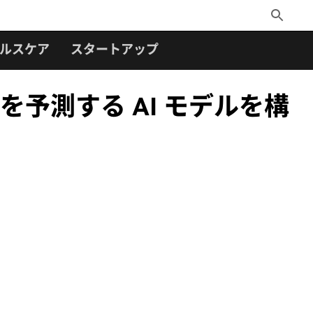
Toggle
Search
ルスケア
スタートアップ
要を予測する AI モデルを構