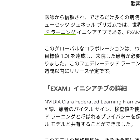
酸素
医師から信頼され、できるだけ多くの病院で適
ューセッツ ジェネラル ブリガムでは、世界
ド ラーニング
イニシアチブである、EXAM 
このグローバルなコラボレーションは、わずか 2
目標値 1.0) を達成し、来院した患者
りました。このフェデレーテッド ラーニン
週間以内にリリース予定です。
「EXAM」イニシアチブの詳細
NVIDIA Clara Federated Learning Frame
X 線、患者のバイタル サイン、検査値を
ド ラーニングと呼ばれるプライバシーを
ル モデルと共有することができました。