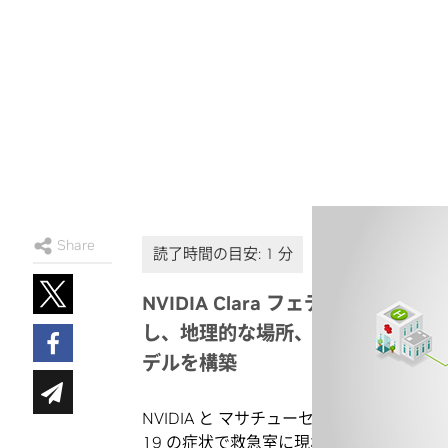
Share
NVIDIA Clara フェデレー
し、地理的な場所、患者の母集団、デ
デルを構築
NVIDIA と マサチューセッツ ジェネラル
19 の症状で救急室に現れた人が、初診