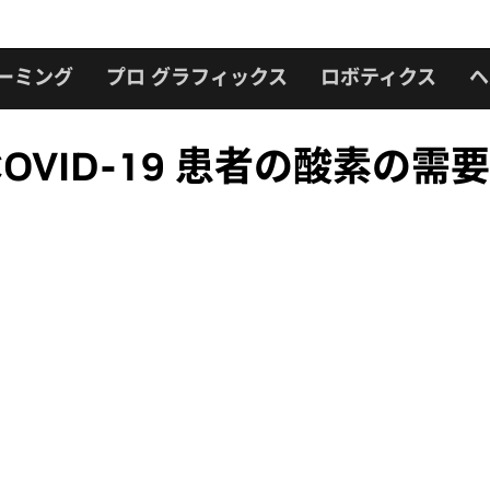
ーミング
プロ グラフィックス
ロボティクス
ヘ
COVID-19 患者の酸素の需