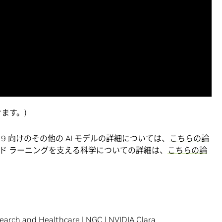
ます。)
19 向けのその他の AI モデルの詳細については、
こちらの論
ド ラーニングを支える科学についての詳細は、
こちらの論
earch and Healthcare
|
NGC
|
NVIDIA Clara