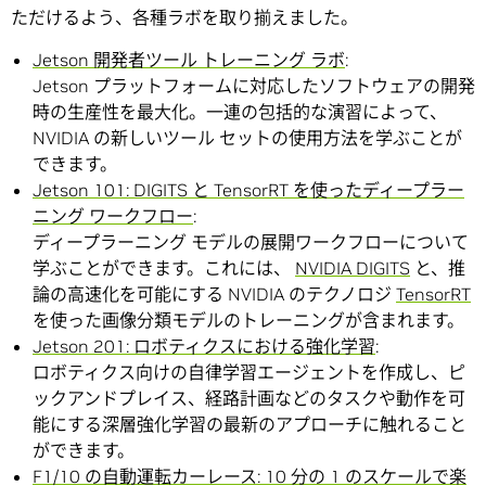
ただけるよう、各種ラボを取り揃えました。
Jetson 開発者ツール トレーニング ラボ
:
Jetson プラットフォームに対応したソフトウェアの開発
時の生産性を最大化。一連の包括的な演習によって、
NVIDIA の新しいツール セットの使用方法を学ぶことが
できます。
Jetson 101: DIGITS と TensorRT を使ったディープラー
ニング ワークフロー
:
ディープラーニング モデルの展開ワークフローについて
学ぶことができます。これには、
NVIDIA DIGITS
と、推
論の高速化を可能にする NVIDIA のテクノロジ
TensorRT
を使った画像分類モデルのトレーニングが含まれます。
Jetson 201: ロボティクスにおける強化学習
:
ロボティクス向けの自律学習エージェントを作成し、ピ
ックアンドプレイス、経路計画などのタスクや動作を可
能にする深層強化学習の最新のアプローチに触れること
ができます。
F1/10 の自動運転カーレース: 10 分の 1 のスケールで楽