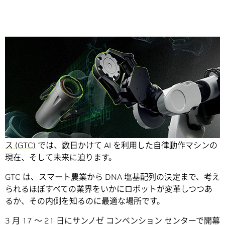
Share
AI が主役となる第 10 回年次
GPU テクノロジ カンファレン
ス (GTC)
では、数日かけて AI を利用した自律動作マシンの
現在、そして未来に迫ります。
GTC は、スマート農業から DNA 塩基配列の決定まで、考え
られるほぼすべての業界をいかにロボットが変革しつつあ
るか、その内側を知るのに最適な場所です。
3 月 17 ～ 21 日にサンノゼ コンベンション センターで開幕