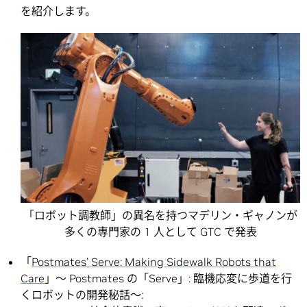
を紹介します。
「ロボット調教師」の異名を持つマデリン・ギャノンが
多くの専門家の 1 人として GTC で発表
「
Postmates’ Serve: Making Sidewalk Robots that
Care
」～ Postmates の「Serve」: 臨機応変に歩道を行
くロボットの開発秘話～: