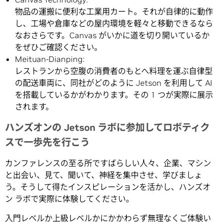
物品の運搬に便利な工業用カート。それが自律的に動作
し、工場や倉庫などの屋内環境を軽々と移動できるなら
なおさらです。Canvas がいかに道を切り開いているか
をぜひご確認ください。
Meituan-Dianping:
レストランから空腹の消費者のもとへ料理を運ぶ自律型
の配送車両に、同社がどのように Jetson を利用して AI
を搭載しているかがわかります。その 1 つが実際に展示
されます。
ハンズオンの Jetson ラボに参加してロボティク
スで一歩先を行こう
カンファレンスの至る所ですばらしい人々、企業、マシン
と出会い、見て、聞いて、神経を集中させ、学びましょ
う。そうして得たインスピレーションを活かし、ハンズオ
ン ラボで実際に体験してください。
入門レベルか上級レベルかにかかわらず無理なくご体験い