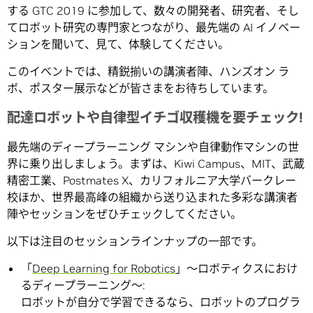
する GTC 2019 に参加して、数々の開発者、研究者、そし
てロボット研究の専門家とつながり、最先端の AI イノベー
ションを聞いて、見て、体験してください。
このイベントでは、精鋭揃いの講演者陣、ハンズオン ラ
ボ、ポスター展示などが皆さまをお待ちしています。
配達ロボットや自律型イチゴ収穫機を要チェック!
最先端のディープラーニング マシンや自律動作マシンの世
界に乗り出しましょう。まずは、Kiwi Campus、MIT、武蔵
精密工業、Postmates X、カリフォルニア大学バークレー
校ほか、世界最高峰の組織から送り込まれた多彩な講演者
陣やセッションをぜひチェックしてください。
以下は注目のセッションラインナップの一部です。
「
Deep Learning for Robotics
」～ロボティクスにおけ
るディープラーニング～:
ロボットが自分で学習できるなら、ロボットのプログラ