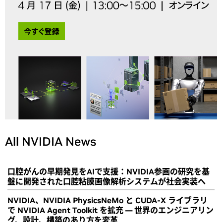
All NVIDIA News
口腔がんの早期発見をAIで支援：NVIDIA参画の研究を基
盤に開発された口腔粘膜画像解析システムが社会実装へ
NVIDIA、NVIDIA PhysicsNeMo と CUDA-X ライブラリ
で NVIDIA Agent Toolkit を拡充 ― 世界のエンジニアリン
グ、設計、構築のあり方を変革