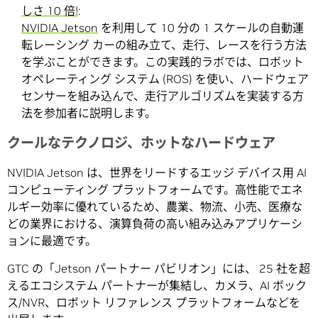
しさ 10 倍!
:
NVIDIA Jetson
を利用して 10 分の 1 スケールの自動運
転レーシング カーの組み立て、走行、レースを行う方法
を学ぶことができます。この実践的ラボでは、ロボット
オペレーティング システム (ROS) を使い、ハードウェア
センサーを組み込んで、走行アルゴリズムを実装する方
法を参加者に説明します。
クールなテクノロジ、ホットなハードウェア
NVIDIA Jetson は、世界をリードするエッジ デバイス用 AI
コンピューティング プラットフォームです。高性能でエネ
ルギー効率に優れているため、農業、物流、小売、医療な
どの業界における、演算負荷の高い組み込みアプリケーシ
ョンに最適です。
GTC の「Jetson パートナー パビリオン」には、 25 社を超
えるエコシステム パートナーが集結し、カメラ、AI ボック
ス/NVR、ロボット リファレンス プラットフォームなどを