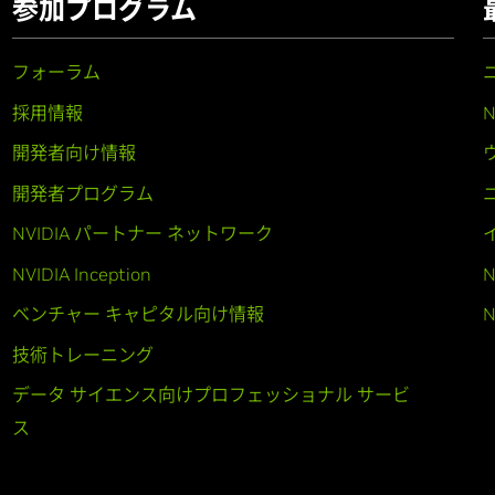
参加プログラム
フォーラム
採用情報
開発者向け情報
開発者プログラム
NVIDIA パートナー ネットワーク
NVIDIA Inception
N
ベンチャー キャピタル向け情報
N
技術トレーニング
データ サイエンス向けプロフェッショナル サービ
ス