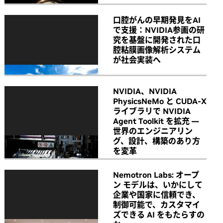
口腔がんの早期発見をAI
で支援：NVIDIA参画の研
究を基盤に開発された口
腔粘膜画像解析システム
が社会実装へ
NVIDIA、NVIDIA
PhysicsNeMo と CUDA-X
ライブラリで NVIDIA
Agent Toolkit を拡充 ―
世界のエンジニアリン
グ、設計、構築のあり方
を変革
Nemotron Labs: オープ
ン モデルは、いかにして
企業や国家に信頼でき、
制御可能で、カスタマイ
ズできる AI をもたらすの