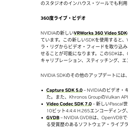
のスタジオのインハウス・ツールでも利用
360度ライブ・ビデオ
NVIDIAの新しい
VRWorks 360 Video SDK
ています。この新しいSDKを使用すると、
ラ・リグからビデオ・フィードを取り込み
せることが可能になります。このSDKは、
キャリブレーション、スティッチング、エ
NVIDIA SDKのその他のアップデート
Capture SDK 5.0
– NVIDIAのビデ
た。また、Khronos GroupのVulka
Video Codec SDK 7.0
– 新しいPasc
10ビット4:4:4 H.265エンコーデ
GVDB
– NVIDIA GVDBは、Ope
る受賞歴のあるソフトウェア・ライブラ