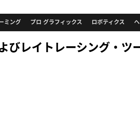
ーミング
プロ グラフィックス
ロボティクス
ヘ
およびレイトレーシング・ツ