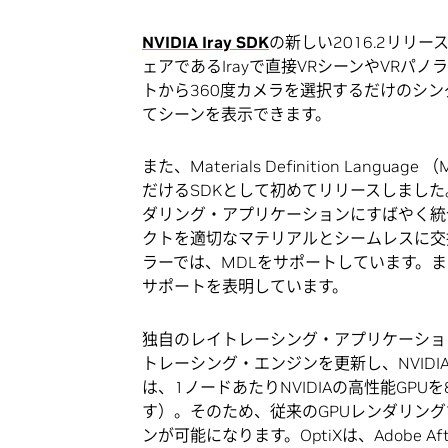
NVIDIA Iray SDK
の新しい2016.2リリ
ェアであるIrayで直接VRシーンやVR
トから360度カメラを選択するだけのシ
てシーンを表示できます。
また、Materials Definition L
だけるSDKとして初めてリリースしました
ダリング・アプリケーションにすばやく統
クトを適切なマテリアルとシームレスに交換できる
ラーでは、MDLをサポートしています。また、C
サポートを表明しています。
独自のレイトレーシング・アプリケーション
トレーシング・エンジンを更新し、NVIDIA 
は、1ノードあたりNVIDIAの高性能GP
す）。そのため、従来のGPUレンダリング
ンが可能になります。OptiXは、Adobe Af