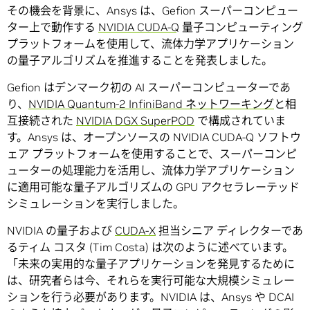
その機会を背景に、Ansys は、Gefion スーパーコンピュー
ター上で動作する
NVIDIA CUDA-Q
量子コンピューティング
プラットフォームを使用して、流体力学アプリケーション
の量子アルゴリズムを推進することを発表しました。
Gefion はデンマーク初の AI スーパーコンピューターであ
り、
NVIDIA Quantum-2 InfiniBand ネットワーキング
と相
互接続された
NVIDIA DGX SuperPOD
で構成されていま
す。Ansys は、オープンソースの NVIDIA CUDA-Q ソフトウ
ェア プラットフォームを使用することで、スーパーコンピ
ューターの処理能力を活用し、流体力学アプリケーション
に適用可能な量子アルゴリズムの GPU アクセラレーテッド
シミュレーションを実行しました。
NVIDIA の量子および
CUDA-X
担当シニア ディレクターであ
るティム コスタ (Tim Costa) は次のように述べています。
「未来の実用的な量子アプリケーションを発見するために
は、研究者らは今、それらを実行可能な大規模シミュレー
ションを行う必要があります。NVIDIA は、Ansys や DCAI