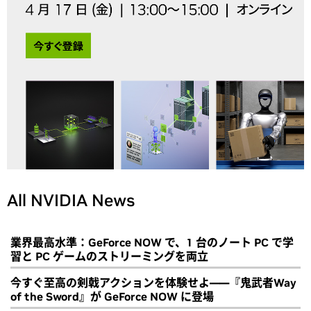
All NVIDIA News
業界最高水準：GeForce NOW で、1 台のノート PC で学
習と PC ゲームのストリーミングを両立
今すぐ至高の剣戟アクションを体験せよ――『鬼武者Way
of the Sword』が GeForce NOW に登場