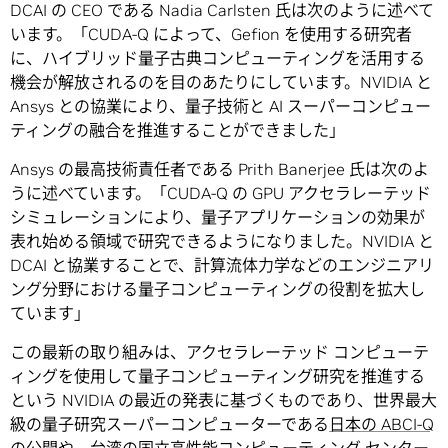
DCAI の CEO である Nadia Carlsten 氏は次のように述べて
います。「CUDA-Q によって、Gefion を使用する研究者
に、ハイブリッド量子古典コンピューティングを活用する
機会が解放されるのを目のあたりにしています。NVIDIA と
Ansys との協業により、量子技術と AI スーパーコンピュー
ティングの融合を推進することができました」
Ansys の最高技術責任者である Prith Banerjee 氏は次のよ
うに述べています。「CUDA-Q の GPU アクセラレーテッド
シミュレーションにより、量子アプリケーションの効果が
表れ始める領域で研究できるようになりました。NVIDIA と
DCAI と協業することで、計算流体力学などのエンジニアリ
ング分野における量子コンピューティングの役割を拡大し
ています」
この最新の取り組みは、アクセラレーテッド コンピューテ
ィングを使用して量子コンピューティング研究を推進する
という NVIDIA の最近の発表に基づくものであり、世界最大
級の量子研究スーパーコンピューターである
日本の ABCI-Q