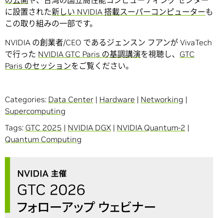
の公開
や、台湾の国立高性能コンピューティング センター
に設置された
新しい NVIDIA 搭載スーパーコンピューター
も
この取り組みの一部です。
NVIDIA の創業者/CEO であるジェンスン フアンが VivaTech
で行った
NVIDIA GTC Paris の基調講演
を視聴し、
GTC
Paris のセッション
をご覧ください。
Categories:
Data Center
|
Hardware
|
Networking
|
Supercomputing
Tags:
GTC 2025
|
NVIDIA DGX
|
NVIDIA Quantum-2
|
Quantum Computing