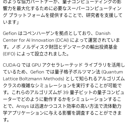
のような協力パートナーが、量子コンピューティングの影
響力を最大化するために必要なスーパーコンピューティン
グ プラットフォームを提供することで、研究者を支援して
います」
Gefion はコペンハーゲンを拠点としており、Danish
Center for AI Innovation (DCAI) によって運営されていま
す。ノボ ノルディスク財団とデンマークの輸出投資基金
(EIFO) によって設立されました。
CUDA-Q では GPU アクセラレーテッド ライブラリを活用し
ているため、Gefion では量子格子ボルツマン法 (Quantum
Lattice Boltzmann Methods) として知られるアルゴリズム
クラスの複雑なシミュレーションを実行することが可能で
す。これらのアルゴリズムが 39 量子ビットの量子コンピュ
ーターでどのように動作するかをシミュレーションするこ
とで、Ansys は迅速かつコスト効率の高い方法で流体動力
学アプリケーションに与える影響を調査することができま
す。