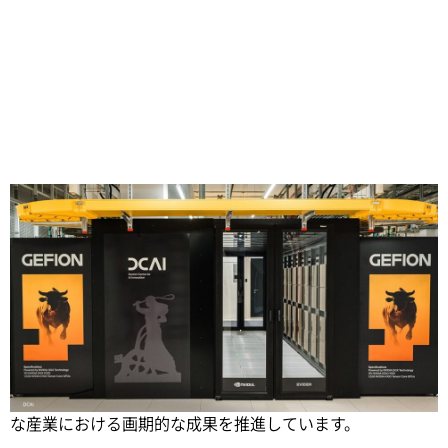
Share
AI スーパーコンピューティングは、新たな量子アプリケー
ションの開発を加速し、航空宇宙、自動車、製造など重要
な産業における画期的な成果を推進しています。