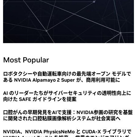
Most Popular
ロボタクシーや自動運転車向けの最先端オープン モデルで
ある NVIDIA Alpamayo 2 Super が、商用利用可能に
AI のリーダーたちがサイバーセキュリティの透明性向上に
向けた SAFE ガイドラインを提案
口腔がんの早期発見をAIで支援：NVIDIA参画の研究を基盤
に開発された口腔粘膜画像解析システムが社会実装へ
NVIDIA、NVIDIA PhysicsNeMo と CUDA-X ライブラリで