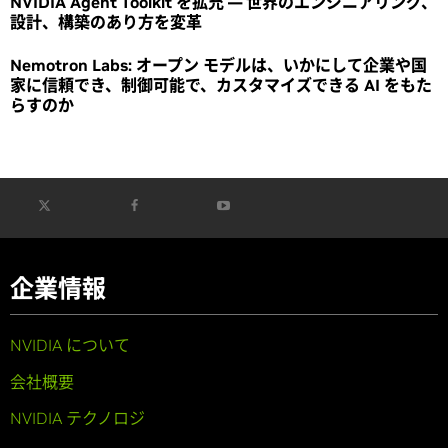
NVIDIA Agent Toolkit を拡充 ― 世界のエンジニアリング、
設計、構築のあり方を変革
Nemotron Labs: オープン モデルは、いかにして企業や国
家に信頼でき、制御可能で、カスタマイズできる AI をもた
らすのか
企業情報
NVIDIA について
会社概要
NVIDIA テクノロジ