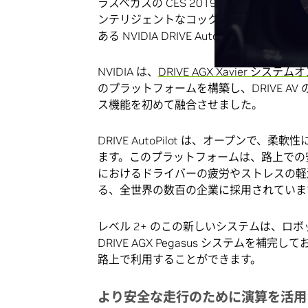
ラスベガスの CES 2019 において、N
ンテリジェントなコックピットを独自の方法
ある NVIDIA DRIVE AutoPilot を発表し
NVIDIA は、
DRIVE AGX Xavier システム
のプラットフォームを構築し、DRIVE AV 
ス機能を初めて融合させました。
DRIVE AutoPilot は、オープンで、柔
ます。このプラットフォームは、路上での
におけるドライバーの疲労やストレスの軽
る、全世界の数百の企業に採用されていま
レベル 2+ のこの新しいシステムは、ロボッ
DRIVE AGX Pegasus システムを
路上で利用することができます。
より安全な走行のために演算を活用