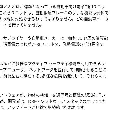
ほとんどは、標準となっている自動車向け電子制御ユニッ
これらユニットは、自動緊急ブレーキのような機能は発揮で
の状況に対処できるわけではありません。どの自動車メーカ
ートを行っていません。
より、ティア 1 サプライヤーや自動車メーカーは、毎秒 30 兆回の演算能
消費電力はわずか 30 ワットで、発熱電球の半分程度で
はるかに多様なアクティブ セーフティ機能を利用できるよ
ープ ニューラル ネットワークを並行して作動させることに
、前後左右に存在する､多様な危険を識別して、それらに対
A DRIVE ソフトウェアが、物体の検知、交通信号と標識の認知を行い
、開発者は、DRIVE ソフトウェア スタックのすべてまた
に、アップデートが無線で継続的に行われます。