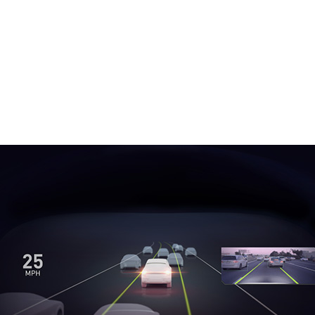
なレベル 2+ 自動運転システムの生産が 2020 年に開始
、自律走行できる車両の登場を待つ必要はありません。AI
可能性を持っているからです。