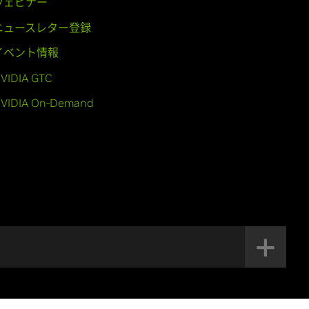
ウェビナー
ニュースレター登録
イベント情報
VIDIA GTC
VIDIA On-Demand