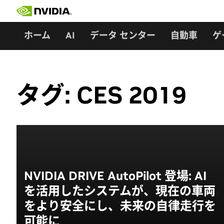
Skip
to
content
ホーム
AI
データ センター
自動車
ゲ
タグ:
CES 2019
NVIDIA DRIVE AutoPilot 登場: AI
を活用したシステムが、現在の車両
をより安全にし、未来の自律走行を
可能に