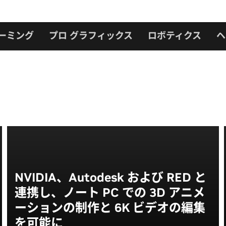
ーミング
プロ グラフィックス
ロボティクス
ヘ
NVIDIA、Autodesk および RED と
連携し、ノート PC での 3D アニメ
ーションの制作と 6K ビデオの編集
を可能に