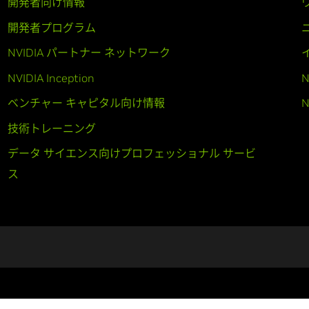
開発者向け情報
開発者プログラム
NVIDIA パートナー ネットワーク
NVIDIA Inception
N
ベンチャー キャピタル向け情報
N
技術トレーニング
データ サイエンス向けプロフェッショナル サービ
ス