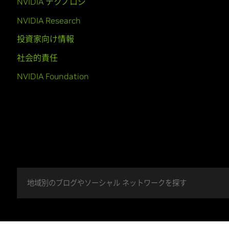
NVIDIA テクノロジ
NVIDIA Research
投資家向け情報
社会的責任
NVIDIA Foundation
地域別のブログやソーシャル ネットワークを探す