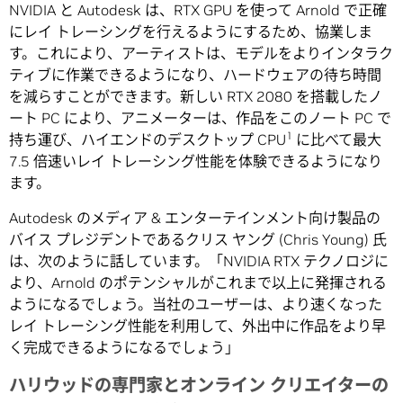
NVIDIA と Autodesk は、RTX GPU を使って Arnold で正確
にレイ トレーシングを行えるようにするため、協業しま
す。これにより、アーティストは、モデルをよりインタラク
ティブに作業できるようになり、ハードウェアの待ち時間
を減らすことができます。新しい RTX 2080 を搭載したノ
ート PC により、アニメーターは、作品をこのノート PC で
1
持ち運び、ハイエンドのデスクトップ CPU
に比べて最大
7.5 倍速いレイ トレーシング性能を体験できるようになり
ます。
Autodesk のメディア & エンターテインメント向け製品の
バイス プレジデントであるクリス ヤング (Chris Young) 氏
は、次のように話しています。「NVIDIA RTX テクノロジに
より、Arnold のポテンシャルがこれまで以上に発揮される
ようになるでしょう。当社のユーザーは、より速くなった
レイ トレーシング性能を利用して、外出中に作品をより早
く完成できるようになるでしょう」
ハリウッドの専門家とオンライン クリエイターの