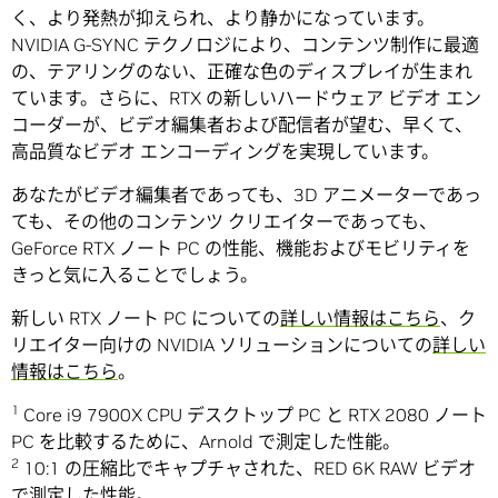
く、より発熱が抑えられ、より静かになっています。
NVIDIA G-SYNC テクノロジにより、コンテンツ制作に最適
の、テアリングのない、正確な色のディスプレイが生まれ
ています。さらに、RTX の新しいハードウェア ビデオ エン
コーダーが、ビデオ編集者および配信者が望む、早くて、
高品質なビデオ エンコーディングを実現しています。
あなたがビデオ編集者であっても、3D アニメーターであっ
ても、その他のコンテンツ クリエイターであっても、
GeForce RTX ノート PC の性能、機能およびモビリティを
きっと気に入ることでしょう。
新しい RTX ノート PC についての
詳しい情報はこちら
、ク
リエイター向けの NVIDIA ソリューションについての
詳しい
情報はこちら
。
1
Core i9 7900X CPU デスクトップ PC と RTX 2080 ノート
PC を比較するために、Arnold で測定した性能。
2
10:1 の圧縮比でキャプチャされた、RED 6K RAW ビデオ
で測定した性能。