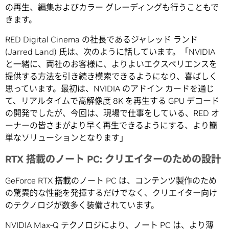
の再生、編集およびカラー グレーディングも行うこともで
きます。
RED Digital Cinema の社長であるジャレッド ランド
(Jarred Land) 氏は、次のように話しています。「NVIDIA
と一緒に、両社のお客様に、よりよいエクスペリエンスを
提供する方法を引き続き模索できるようになり、喜ばしく
思っています。最初は、NVIDIA のアドイン カードを通じ
て、リアルタイムで高解像度 8K を再生する GPU デコード
の開発でしたが、今回は、現場で仕事をしている、RED オ
ーナーの皆さまがより早く再生できるようにする、より簡
単なソリューションとなります」
RTX 搭載のノート PC: クリエイターのための設計
GeForce RTX 搭載のノート PC は、コンテンツ製作のため
の驚異的な性能を発揮するだけでなく、クリエイター向け
のテクノロジが数多く装備されています。
NVIDIA Max-Q テクノロジにより、ノート PC は、より薄