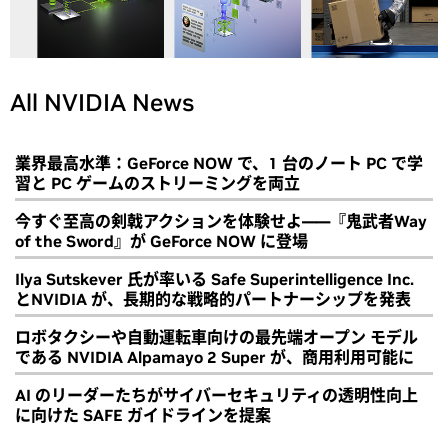
All NVIDIA News
業界最高水準：GeForce NOW で、1 台のノート PC で学
習と PC ゲームのストリーミングを両立
今すぐ至高の剣戟アクションを体験せよ――『鬼武者Way
of the Sword』が GeForce NOW に登場
Ilya Sutskever 氏が率いる Safe Superintelligence Inc.
とNVIDIA が、長期的な戦略的パートナーシップを発表
ロボタクシーや自動運転車向けの最先端オープン モデル
である NVIDIA Alpamayo 2 Super が、商用利用可能に
AI のリーダーたちがサイバーセキュリティの透明性向上
に向けた SAFE ガイドラインを提案