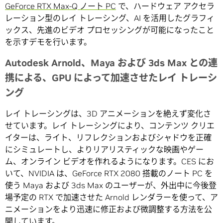
GeForce RTX Max-Q ノート PC
で、ハードウェア アクセラ
レーション型のレイ トレーシング、AI を活用したグラフィ
ックス、先進のビデオ プロセッシングが可能になったこと
を示すデモを行います。
Autodesk Arnold、Maya および 3ds Max との連
携による、GPU によって加速させたレイ トレーシ
ング
レイ トレーシングは、3D アニメーションを絶えず変化さ
せています。レイ トレーシングにより、コンテンツ クリエ
イターは、ライト、リフレクションおよびシャドウを正確
にシミュレートし、よりリアリスティックな映画やゲー
ム、オンライン ビデオを作れるようになります。CES にお
いて、NVIDIA は、GeForce RTX 2080 搭載のノート PC を
使う Maya および 3ds Max のユーザーが、外出中に今後登
場予定の RTX で加速させた Arnold レンダラーを使って、ア
ニメーションをより迅速に修正および微調整する方法を公
開しています。