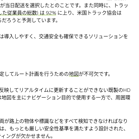
% が当日配送を選択したとのことです。また同時に、トラッ
た従業員の総数) は 92%
に上り、米国トラック協会は
に陥るだろうと予測しています。
は導入しやすく、交通安全も確保できるソリューションを
定してルート計画を行うための
地図
が不可欠です。
反映してリアルタイムに更新することができない既製のHD
車両は地図を主にナビゲーション目的で使用する一方で、周囲環
両が路上の物体や標識などをすべて検知できなければなり
は、もっとも厳しい安全性基準を満たすよう設計された、
ーティングが欠かせません。