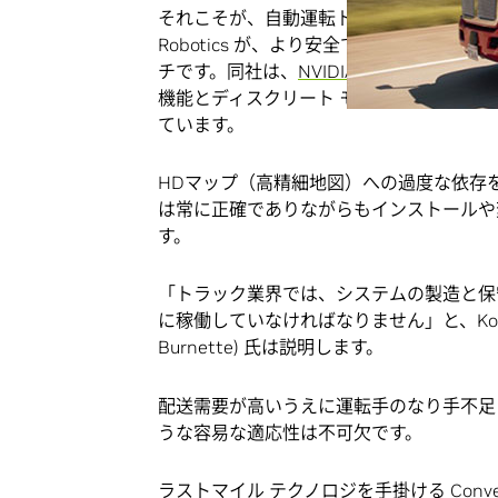
それこそが、自動運転トラックを手掛けるシ
Robotics が、より安全で効率的な配
チです。同社は、
NVIDIA DRIVE Orin
を搭
機能とディスクリート モジュール式のハ
ています。
HDマップ（高精細地図）への過度な依存を
は常に正確でありながらもインストールや
す。
「トラック業界では、システムの製造と保
に稼働していなければなりません」と、Kodia
Burnette) 氏は説明します。
配送需要が高いうえに運転手のなり手不足
うな容易な適応性は不可欠です。
ラストマイル テクノロジを手掛ける Conve