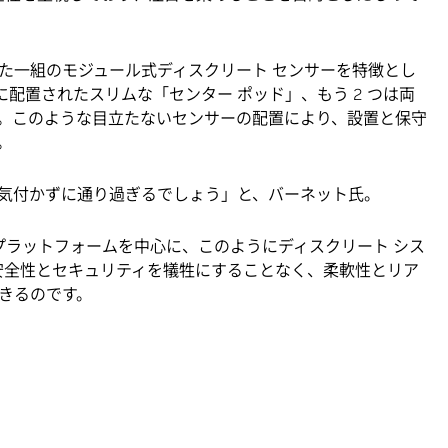
された一組のモジュール式ディスクリート センサーを特徴とし
に配置されたスリムな「センター ポッド」、もう 2 つは両
。このような目立たないセンサーの配置により、設置と保守
。
気付かずに通り過ぎるでしょう」と、バーネット氏。
IVEプラットフォームを中心に、このようにディスクリート シス
後も安全性とセキュリティを犠牲にすることなく、柔軟性とリア
きるのです。