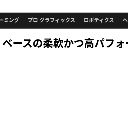
ーミング
プロ グラフィックス
ロボティクス
ヘ
A DRIVE ベースの柔軟かつ高