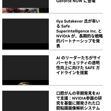
GeForce NOW に登場
Ilya Sutskever 氏が率い
る Safe
Superintelligence Inc. と
NVIDIA が、長期的な戦略
的パートナーシップを発
表
AI のリーダーたちがサイ
バーセキュリティの透明
性向上に向けた SAFE ガ
イドラインを提案
口腔がんの早期発見をAI
で支援：NVIDIA参画の研
究を基盤に開発された口
腔粘膜画像解析システム