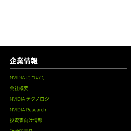
企業情報
NVIDIA について
会社概要
NVIDIA テクノロジ
NVIDIA Research
投資家向け情報
社会的責任