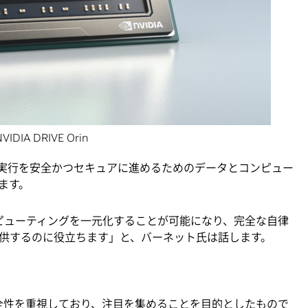
NVIDIA DRIVE Orin
な意思決定と実行を安全かつセキュアに進めるためのデータとコンピュー
します。
両のコンピューティングを一元化することが可能になり、完全な自律
供するのに役立ちます」と、バーネット氏は話します。
、安全性を重視しており、注目を集めることを目的としたもので