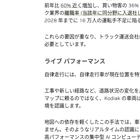
前年比
60% 近く増加
し、買い物客の 36
ク業界の
離職率 (当該年に同分野に入退社し
2028 年までに 16 万人の運転手不足
これらの要因が重なり、トラック運送会社
必要としています。
ライブ パフォーマンス
自律走行には、自律走行車が現在位置を特
工事や新しい経路など、道路状況の変化を
マップに頼るのではなく、Kodiak の
境を認識します。
地図への依存を軽くしたこの手法では、車
ません。そのようなリアルタイムの認識に
高パフォーマンスの集中型 AI コンピュ