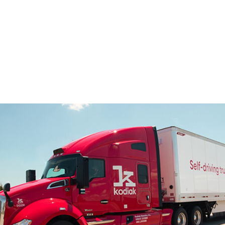
たらすハイパフォーマンス コンピューティングが軽量な地図
軽減しながらも、周囲環境を確実に認識することが求めら