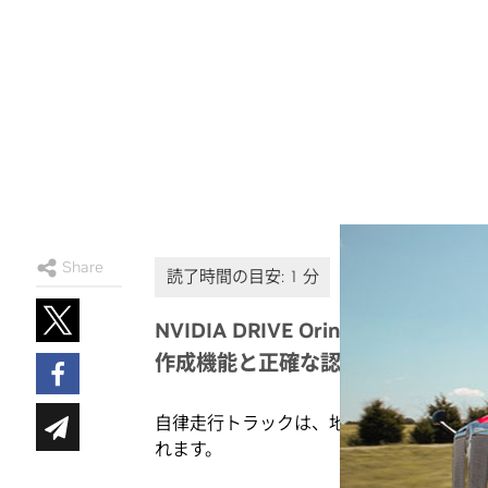
Share
NVIDIA DRIVE Orin がも
作成機能と正確な認識を可能に
自律走行トラックは、地図の作製の負荷を
れます。