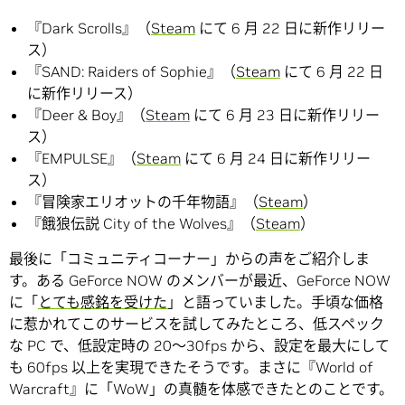
『Dark Scrolls』（
Steam
にて 6 月 22 日に新作リリー
ス）
『SAND: Raiders of Sophie』（
Steam
にて 6 月 22 日
に新作リリース）
『Deer & Boy』（
Steam
にて 6 月 23 日に新作リリー
ス）
『EMPULSE』（
Steam
にて 6 月 24 日に新作リリー
ス）
『冒険家エリオットの千年物語』（
Steam
）
『餓狼伝説 City of the Wolves』（
Steam
）
最後に「コミュニティコーナー」からの声をご紹介しま
す。ある GeForce NOW のメンバーが最近、GeForce NOW
に「
とても感銘を受けた
」と語っていました。手頃な価格
に惹かれてこのサービスを試してみたところ、低スペック
な PC で、低設定時の 20～30fps から、設定を最大にして
も 60fps 以上を実現できたそうです。まさに『World of
Warcraft』に「WoW」の真髄を体感できたとのことです。