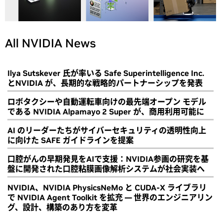
All NVIDIA News
Ilya Sutskever 氏が率いる Safe Superintelligence Inc.
とNVIDIA が、長期的な戦略的パートナーシップを発表
ロボタクシーや自動運転車向けの最先端オープン モデル
である NVIDIA Alpamayo 2 Super が、商用利用可能に
AI のリーダーたちがサイバーセキュリティの透明性向上
に向けた SAFE ガイドラインを提案
口腔がんの早期発見をAIで支援：NVIDIA参画の研究を基
盤に開発された口腔粘膜画像解析システムが社会実装へ
NVIDIA、NVIDIA PhysicsNeMo と CUDA-X ライブラリ
で NVIDIA Agent Toolkit を拡充 ― 世界のエンジニアリン
グ、設計、構築のあり方を変革