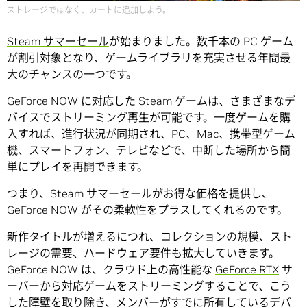
ストレージではなく、カートに追加しよう。
Steam サマーセール
が始まりました。数千本の PC ゲーム
が割引対象となり、ゲームライブラリを充実させる年間最
大のチャンスの一つです。
GeForce NOW に対応した Steam ゲームは、さまざまなデ
バイスでストリーミング再生が可能です。一度ゲームを購
入すれば、進行状況が同期され、PC、Mac、携帯型ゲーム
機、スマートフォン、テレビなどで、中断した場所から簡
単にプレイを再開できます。
つまり、Steam サマーセールがお得な価格を提供し、
GeForce NOW がその柔軟性をプラスしてくれるのです。
新作タイトルが増えるにつれ、コレクションの規模、スト
レージの需要、ハードウェア要件も拡大していきます。
GeForce NOW は、クラウド上の高性能な
GeForce RTX
サ
ーバーから対応ゲームをストリーミングすることで、こう
した障壁を取り除き、メンバーがすでに所有しているデバ