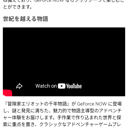
とができます。
世紀を越える物語
『冒険家エリオットの千年物語』が GeForce NOW に登場
し、謎と発見に満ちた、魅力的で物語主導型のアドベンチ
ャー体験をお届けします。手作業で作り込まれた世界と探
索に重点を置き、クラシックなアドベンチャーゲームプレ